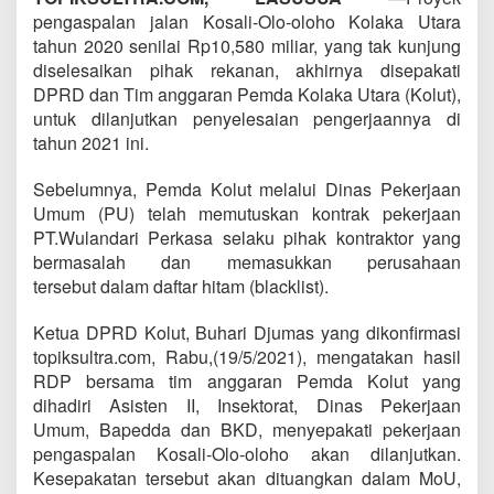
pengaspalan jalan Kosali-Olo-oloho Kolaka Utara
tahun 2020 senilai Rp10,580 miliar, yang tak kunjung
diselesaikan pihak rekanan, akhirnya disepakati
DPRD dan Tim anggaran Pemda Kolaka Utara (Kolut),
untuk dilanjutkan penyelesaian pengerjaannya di
tahun 2021 ini.
Sebelumnya, Pemda Kolut melalui Dinas Pekerjaan
Umum (PU) telah memutuskan kontrak pekerjaan
PT.Wulandari Perkasa selaku pihak kontraktor yang
bermasalah dan memasukkan perusahaan
tersebut dalam daftar hitam (blacklist).
Ketua DPRD Kolut, Buhari Djumas yang dikonfirmasi
topiksultra.com, Rabu,(19/5/2021), mengatakan hasil
RDP bersama tim anggaran Pemda Kolut yang
dihadiri Asisten II, Insektorat, Dinas Pekerjaan
Umum, Bapedda dan BKD, menyepakati pekerjaan
pengaspalan Kosali-Olo-oloho akan dilanjutkan.
Kesepakatan tersebut akan dituangkan dalam MoU,