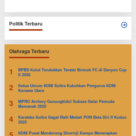
Politik Terbaru
Olahraga Terbaru
1
BPBD Kolut Tundukkan Teratai Brimob FC di Danyon Cup
II 2026
2
Ketua Umum KONI Sultra Kukuhkan Pengurus KONI
Konawe Utara
3
MPRO Archery Gunungkidul Sukses Gelar Pemuda
Memanah 2025
4
Karateka Sultra Gagal Raih Medali PON Bela Diri II Kudus
2025
5
KONI Pusat Mendorong Shorinji Kempo Menerapkan