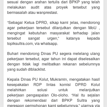
sesuai dengan arahan tertulis dari BPKP yang telah
melakukan audit atas proyek tersebut yang
bermasalah atau wanprestasi.
“Sebagai Ketua DPRD, sikap kami jelas, mendorong
agar pekerjaan tersebut dilanjutkan dengan MoU ,
mengingat kebutuhan masyarakat terhadap jalan
tersebut sangat urgen,” katanya kepada
topiksultra.com, via whatsapp.
Buhari mendorong Dinas PU segera melelang ulang
pekerjaan tersebut, agar tahun ini dapat diselesaikan
dengan tidak lagi melibatkan rekanan sebelumnya
yang sudah diblacklist.
Kepala Dinas PU Kolut, Mukramin, mengatakan hasil
kesepakatan RDP lintas komisi DPRD Kolut
melahirkan solusi untuk melanjutkan
pekerjaan pengaspalan Olo-oloho. “Hal itu sejalan
dengan rekomendasi dari BPKP Sultra yang
merespon permohonan kami sebelumnya,” ujarnya via