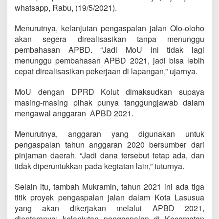
whatsapp, Rabu, (19/5/2021).
Menurutnya, kelanjutan pengaspalan jalan Olo-oloho
akan segera direalisasikan tanpa menunggu
pembahasan APBD. “Jadi MoU ini tidak lagi
menunggu pembahasan APBD 2021, jadi bisa lebih
cepat direalisasikan pekerjaan di lapangan,” ujarnya.
MoU dengan DPRD Kolut dimaksudkan supaya
masing-masing pihak punya tanggungjawab dalam
mengawal anggaran APBD 2021.
Menurutnya, anggaran yang digunakan untuk
pengaspalan tahun anggaran 2020 bersumber dari
pinjaman daerah. “Jadi dana tersebut tetap ada, dan
tidak diperuntukkan pada kegiatan lain,” tuturnya.
Selain itu, tambah Mukramin, tahun 2021 ini ada tiga
titik proyek pengaspalan jalan dalam Kota Lasusua
yang akan dikerjakan melalui APBD 2021,
diantaranya; kelanjutan pengaspalan di Kecamatan