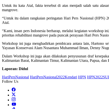
Untuk itu kata Atal, fakta tersebut di atas menjadi salah satu a
mangrove.
“Untuk itu dalam rangkaian peringatan Hari Pers Nasional (HPN) 
Atal.
“Kami, insan pers Indonesia berharap, melalui kegiatan workshop in
prioritas rehabilitasi mangrove pada puncak perayaan Hari Pers Nasi
Workshop ini juga menghadirkan pembicara antara lain, Hartono 
Yayasan Konservasi Alam Nusantara Muhammad Ilman, Denny Nugroh
Dalam Workshop ini juga akan dilakukan penyusunan draf kesepaka
Kalimantan Barat, Kalimantan Timur, Kalimantan Utara, Papua, dan 
Laporan: Didul
HariPersNasional
HariPersNasional2022Kendari
HPN
HPN2022SU
Follow Us