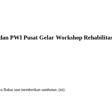
an PWI Pusat Gelar Workshop Rehabilita
 Bakar saat memberikan sambutan. (ist)