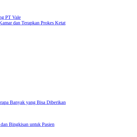
ng PT Vale
amar dan Terapkan Prokes Ketat
rapa Banyak yang Bisa Diberikan
 dan Bingkisan untuk Pasien