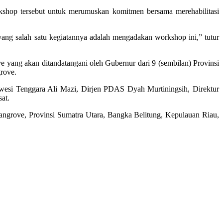
orkshop tersebut untuk merumuskan komitmen bersama merehabilitasi
ng salah satu kegiatannya adalah mengadakan workshop ini,” tutur
e yang akan ditandatangani oleh Gubernur dari 9 (sembilan) Provinsi
grove.
wesi Tenggara Ali Mazi, Dirjen PDAS Dyah Murtiningsih, Direktur
at.
ngrove, Provinsi Sumatra Utara, Bangka Belitung, Kepulauan Riau,