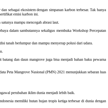
r dan sebagai ekosistem dengan simpanan karbon terbesar. Tak hanya
rtifikat emisi karbon ini.
 satunya mampu mencegah abrasi laut.
 Nurbaya dalam sambutannya sekaligus membuka Workshop Percepatan
ondisi tanah berlumpur dan mampu menyerap polusi dari udara.
u.
it batang dan daun mangrove juga bisa menjadi bahan baku pewarna
, data Peta Mangrove Nasional (PMN) 2021 menunjukkan sebaran luas
awal perubahan iklim dunia menjadi lebih baik.
donesia memiliki hutan hujan tropis ketiga terbesar di dunia dengan