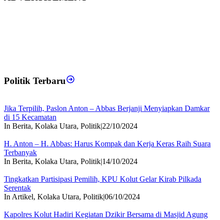
Politik Terbaru
Jika Terpilih, Paslon Anton – Abbas Berjanji Menyiapkan Damkar
di 15 Kecamatan
In Berita, Kolaka Utara, Politik
|
22/10/2024
H. Anton – H. Abbas: Harus Kompak dan Kerja Keras Raih Suara
Terbanyak
In Berita, Kolaka Utara, Politik
|
14/10/2024
Tingkatkan Partisipasi Pemilih, KPU Kolut Gelar Kirab Pilkada
Serentak
In Artikel, Kolaka Utara, Politik
|
06/10/2024
Kapolres Kolut Hadiri Kegiatan Dzikir Bersama di Masjid Agung