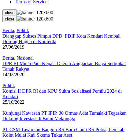
Terms of Service
close
close
Berita
,
Politik
Dianggap Sukses Pimpin DPD, PDIP Kota Kendari Kembali
Dorong Hugua di Konferda
27/06/2019
Berita
,
Nasional
DPR RI Minta Para Kepala Daerah Anggarkan Biaya Sertipikat
Tanah Rakyat
14/02/2020
Politik
Komisi II DPR RI dan KPU Sultra Sosialisasi Pemilu 2024 di
Kendari
25/10/2022
Kunjungi Kawasan PT IPIP, 30 Ormas Adat Tamalaki Tegaskan
Dukung Investasi di Bumi Mekongga
PT CSM Tawarkan Bangun RS Baru Ganti RS Potoa, Pemkab
Kolut Mulai Kaji Skema Tukar Aset