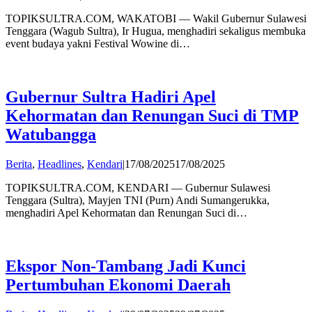
admin
TOPIKSULTRA.COM, WAKATOBI — Wakil Gubernur Sulawesi
Tenggara (Wagub Sultra), Ir Hugua, menghadiri sekaligus membuka
event budaya yakni Festival Wowine di…
Gubernur Sultra Hadiri Apel
Kehormatan dan Renungan Suci di TMP
Watubangga
by
Berita
,
Headlines
,
Kendari
|
17/08/2025
17/08/2025
admin
TOPIKSULTRA.COM, KENDARI — Gubernur Sulawesi
Tenggara (Sultra), Mayjen TNI (Purn) Andi Sumangerukka,
menghadiri Apel Kehormatan dan Renungan Suci di…
Ekspor Non-Tambang Jadi Kunci
Pertumbuhan Ekonomi Daerah