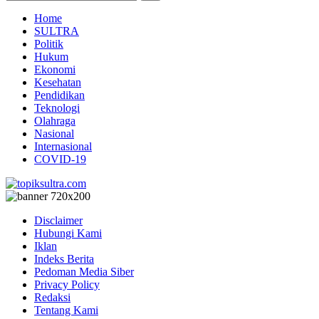
Home
SULTRA
Politik
Hukum
Ekonomi
Kesehatan
Pendidikan
Teknologi
Olahraga
Nasional
Internasional
COVID-19
Disclaimer
Hubungi Kami
Iklan
Indeks Berita
Pedoman Media Siber
Privacy Policy
Redaksi
Tentang Kami