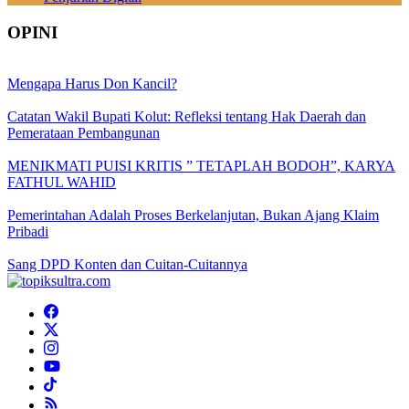
OPINI
Mengapa Harus Don Kancil?
Catatan Wakil Bupati Kolut: Refleksi tentang Hak Daerah dan
Pemerataan Pembangunan
MENIKMATI PUISI KRITIS ” TETAPLAH BODOH”, KARYA
FATHUL WAHID
Pemerintahan Adalah Proses Berkelanjutan, Bukan Ajang Klaim
Pribadi
Sang DPD Konten dan Cuitan-Cuitannya