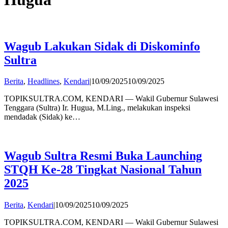
Wagub Lakukan Sidak di Diskominfo
Sultra
by
Berita
,
Headlines
,
Kendari
|
10/09/2025
10/09/2025
admin
TOPIKSULTRA.COM, KENDARI — Wakil Gubernur Sulawesi
Tenggara (Sultra) Ir. Hugua, M.Ling., melakukan inspeksi
mendadak (Sidak) ke…
Wagub Sultra Resmi Buka Launching
STQH Ke-28 Tingkat Nasional Tahun
2025
by
Berita
,
Kendari
|
10/09/2025
10/09/2025
admin
TOPIKSULTRA.COM, KENDARI — Wakil Gubernur Sulawesi