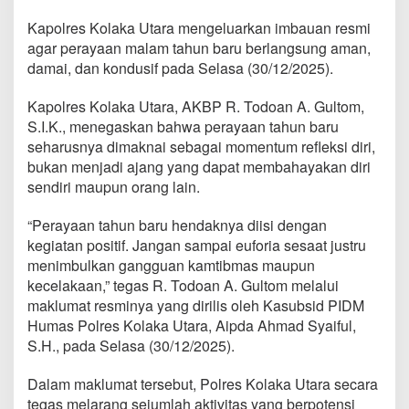
Kapolres Kolaka Utara mengeluarkan imbauan resmi
agar perayaan malam tahun baru berlangsung aman,
damai, dan kondusif pada Selasa (30/12/2025).
Kapolres Kolaka Utara, AKBP R. Todoan A. Gultom,
S.I.K., menegaskan bahwa perayaan tahun baru
seharusnya dimaknai sebagai momentum refleksi diri,
bukan menjadi ajang yang dapat membahayakan diri
sendiri maupun orang lain.
“Perayaan tahun baru hendaknya diisi dengan
kegiatan positif. Jangan sampai euforia sesaat justru
menimbulkan gangguan kamtibmas maupun
kecelakaan,” tegas R. Todoan A. Gultom melalui
maklumat resminya yang dirilis oleh Kasubsid PIDM
Humas Polres Kolaka Utara, Aipda Ahmad Syaiful,
S.H., pada Selasa (30/12/2025).
Dalam maklumat tersebut, Polres Kolaka Utara secara
tegas melarang sejumlah aktivitas yang berpotensi