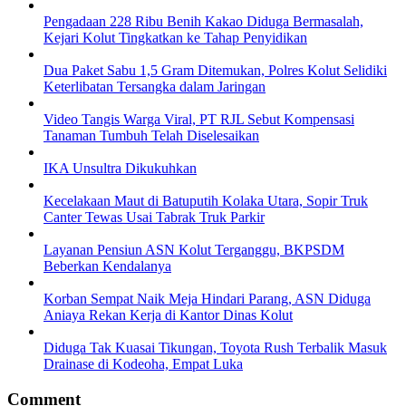
Pengadaan 228 Ribu Benih Kakao Diduga Bermasalah,
Kejari Kolut Tingkatkan ke Tahap Penyidikan
Dua Paket Sabu 1,5 Gram Ditemukan, Polres Kolut Selidiki
Keterlibatan Tersangka dalam Jaringan
Video Tangis Warga Viral, PT RJL Sebut Kompensasi
Tanaman Tumbuh Telah Diselesaikan
IKA Unsultra Dikukuhkan
Kecelakaan Maut di Batuputih Kolaka Utara, Sopir Truk
Canter Tewas Usai Tabrak Truk Parkir
Layanan Pensiun ASN Kolut Terganggu, BKPSDM
Beberkan Kendalanya
Korban Sempat Naik Meja Hindari Parang, ASN Diduga
Aniaya Rekan Kerja di Kantor Dinas Kolut
Diduga Tak Kuasai Tikungan, Toyota Rush Terbalik Masuk
Drainase di Kodeoha, Empat Luka
Comment