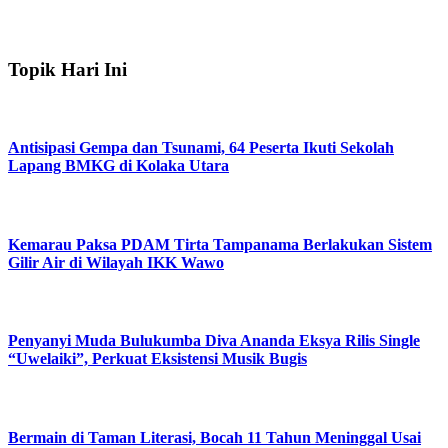
Topik Hari Ini
Antisipasi Gempa dan Tsunami, 64 Peserta Ikuti Sekolah
Lapang BMKG di Kolaka Utara
Kemarau Paksa PDAM Tirta Tampanama Berlakukan Sistem
Gilir Air di Wilayah IKK Wawo
Penyanyi Muda Bulukumba Diva Ananda Eksya Rilis Single
“Uwelaiki”, Perkuat Eksistensi Musik Bugis
Bermain di Taman Literasi, Bocah 11 Tahun Meninggal Usai