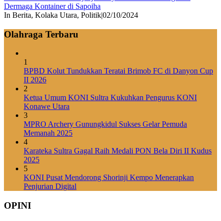
Dermaga Kontainer di Sapoiha
In Berita, Kolaka Utara, Politik
|
02/10/2024
Olahraga Terbaru
1
BPBD Kolut Tundukkan Teratai Brimob FC di Danyon Cup
II 2026
2
Ketua Umum KONI Sultra Kukuhkan Pengurus KONI
Konawe Utara
3
MPRO Archery Gunungkidul Sukses Gelar Pemuda
Memanah 2025
4
Karateka Sultra Gagal Raih Medali PON Bela Diri II Kudus
2025
5
KONI Pusat Mendorong Shorinji Kempo Menerapkan
Penjurian Digital
OPINI