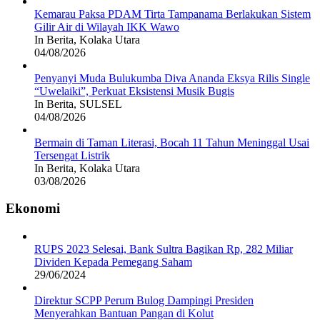
Kemarau Paksa PDAM Tirta Tampanama Berlakukan Sistem
Gilir Air di Wilayah IKK Wawo
In Berita, Kolaka Utara
04/08/2026
Penyanyi Muda Bulukumba Diva Ananda Eksya Rilis Single
“Uwelaiki”, Perkuat Eksistensi Musik Bugis
In Berita, SULSEL
04/08/2026
Bermain di Taman Literasi, Bocah 11 Tahun Meninggal Usai
Tersengat Listrik
In Berita, Kolaka Utara
03/08/2026
Ekonomi
RUPS 2023 Selesai, Bank Sultra Bagikan Rp, 282 Miliar
Dividen Kepada Pemegang Saham
29/06/2024
Direktur SCPP Perum Bulog Dampingi Presiden
Menyerahkan Bantuan Pangan di Kolut