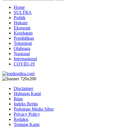
Home
SULTRA
Politik
Hukum
Ekonomi
Kesehatan
Pendidikan
Teknologi
Olahraga
Nasional
Internasional
COVID-19
Disclaimer
Hubungi Kami
Iklan
Indeks Berita
Pedoman Media Siber
Privacy Policy
Redaksi
Tentang Kami