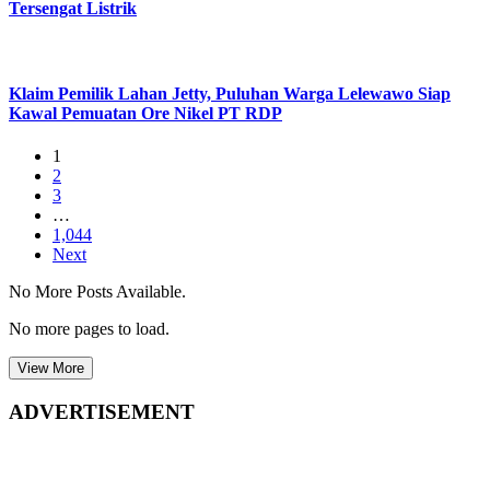
Tersengat Listrik
Klaim Pemilik Lahan Jetty, Puluhan Warga Lelewawo Siap
Kawal Pemuatan Ore Nikel PT RDP
1
2
3
…
1,044
Next
No More Posts Available.
No more pages to load.
View More
ADVERTISEMENT