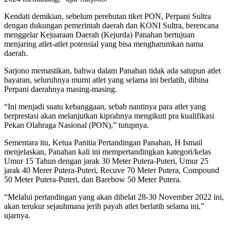
Kendati demikian, sebelum perebutan tiket PON, Perpani Sultra
dengan dukungan pemerintah daerah dan KONI Sultra, berencana
menggelar Kejuaraan Daerah (Kejurda) Panahan bertujuan
menjaring atlet-atlet potensial yang bisa mengharumkan nama
daerah.
Sarjono memastikan, bahwa dalam Panahan tidak ada satupun atlet
bayaran, seluruhnya murni atlet yang selama ini berlatih, dibina
Perpani daerahnya masing-masing.
“Ini menjadi suatu kebanggaan, sebab nantinya para atlet yang
berprestasi akan melanjutkan kiprahnya mengikuti pra kualifikasi
Pekan Olahraga Nasional (PON),” tutupnya.
Sementara itu, Ketua Panitia Pertandingan Panahan, H Ismail
menjelaskan, Panahan kali ini mempertandingkan kategori/kelas
Umur 15 Tahun dengan jarak 30 Meter Putera-Puteri, Umur 25
jarak 40 Merer Putera-Puteri, Recuve 70 Meter Putera, Compound
50 Meter Putera-Puteri, dan Barebow 50 Meter Putera.
“Melalui pertandingan yang akan dihelat 28-30 November 2022 ini,
akan terukur sejauhmana jerih payah atlet berlatih selama ini,”
ujarnya.