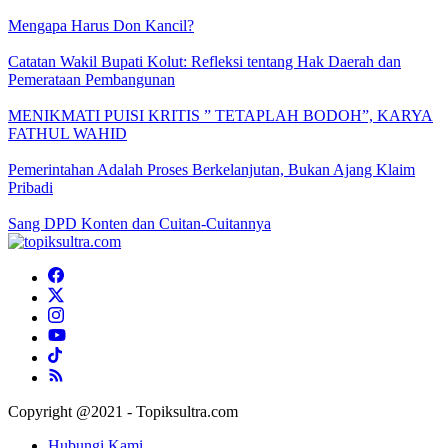
Mengapa Harus Don Kancil?
Catatan Wakil Bupati Kolut: Refleksi tentang Hak Daerah dan
Pemerataan Pembangunan
MENIKMATI PUISI KRITIS ” TETAPLAH BODOH”, KARYA
FATHUL WAHID
Pemerintahan Adalah Proses Berkelanjutan, Bukan Ajang Klaim
Pribadi
Sang DPD Konten dan Cuitan-Cuitannya
Copyright @2021 - Topiksultra.com
Hubungi Kami