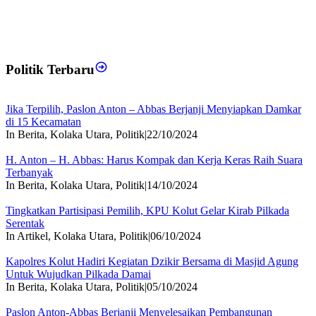
Politik Terbaru
Jika Terpilih, Paslon Anton – Abbas Berjanji Menyiapkan Damkar
di 15 Kecamatan
In Berita, Kolaka Utara, Politik
|
22/10/2024
H. Anton – H. Abbas: Harus Kompak dan Kerja Keras Raih Suara
Terbanyak
In Berita, Kolaka Utara, Politik
|
14/10/2024
Tingkatkan Partisipasi Pemilih, KPU Kolut Gelar Kirab Pilkada
Serentak
In Artikel, Kolaka Utara, Politik
|
06/10/2024
Kapolres Kolut Hadiri Kegiatan Dzikir Bersama di Masjid Agung
Untuk Wujudkan Pilkada Damai
In Berita, Kolaka Utara, Politik
|
05/10/2024
Paslon Anton-Abbas Berjanji Menyelesaikan Pembangunan