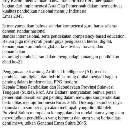
Edy Karno, menekankan bahwa transformasi PPG merupakan
bagian dari implementasi Asta Cita Pemerintah dalam memperkuat
kualitas pendidikan nasional menuju Indonesia
Emas 2045.
Ia menyampaikan bahwa standar kompetensi guru harus selaras
dengan standar nasional,
standar internasional, serta pendekatan competency-based education.
Beliau juga menyoroti pentingnya penguasaan literasi digital,
kemampuan komunikasi global, kreativitas, inovasi, dan
pemanfaatan
teknologi pembelajaran dalam menghadapi tantangan pendidikan
abad ke-21.
Penggunaan e-learning, Artificial Intelligence (AI), media
pembelajaran digital, dan hybrid learning dinilai menjadi bagian
penting dalam implementasi PPG modern.
Kepala Dinas Pendidikan dan Kebudayaan Provinsi Sulawesi
Tenggara (Sultra), Prof. Aris Badara, menyatakan bahwa peran
pemerintah daerah sangat penting dalam mewujudkan pendidikan
berkualitas menuju Indonesia Emas 2045. Dukungan sumber daya
manusia dan sumber daya alam melimpah yang dimiliki oleh
Provinsi Sultra merupakan keunggulan dan modal utama yang akan
mewujudkan pendidikan yang bermutu dan guru yang berkualitas
demi mewujudkan Generasi Emas Sultra 2045.