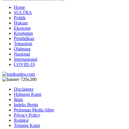
Home
SULTRA
Politik
Hukum
Ekonomi
Kesehatan
Pendidikan
Teknologi
Olahraga
Nasional
Internasional
COVID-19
Disclaimer
Hubungi Kami
Iklan
Indeks Berita
Pedoman Media Siber
Privacy Policy
Redaksi
Tentang Kami