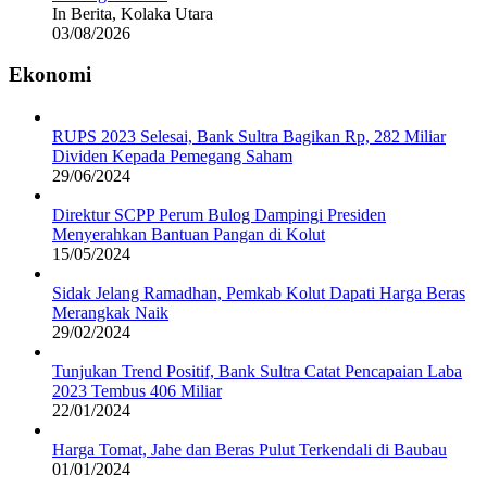
In Berita, Kolaka Utara
03/08/2026
Ekonomi
RUPS 2023 Selesai, Bank Sultra Bagikan Rp, 282 Miliar
Dividen Kepada Pemegang Saham
29/06/2024
Direktur SCPP Perum Bulog Dampingi Presiden
Menyerahkan Bantuan Pangan di Kolut
15/05/2024
Sidak Jelang Ramadhan, Pemkab Kolut Dapati Harga Beras
Merangkak Naik
29/02/2024
Tunjukan Trend Positif, Bank Sultra Catat Pencapaian Laba
2023 Tembus 406 Miliar
22/01/2024
Harga Tomat, Jahe dan Beras Pulut Terkendali di Baubau
01/01/2024