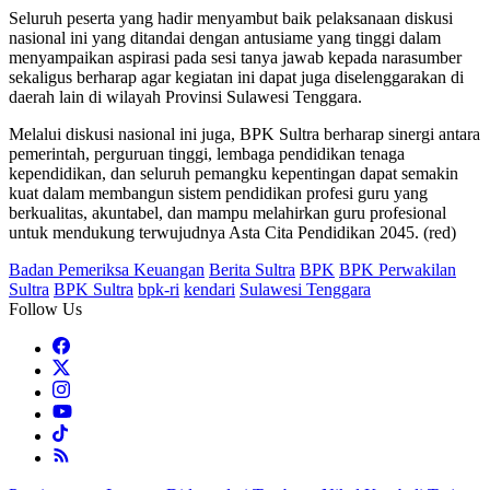
Seluruh peserta yang hadir menyambut baik pelaksanaan diskusi
nasional ini yang ditandai dengan antusiame yang tinggi dalam
menyampaikan aspirasi pada sesi tanya jawab kepada narasumber
sekaligus berharap agar kegiatan ini dapat juga diselenggarakan di
daerah lain di wilayah Provinsi Sulawesi Tenggara.
Melalui diskusi nasional ini juga, BPK Sultra berharap sinergi antara
pemerintah, perguruan tinggi, lembaga pendidikan tenaga
kependidikan, dan seluruh pemangku kepentingan dapat semakin
kuat dalam membangun sistem pendidikan profesi guru yang
berkualitas, akuntabel, dan mampu melahirkan guru profesional
untuk mendukung terwujudnya Asta Cita Pendidikan 2045. (red)
Badan Pemeriksa Keuangan
Berita Sultra
BPK
BPK Perwakilan
Sultra
BPK Sultra
bpk-ri
kendari
Sulawesi Tenggara
Follow Us