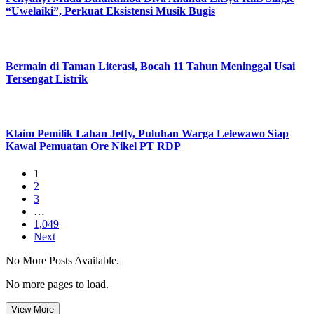
“Uwelaiki”, Perkuat Eksistensi Musik Bugis
Bermain di Taman Literasi, Bocah 11 Tahun Meninggal Usai
Tersengat Listrik
Klaim Pemilik Lahan Jetty, Puluhan Warga Lelewawo Siap
Kawal Pemuatan Ore Nikel PT RDP
1
2
3
…
1,049
Next
No More Posts Available.
No more pages to load.
View More