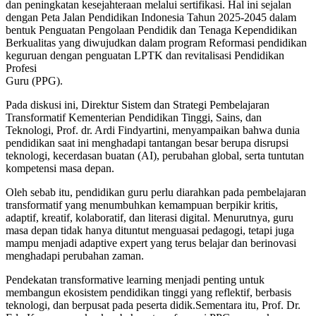
dan peningkatan kesejahteraan melalui sertifikasi. Hal ini sejalan
dengan Peta Jalan Pendidikan Indonesia Tahun 2025-2045 dalam
bentuk Penguatan Pengolaan Pendidik dan Tenaga Kependidikan
Berkualitas yang diwujudkan dalam program Reformasi pendidikan
keguruan dengan penguatan LPTK dan revitalisasi Pendidikan
Profesi
Guru (PPG).
Pada diskusi ini, Direktur Sistem dan Strategi Pembelajaran
Transformatif Kementerian Pendidikan Tinggi, Sains, dan
Teknologi, Prof. dr. Ardi Findyartini, menyampaikan bahwa dunia
pendidikan saat ini menghadapi tantangan besar berupa disrupsi
teknologi, kecerdasan buatan (AI), perubahan global, serta tuntutan
kompetensi masa depan.
Oleh sebab itu, pendidikan guru perlu diarahkan pada pembelajaran
transformatif yang menumbuhkan kemampuan berpikir kritis,
adaptif, kreatif, kolaboratif, dan literasi digital. Menurutnya, guru
masa depan tidak hanya dituntut menguasai pedagogi, tetapi juga
mampu menjadi adaptive expert yang terus belajar dan berinovasi
menghadapi perubahan zaman.
Pendekatan transformative learning menjadi penting untuk
membangun ekosistem pendidikan tinggi yang reflektif, berbasis
teknologi, dan berpusat pada peserta didik.Sementara itu, Prof. Dr.