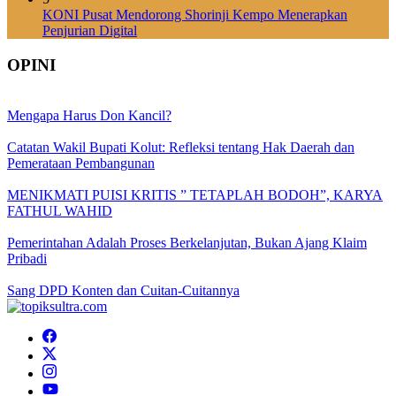
KONI Pusat Mendorong Shorinji Kempo Menerapkan
Penjurian Digital
OPINI
Mengapa Harus Don Kancil?
Catatan Wakil Bupati Kolut: Refleksi tentang Hak Daerah dan
Pemerataan Pembangunan
MENIKMATI PUISI KRITIS ” TETAPLAH BODOH”, KARYA
FATHUL WAHID
Pemerintahan Adalah Proses Berkelanjutan, Bukan Ajang Klaim
Pribadi
Sang DPD Konten dan Cuitan-Cuitannya