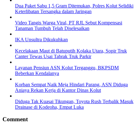
Dua Paket Sabu 1,5 Gram Ditemukan, Polres Kolut Selidiki
Keterlibatan Tersangka dalam Jaringan
Video Tangis Warga Viral, PT RJL Sebut Kompensasi
Tanaman Tumbuh Telah Diselesaikan
IKA Unsultra Dikukuhkan
Kecelakaan Maut di Batuputih Kolaka Utara, Sopir Truk
Canter Tewas Usai Tabrak Truk Parkir
Layanan Pensiun ASN Kolut Terganggu, BKPSDM
Beberkan Kendalanya
Korban Sempat Naik Meja Hindari Parang, ASN Diduga
Aniaya Rekan Kerja di Kantor Dinas Kolut
Diduga Tak Kuasai Tikungan, Toyota Rush Terbalik Masuk
Drainase di Kodeoha, Empat Luka
Comment