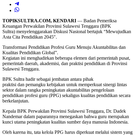
TOPIKSULTRA.COM, KENDARI
— Badan Pemeriksa
Keuangan Perwakilan Provinsi Sulawesi Tenggara (BPK
Sultra) menyelenggarakan Diskusi Nasional bertajuk “Mewujudkan
Asta Cita Pendidikan 2045″.
Transformasi Pendidikan Profesi Guru Menuju Akuntabilitas dan
Kualitas Pendidikan Global”.
Kegiatan ini menghadirkan beberapa elemen dari pemerintah pusat,
pemerintah daerah, akademisi, dan praktisi pendidikan di Provinsi
Sulawesi Tenggara.
BPK Sultra hadir sebagai jembatan antara pihak
praktisi dan pemangku kebijakan untuk memperkuat sinergi lintas
sektor dalam rangka peningkatan akuntabilitas pengelolaan
pendidikan profesi guru (PPG) sekaligus kualitas pendidikan secara
berkelanjutan.
Kepala BPK Perwakilan Provinsi Sulawesi Tenggara, Dr. Dadek
Nandemar dalam paparannya menegaskan bahwa guru merupakan
kunci utama peningkatan kualitas sumber daya manusia Indonesia.
Oleh karena itu, tata kelola PPG harus diperkuat melalui sistem yang