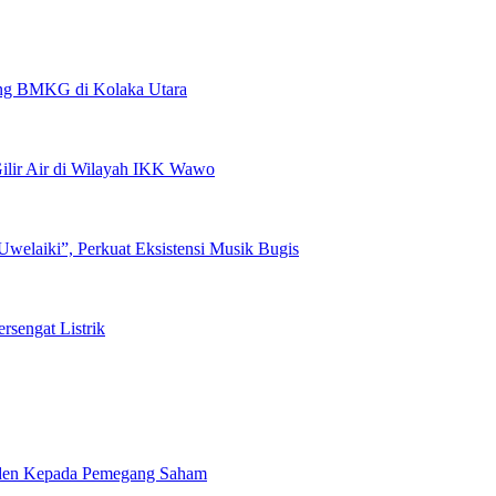
pang BMKG di Kolaka Utara
lir Air di Wilayah IKK Wawo
welaiki”, Perkuat Eksistensi Musik Bugis
rsengat Listrik
viden Kepada Pemegang Saham