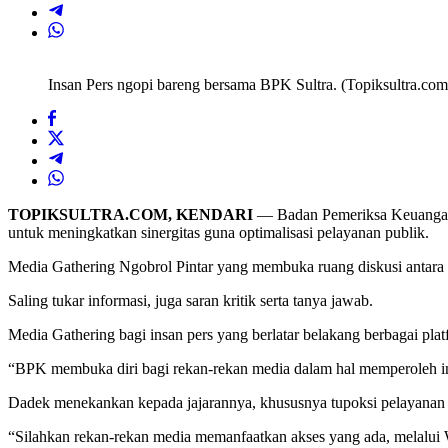
(Ngopi)
Insan Pers ngopi bareng bersama BPK Sultra. (Topiksultra.com
TOPIKSULTRA.COM, KENDARI
— Badan Pemeriksa Keuangan R
untuk meningkatkan sinergitas guna optimalisasi pelayanan publik.
Media Gathering Ngobrol Pintar yang membuka ruang diskusi antara 
Saling tukar informasi, juga saran kritik serta tanya jawab.
Media Gathering bagi insan pers yang berlatar belakang berbagai p
“BPK membuka diri bagi rekan-rekan media dalam hal memperoleh i
Dadek menekankan kepada jajarannya, khususnya tupoksi pelayanan i
“Silahkan rekan-rekan media memanfaatkan akses yang ada, melalui 