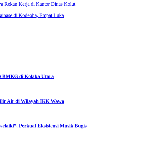
a Rekan Kerja di Kantor Dinas Kolut
ainase di Kodeoha, Empat Luka
ng BMKG di Kolaka Utara
ir Air di Wilayah IKK Wawo
laiki”, Perkuat Eksistensi Musik Bugis