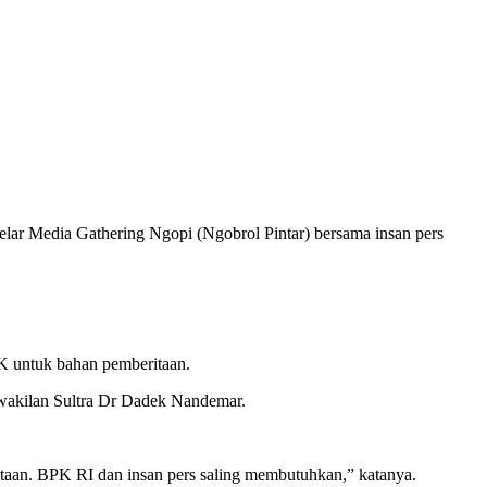
r Media Gathering Ngopi (Ngobrol Pintar) bersama insan pers
PK untuk bahan pemberitaan.
wakilan Sultra Dr Dadek Nandemar.
taan. BPK RI dan insan pers saling membutuhkan,” katanya.