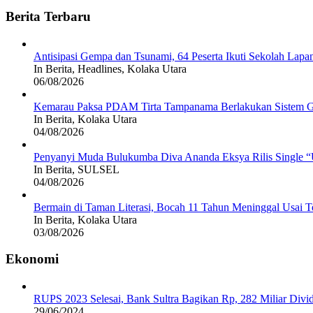
Berita Terbaru
Antisipasi Gempa dan Tsunami, 64 Peserta Ikuti Sekolah La
In Berita, Headlines, Kolaka Utara
06/08/2026
Kemarau Paksa PDAM Tirta Tampanama Berlakukan Sistem Gi
In Berita, Kolaka Utara
04/08/2026
Penyanyi Muda Bulukumba Diva Ananda Eksya Rilis Single “U
In Berita, SULSEL
04/08/2026
Bermain di Taman Literasi, Bocah 11 Tahun Meninggal Usai Te
In Berita, Kolaka Utara
03/08/2026
Ekonomi
RUPS 2023 Selesai, Bank Sultra Bagikan Rp, 282 Miliar Di
29/06/2024