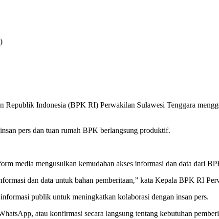
)
epublik Indonesia (BPK RI) Perwakilan Sulawesi Tenggara menggela
insan pers dan tuan rumah BPK berlangsung produktif.
latform media mengusulkan kemudahan akses informasi dan data dari B
nformasi dan data untuk bahan pemberitaan,” kata Kepala BPK RI Per
nformasi publik untuk meningkatkan kolaborasi dengan insan pers.
WhatsApp, atau konfirmasi secara langsung tentang kebutuhan pemberi