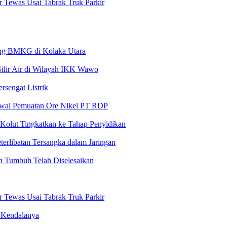
r Tewas Usai Tabrak Truk Parkir
pang BMKG di Kolaka Utara
lir Air di Wilayah IKK Wawo
rsengat Listrik
awal Pemuatan Ore Nikel PT RDP
Kolut Tingkatkan ke Tahap Penyidikan
terlibatan Tersangka dalam Jaringan
n Tumbuh Telah Diselesaikan
r Tewas Usai Tabrak Truk Parkir
 Kendalanya