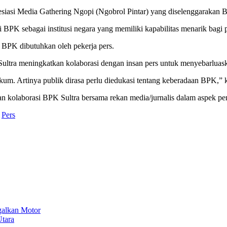
siasi Media Gathering Ngopi (Ngobrol Pintar) yang diselenggarakan 
BPK sebagai institusi negara yang memiliki kapabilitas menarik bagi p
i BPK dibutuhkan oleh pekerja pers.
tra meningkatkan kolaborasi dengan insan pers untuk menyebarluask
. Artinya publik dirasa perlu diedukasi tentang keberadaan BPK,” 
n kolaborasi BPK Sultra bersama rekan media/jurnalis dalam aspek p
Pers
galkan Motor
tara