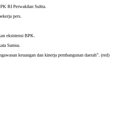
BPK RI Perwakilan Sultra.
ekerja pers.
an eksistensi BPK.
kata Samsu.
engawasan keuangan dan kinerja pembangunan daerah”. (red)