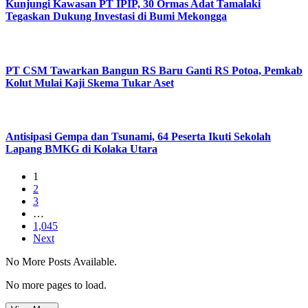
Kunjungi Kawasan PT IPIP, 30 Ormas Adat Tamalaki
Tegaskan Dukung Investasi di Bumi Mekongga
PT CSM Tawarkan Bangun RS Baru Ganti RS Potoa, Pemkab
Kolut Mulai Kaji Skema Tukar Aset
Antisipasi Gempa dan Tsunami, 64 Peserta Ikuti Sekolah
Lapang BMKG di Kolaka Utara
1
2
3
…
1,045
Next
No More Posts Available.
No more pages to load.