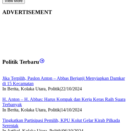
View More
ADVERTISEMENT
Politik Terbaru
Jika Terpilih, Paslon Anton – Abbas Berjanji Menyiapkan Damkar
di 15 Kecamatan
In Berita, Kolaka Utara, Politik
|
22/10/2024
H. Anton – H. Abbas: Harus Kompak dan Kerja Keras Raih Suara
Terbanyak
In Berita, Kolaka Utara, Politik
|
14/10/2024
Tingkatkan Partisipasi Pemilih, KPU Kolut Gelar Kirab Pilkada
Serentak
In Artikel, Kolaka Utara, Politik
|
06/10/2024