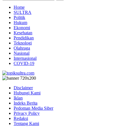
Home
SULTRA
Politik
Hukum
Ekonomi
Kesehatan
Pendidikan
Teknologi
Olahraga
Nasional
Internasional
COVID-19
Disclaimer
Hubungi Kami
Iklan
Indeks Berita
Pedoman Media Siber
Privacy Policy
Redaksi
Tentang Kami