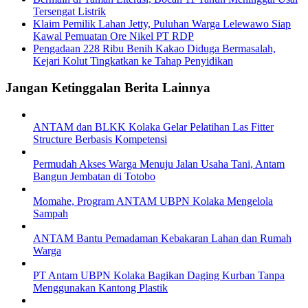
Tersengat Listrik
Klaim Pemilik Lahan Jetty, Puluhan Warga Lelewawo Siap
Kawal Pemuatan Ore Nikel PT RDP
Pengadaan 228 Ribu Benih Kakao Diduga Bermasalah,
Kejari Kolut Tingkatkan ke Tahap Penyidikan
Jangan Ketinggalan Berita Lainnya
ANTAM dan BLKK Kolaka Gelar Pelatihan Las Fitter
Structure Berbasis Kompetensi
Permudah Akses Warga Menuju Jalan Usaha Tani, Antam
Bangun Jembatan di Totobo
Momahe, Program ANTAM UBPN Kolaka Mengelola
Sampah
ANTAM Bantu Pemadaman Kebakaran Lahan dan Rumah
Warga
PT Antam UBPN Kolaka Bagikan Daging Kurban Tanpa
Menggunakan Kantong Plastik