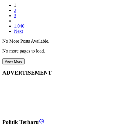
1
2
3
…
1,040
Next
No More Posts Available.
No more pages to load.
View More
ADVERTISEMENT
Politik Terbaru