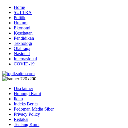
Home
SULTRA
Politik
Hukum
Ekonomi
Kesehatan
Pendidikan
Teknologi
Olahraga
Nasional
Internasional
COVID-19
Disclaimer
Hubungi Kami
Iklan
Indeks Berita
Pedoman Media Siber
Privacy Policy
Redaksi
Tentang Kami