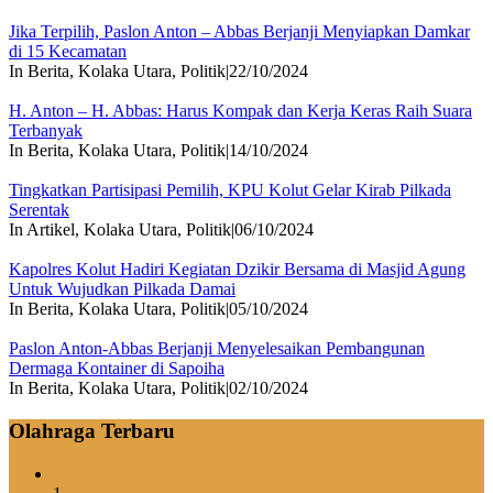
Jika Terpilih, Paslon Anton – Abbas Berjanji Menyiapkan Damkar
di 15 Kecamatan
In Berita, Kolaka Utara, Politik
|
22/10/2024
H. Anton – H. Abbas: Harus Kompak dan Kerja Keras Raih Suara
Terbanyak
In Berita, Kolaka Utara, Politik
|
14/10/2024
Tingkatkan Partisipasi Pemilih, KPU Kolut Gelar Kirab Pilkada
Serentak
In Artikel, Kolaka Utara, Politik
|
06/10/2024
Kapolres Kolut Hadiri Kegiatan Dzikir Bersama di Masjid Agung
Untuk Wujudkan Pilkada Damai
In Berita, Kolaka Utara, Politik
|
05/10/2024
Paslon Anton-Abbas Berjanji Menyelesaikan Pembangunan
Dermaga Kontainer di Sapoiha
In Berita, Kolaka Utara, Politik
|
02/10/2024
Olahraga Terbaru