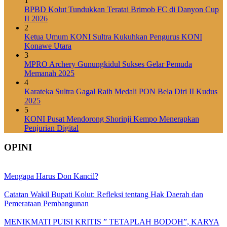
1
BPBD Kolut Tundukkan Teratai Brimob FC di Danyon Cup
II 2026
2
Ketua Umum KONI Sultra Kukuhkan Pengurus KONI
Konawe Utara
3
MPRO Archery Gunungkidul Sukses Gelar Pemuda
Memanah 2025
4
Karateka Sultra Gagal Raih Medali PON Bela Diri II Kudus
2025
5
KONI Pusat Mendorong Shorinji Kempo Menerapkan
Penjurian Digital
OPINI
Mengapa Harus Don Kancil?
Catatan Wakil Bupati Kolut: Refleksi tentang Hak Daerah dan
Pemerataan Pembangunan
MENIKMATI PUISI KRITIS ” TETAPLAH BODOH”, KARYA