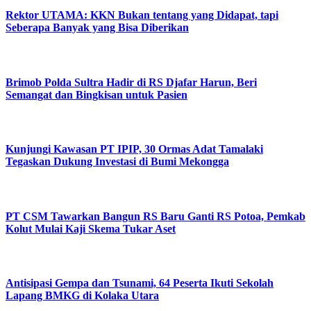
Rektor UTAMA: KKN Bukan tentang yang Didapat, tapi
Seberapa Banyak yang Bisa Diberikan
Brimob Polda Sultra Hadir di RS Djafar Harun, Beri
Semangat dan Bingkisan untuk Pasien
Kunjungi Kawasan PT IPIP, 30 Ormas Adat Tamalaki
Tegaskan Dukung Investasi di Bumi Mekongga
PT CSM Tawarkan Bangun RS Baru Ganti RS Potoa, Pemkab
Kolut Mulai Kaji Skema Tukar Aset
Antisipasi Gempa dan Tsunami, 64 Peserta Ikuti Sekolah
Lapang BMKG di Kolaka Utara