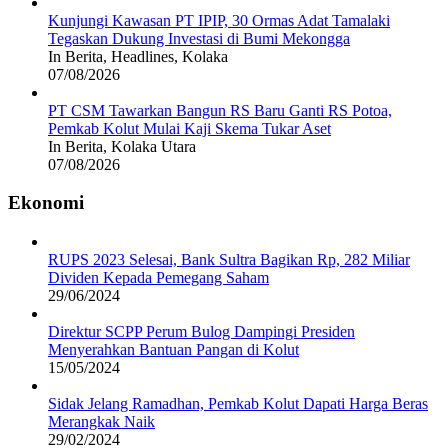
Kunjungi Kawasan PT IPIP, 30 Ormas Adat Tamalaki
Tegaskan Dukung Investasi di Bumi Mekongga
In Berita, Headlines, Kolaka
07/08/2026
PT CSM Tawarkan Bangun RS Baru Ganti RS Potoa,
Pemkab Kolut Mulai Kaji Skema Tukar Aset
In Berita, Kolaka Utara
07/08/2026
Ekonomi
RUPS 2023 Selesai, Bank Sultra Bagikan Rp, 282 Miliar
Dividen Kepada Pemegang Saham
29/06/2024
Direktur SCPP Perum Bulog Dampingi Presiden
Menyerahkan Bantuan Pangan di Kolut
15/05/2024
Sidak Jelang Ramadhan, Pemkab Kolut Dapati Harga Beras
Merangkak Naik
29/02/2024