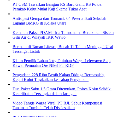
PT CSM Tawarkan Bangun RS Baru Ganti RS Potoa,
Pemkab Kolut Mulai Kaji Skema Tukar Aset
Antisipasi Gempa dan Tsunami, 64 Peserta Ikuti Sekolah
Lapang BMKG di Kolaka Utara
Kemarau Paksa PDAM Tirta Tampanama Berlakukan Sistem
Gilir Air di Wilayah IKK Wawo
Bermain di Taman Literasi, Bocah 11 Tahun Meninggal Usai
Tersengat Listrik
Klaim Pemilik Lahan Jetty, Puluhan Warga Lelewawo Siap
Kawal Pemuatan Ore Nikel PT RDP
Pengadaan 228 Ribu Benih Kakao Diduga Bermasalah,
Kejari Kolut Tingkatkan ke Tahap Penyidikan
Dua Paket Sabu 1,5 Gram Ditemukan, Polres Kolut Selidiki
Keterlibatan Tersangka dalam Jaringan
Video Tangis Warga Viral, PT RJL Sebut Kompensasi
Tanaman Tumbuh Telah Diselesaikan