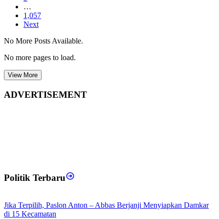
…
1,057
Next
No More Posts Available.
No more pages to load.
View More
ADVERTISEMENT
Politik Terbaru
Jika Terpilih, Paslon Anton – Abbas Berjanji Menyiapkan Damkar
di 15 Kecamatan