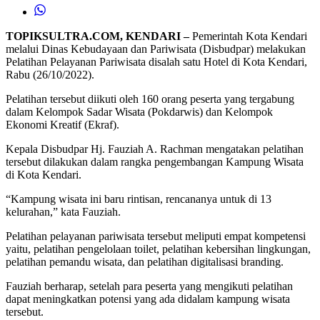
TOPIKSULTRA.COM, KENDARI –
Pemerintah Kota Kendari
melalui Dinas Kebudayaan dan Pariwisata (Disbudpar) melakukan
Pelatihan Pelayanan Pariwisata disalah satu Hotel di Kota Kendari,
Rabu (26/10/2022).
Pelatihan tersebut diikuti oleh 160 orang peserta yang tergabung
dalam Kelompok Sadar Wisata (Pokdarwis) dan Kelompok
Ekonomi Kreatif (Ekraf).
Kepala Disbudpar Hj. Fauziah A. Rachman mengatakan pelatihan
tersebut dilakukan dalam rangka pengembangan Kampung Wisata
di Kota Kendari.
“Kampung wisata ini baru rintisan, rencananya untuk di 13
kelurahan,” kata Fauziah.
Pelatihan pelayanan pariwisata tersebut meliputi empat kompetensi
yaitu, pelatihan pengelolaan toilet, pelatihan kebersihan lingkungan,
pelatihan pemandu wisata, dan pelatihan digitalisasi branding.
Fauziah berharap, setelah para peserta yang mengikuti pelatihan
dapat meningkatkan potensi yang ada didalam kampung wisata
tersebut.