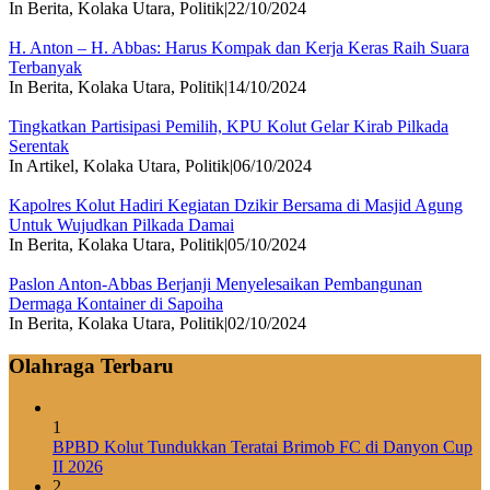
In Berita, Kolaka Utara, Politik
|
22/10/2024
H. Anton – H. Abbas: Harus Kompak dan Kerja Keras Raih Suara
Terbanyak
In Berita, Kolaka Utara, Politik
|
14/10/2024
Tingkatkan Partisipasi Pemilih, KPU Kolut Gelar Kirab Pilkada
Serentak
In Artikel, Kolaka Utara, Politik
|
06/10/2024
Kapolres Kolut Hadiri Kegiatan Dzikir Bersama di Masjid Agung
Untuk Wujudkan Pilkada Damai
In Berita, Kolaka Utara, Politik
|
05/10/2024
Paslon Anton-Abbas Berjanji Menyelesaikan Pembangunan
Dermaga Kontainer di Sapoiha
In Berita, Kolaka Utara, Politik
|
02/10/2024
Olahraga Terbaru
1
BPBD Kolut Tundukkan Teratai Brimob FC di Danyon Cup
II 2026
2