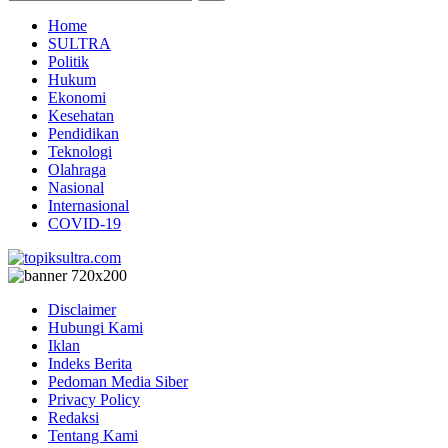
Home
SULTRA
Politik
Hukum
Ekonomi
Kesehatan
Pendidikan
Teknologi
Olahraga
Nasional
Internasional
COVID-19
Disclaimer
Hubungi Kami
Iklan
Indeks Berita
Pedoman Media Siber
Privacy Policy
Redaksi
Tentang Kami