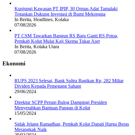
Kunjungi Kawasan PT IPIP, 30 Ormas Adat Tamalaki
Tegaskan Dukung Investasi di Bumi Mekongga
In Berita, Headlines, Kolaka
07/08/2026
PT CSM Tawarkan Bangun RS Baru Ganti RS Potoa,
Pemkab Kolut Mulai Kaji Skema Tukar Aset
In Berita, Kolaka Utara
07/08/2026
Ekonomi
RUPS 2023 Selesai, Bank Sultra Bagikan Rp, 282 Miliar
Dividen Kepada Pemegang Saham
29/06/2024
Direktur SCPP Perum Bulog Dampingi Presiden
Menyerahkan Bantuan Pangan di Kolut
15/05/2024
Sidak Jelang Ramadhan, Pemkab Kolut Dapati Harga Beras
Merangkak Naik
29/02/2024