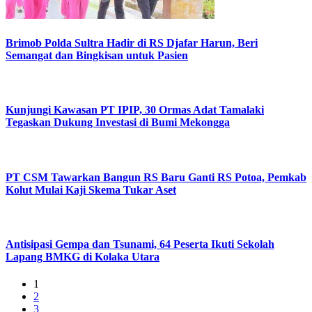
Brimob Polda Sultra Hadir di RS Djafar Harun, Beri
Semangat dan Bingkisan untuk Pasien
Kunjungi Kawasan PT IPIP, 30 Ormas Adat Tamalaki
Tegaskan Dukung Investasi di Bumi Mekongga
PT CSM Tawarkan Bangun RS Baru Ganti RS Potoa, Pemkab
Kolut Mulai Kaji Skema Tukar Aset
Antisipasi Gempa dan Tsunami, 64 Peserta Ikuti Sekolah
Lapang BMKG di Kolaka Utara
1
2
3