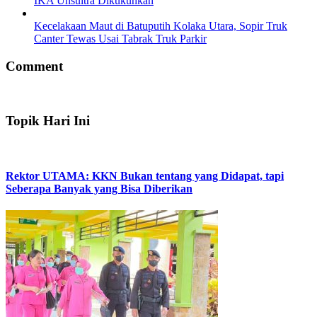
IKA Unsultra Dikukuhkan
Kecelakaan Maut di Batuputih Kolaka Utara, Sopir Truk
Canter Tewas Usai Tabrak Truk Parkir
Comment
Topik Hari Ini
Rektor UTAMA: KKN Bukan tentang yang Didapat, tapi
Seberapa Banyak yang Bisa Diberikan