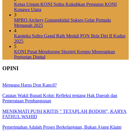
Ketua Umum KONI Sultra Kukuhkan Pengurus KONI
Konawe Utara
3
MPRO Archery Gunungkidul Sukses Gelar Pemuda
Memanah 2025
4
Karateka Sultra Gagal Raih Medali PON Bela Diri II Kudus
2025
5
KONI Pusat Mendorong Shorinji Kempo Menerapkan
Penjurian Digital
OPINI
Mengapa Harus Don Kancil?
Catatan Wakil Bupati Kolut: Refleksi tentang Hak Daerah dan
Pemerataan Pembangunan
MENIKMATI PUISI KRITIS ” TETAPLAH BODOH”, KARYA
FATHUL WAHID
Pemerintahan Adalah Proses Berkelanjutan, Bukan Ajang Klaim