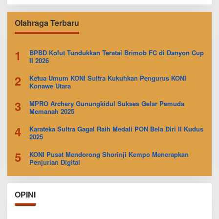
Olahraga Terbaru
1
BPBD Kolut Tundukkan Teratai Brimob FC di Danyon Cup
II 2026
2
Ketua Umum KONI Sultra Kukuhkan Pengurus KONI
Konawe Utara
3
MPRO Archery Gunungkidul Sukses Gelar Pemuda
Memanah 2025
4
Karateka Sultra Gagal Raih Medali PON Bela Diri II Kudus
2025
5
KONI Pusat Mendorong Shorinji Kempo Menerapkan
Penjurian Digital
OPINI