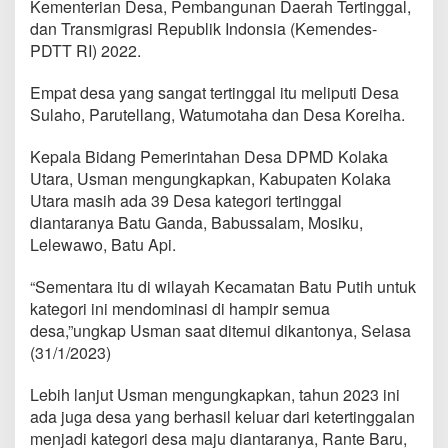
Kementerian Desa, Pembangunan Daerah Tertinggal,
dan Transmigrasi Republik Indonsia (Kemendes-
PDTT RI) 2022.
Empat desa yang sangat tertinggal itu meliputi Desa
Sulaho, Parutellang, Watumotaha dan Desa Koreiha.
Kepala Bidang Pemerintahan Desa DPMD Kolaka
Utara, Usman mengungkapkan, Kabupaten Kolaka
Utara masih ada 39 Desa kategori tertinggal
diantaranya Batu Ganda, Babussalam, Mosiku,
Lelewawo, Batu Api.
“Sementara itu di wilayah Kecamatan Batu Putih untuk
kategori ini mendominasi di hampir semua
desa,”ungkap Usman saat ditemui dikantonya, Selasa
(31/1/2023)
Lebih lanjut Usman mengungkapkan, tahun 2023 ini
ada juga desa yang berhasil keluar dari ketertinggalan
menjadi kategori desa maju diantaranya, Rante Baru,