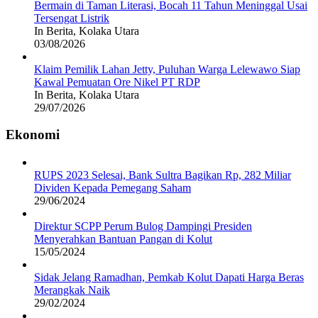
Bermain di Taman Literasi, Bocah 11 Tahun Meninggal Usai
Tersengat Listrik
In Berita, Kolaka Utara
03/08/2026
Klaim Pemilik Lahan Jetty, Puluhan Warga Lelewawo Siap
Kawal Pemuatan Ore Nikel PT RDP
In Berita, Kolaka Utara
29/07/2026
Ekonomi
RUPS 2023 Selesai, Bank Sultra Bagikan Rp, 282 Miliar
Dividen Kepada Pemegang Saham
29/06/2024
Direktur SCPP Perum Bulog Dampingi Presiden
Menyerahkan Bantuan Pangan di Kolut
15/05/2024
Sidak Jelang Ramadhan, Pemkab Kolut Dapati Harga Beras
Merangkak Naik
29/02/2024