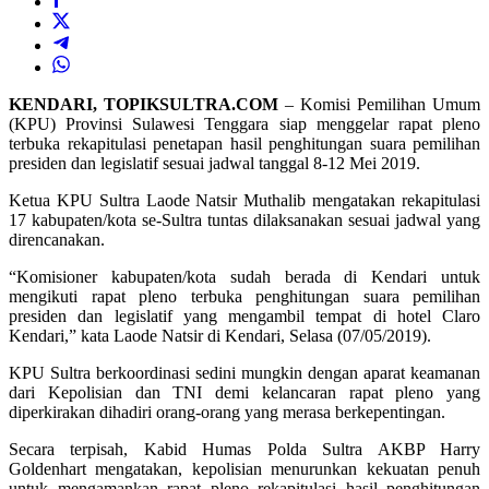
KENDARI, TOPIKSULTRA.COM
– Komisi Pemilihan Umum
(KPU) Provinsi Sulawesi Tenggara siap menggelar rapat pleno
terbuka rekapitulasi penetapan hasil penghitungan suara pemilihan
presiden dan legislatif sesuai jadwal tanggal 8-12 Mei 2019.
Ketua KPU Sultra Laode Natsir Muthalib mengatakan rekapitulasi
17 kabupaten/kota se-Sultra tuntas dilaksanakan sesuai jadwal yang
direncanakan.
“Komisioner kabupaten/kota sudah berada di Kendari untuk
mengikuti rapat pleno terbuka penghitungan suara pemilihan
presiden dan legislatif yang mengambil tempat di hotel Claro
Kendari,” kata Laode Natsir di Kendari, Selasa (07/05/2019).
KPU Sultra berkoordinasi sedini mungkin dengan aparat keamanan
dari Kepolisian dan TNI demi kelancaran rapat pleno yang
diperkirakan dihadiri orang-orang yang merasa berkepentingan.
Secara terpisah, Kabid Humas Polda Sultra AKBP Harry
Goldenhart mengatakan, kepolisian menurunkan kekuatan penuh
untuk mengamankan rapat pleno rekapitulasi hasil penghitungan