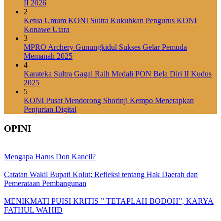
II 2026
2
Ketua Umum KONI Sultra Kukuhkan Pengurus KONI
Konawe Utara
3
MPRO Archery Gunungkidul Sukses Gelar Pemuda
Memanah 2025
4
Karateka Sultra Gagal Raih Medali PON Bela Diri II Kudus
2025
5
KONI Pusat Mendorong Shorinji Kempo Menerapkan
Penjurian Digital
OPINI
Mengapa Harus Don Kancil?
Catatan Wakil Bupati Kolut: Refleksi tentang Hak Daerah dan
Pemerataan Pembangunan
MENIKMATI PUISI KRITIS ” TETAPLAH BODOH”, KARYA
FATHUL WAHID