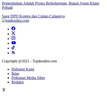
Pemerintahan Adalah Proses Berkelanjutan, Bukan Ajang Klaim
Pribadi
Sang DPD Konten dan Cuitan-Cuitannya
Copyright @2021 - Topiksultra.com
Hubungi Kami
Iklan
Pedoman Media Siber
Redaksi