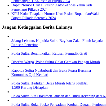
Pemenangan Tina-Ihsan di Pilgub 2024
Dapat Nomor Urut 1, Paslon Anton-Abbas Yakin Jadi
Pemenang Pilkada 2024
KPU Kolut Tetapkan Nomor Urut Paslon Bupati danWakil
Bupati Pilkada Serentak 2024
Jangan Ketinggalan Berita Lainnya
Jelang Lebaran, Kapolda Sultra Bagikan Zakat Fitrah kepada
Ratusan Penerima
Polda Sultra Berangkatkan Ratusan Pemudik Grati
Diserbu Warga, Polda Sultra Gelar Gerakan Pangan Murah
Kapolda Sultra Ngabuburit dan Buka Puasa Bersama
Komunitas Ojol Kendari
Polda Sultra Hadirkan Beras Murah Jelang Idulfitri,
1.500 Karung Disiapkan
Polda Sultra Sita Dokumen Jamaah dan Buku Rekening dari 
Polda Sultra Buka Posko Pengaduan Korban Dugaan Penipu