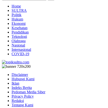
Home
SULTRA
Politik
Hukum
Ekonomi
Kesehatan
Pendidikan
Teknologi
Olahraga
Nasional
Internasional
COVID-19
Disclaimer
Hubungi Kami
Iklan
Indeks Berita
Pedoman Media Siber
Privacy Policy
Redaksi
Tentang Kami