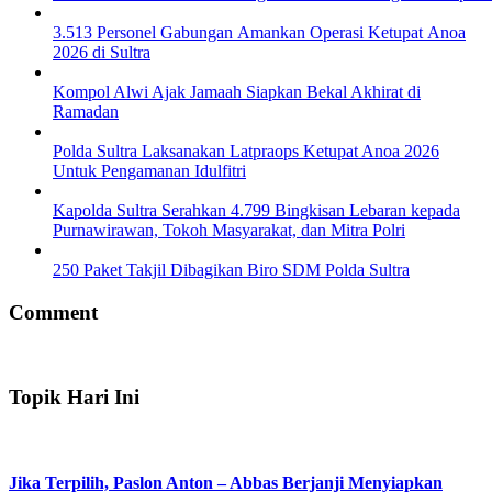
3.513 Personel Gabungan Amankan Operasi Ketupat Anoa
2026 di Sultra
Kompol Alwi Ajak Jamaah Siapkan Bekal Akhirat di
Ramadan
Polda Sultra Laksanakan Latpraops Ketupat Anoa 2026
Untuk Pengamanan Idulfitri
Kapolda Sultra Serahkan 4.799 Bingkisan Lebaran kepada
Purnawirawan, Tokoh Masyarakat, dan Mitra Polri
250 Paket Takjil Dibagikan Biro SDM Polda Sultra
Comment
Topik Hari Ini
Jika Terpilih, Paslon Anton – Abbas Berjanji Menyiapkan