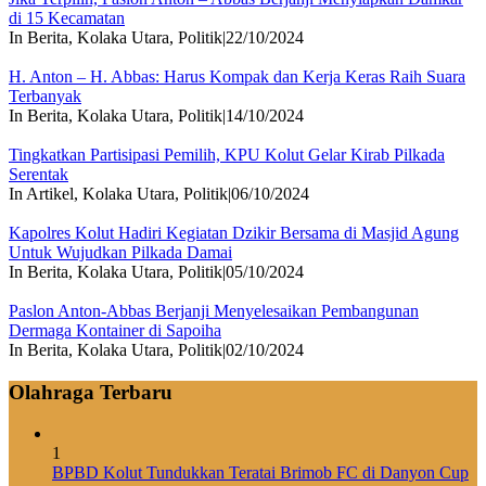
di 15 Kecamatan
In Berita, Kolaka Utara, Politik
|
22/10/2024
H. Anton – H. Abbas: Harus Kompak dan Kerja Keras Raih Suara
Terbanyak
In Berita, Kolaka Utara, Politik
|
14/10/2024
Tingkatkan Partisipasi Pemilih, KPU Kolut Gelar Kirab Pilkada
Serentak
In Artikel, Kolaka Utara, Politik
|
06/10/2024
Kapolres Kolut Hadiri Kegiatan Dzikir Bersama di Masjid Agung
Untuk Wujudkan Pilkada Damai
In Berita, Kolaka Utara, Politik
|
05/10/2024
Paslon Anton-Abbas Berjanji Menyelesaikan Pembangunan
Dermaga Kontainer di Sapoiha
In Berita, Kolaka Utara, Politik
|
02/10/2024
Olahraga Terbaru
1
BPBD Kolut Tundukkan Teratai Brimob FC di Danyon Cup