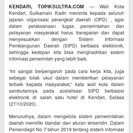
KENDARI, TOPIKSULTRA.COM
— Wali Kota
Kendari, Sulkarnain Kadir meminta kepada seluruh
jajaran organisasi perangkat daerah (OPD) , agar
dalam pelaksanaan tugas pemerintahan dan
pelayanan masyarakat harus transparan dan dapat
menyesuaikan dengan Sistem Informasi
Pembangunan Daerah (SIPD) berbasis elektronik,
sehingga kedepan kita bisa menghadirkan sistem
informasi pemerintah yang lebih baik.
“Ini sangat berpengaruh pada cara kerja kita, juga
sebegai tolak ukur dalam memberikan pelayanan
terbaik kepada masyarakat,” kata wali kota dalam
sambutannya pada sosialisasi SIPD berbasisi
elektronik di salah satu hotel di Kendari, Selasa
(27/10/2020).
Menurutnya, dalam mengelola sistem pemerintahan
daerah memiliki standar dan aturan tersendiri. Dalam
Pemendagri No 7 tahun 2019 tentang sistem informasi