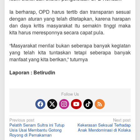
Ia berharap, OPD harus tertib dan transparan sesuai
dengan aturan yang telah ditetapkan, karena harapan
dan daya kritis masyarakat itu semakin tinggi maka
kita harus meresponnya secara capat pula.
“Masyarakat menilai bukan seberapa banyak kegiatan
yang telah kita tuntaskan tetapi seberapa banyak
manfaat yang kita berikan,” tuturnya
Laporan : Betirudin
Follow Us
Post
Previous post
Next post
Pelatih Senam Sultra ini Tutup
Kekerasan Seksual Terhadap
navigation
Usia Usai Membantu Gotong
Anak Mendominasi di Kolaka
Royong di Pemakaman