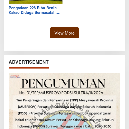
Pengadaan 228 Ribu Benih
Kakao Diduga Bermasalah,
Kejari Kolut Tingkatkan ke
Tahap Penyidikan
View More
ADVERTISEMENT