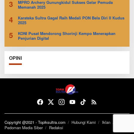
3
MPRO Archery Gunungkidul Sukses Gelar Pemuda
Memanah 2025
4
Karateka Sultra Gagal Raih Medali PON Bela Diri II Kudus
2025
5
KONI Pusat Mendorong Shorinji Kempo Menerapkan
Penjurian Digital
OPINI
Copyright @2021 - Topiksultra.com
Hubungi Kami
Iklan
Pedoman Media Siber
Redaksi