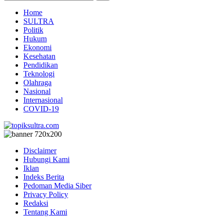
Home
SULTRA
Politik
Hukum
Ekonomi
Kesehatan
Pendidikan
Teknologi
Olahraga
Nasional
Internasional
COVID-19
Disclaimer
Hubungi Kami
Iklan
Indeks Berita
Pedoman Media Siber
Privacy Policy
Redaksi
Tentang Kami