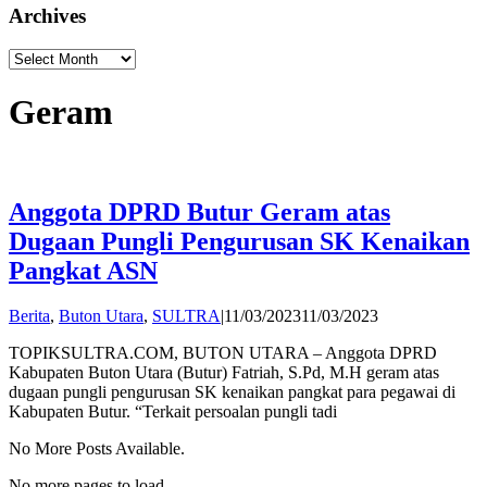
Archives
Archives
Geram
Anggota DPRD Butur Geram atas
Dugaan Pungli Pengurusan SK Kenaikan
Pangkat ASN
by
Berita
,
Buton Utara
,
SULTRA
|
11/03/2023
11/03/2023
Publisher
TOPIKSULTRA.COM, BUTON UTARA – Anggota DPRD
Kabupaten Buton Utara (Butur) Fatriah, S.Pd, M.H geram atas
dugaan pungli pengurusan SK kenaikan pangkat para pegawai di
Kabupaten Butur. “Terkait persoalan pungli tadi
No More Posts Available.
No more pages to load.