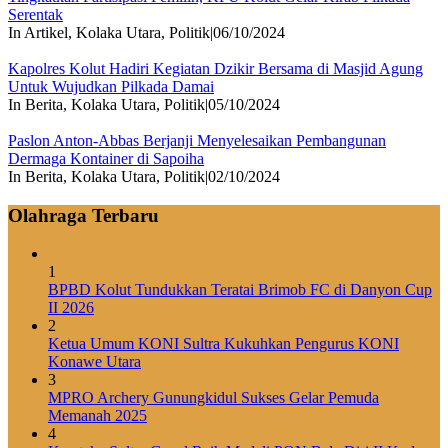
Serentak
In Artikel, Kolaka Utara, Politik
|
06/10/2024
Kapolres Kolut Hadiri Kegiatan Dzikir Bersama di Masjid Agung
Untuk Wujudkan Pilkada Damai
In Berita, Kolaka Utara, Politik
|
05/10/2024
Paslon Anton-Abbas Berjanji Menyelesaikan Pembangunan
Dermaga Kontainer di Sapoiha
In Berita, Kolaka Utara, Politik
|
02/10/2024
Olahraga Terbaru
1
BPBD Kolut Tundukkan Teratai Brimob FC di Danyon Cup
II 2026
2
Ketua Umum KONI Sultra Kukuhkan Pengurus KONI
Konawe Utara
3
MPRO Archery Gunungkidul Sukses Gelar Pemuda
Memanah 2025
4