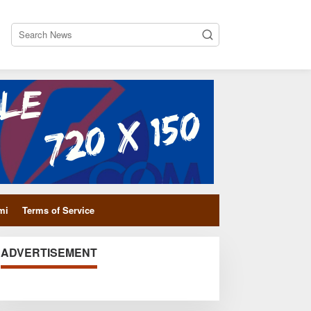
close
mi
Terms of Service
ADVERTISEMENT