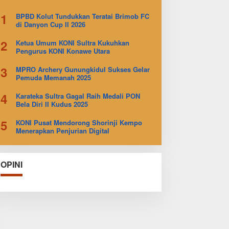
1
BPBD Kolut Tundukkan Teratai Brimob FC
di Danyon Cup II 2026
2
Ketua Umum KONI Sultra Kukuhkan
Pengurus KONI Konawe Utara
3
MPRO Archery Gunungkidul Sukses Gelar
Pemuda Memanah 2025
4
Karateka Sultra Gagal Raih Medali PON
Bela Diri II Kudus 2025
5
KONI Pusat Mendorong Shorinji Kempo
Menerapkan Penjurian Digital
OPINI