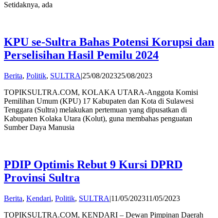
Setidaknya, ada
KPU se-Sultra Bahas Potensi Korupsi dan
Perselisihan Hasil Pemilu 2024
by
Berita
,
Politik
,
SULTRA
|
25/08/2023
25/08/2023
Andi
TOPIKSULTRA.COM, KOLAKA UTARA-Anggota Komisi
Hatta
Pemilihan Umum (KPU) 17 Kabupaten dan Kota di Sulawesi
Tenggara (Sultra) melakukan pertemuan yang dipusatkan di
Kabupaten Kolaka Utara (Kolut), guna membahas penguatan
Sumber Daya Manusia
PDIP Optimis Rebut 9 Kursi DPRD
Provinsi Sultra
by
Berita
,
Kendari
,
Politik
,
SULTRA
|
11/05/2023
11/05/2023
Andi
TOPIKSULTRA.COM, KENDARI – Dewan Pimpinan Daerah
Hatta