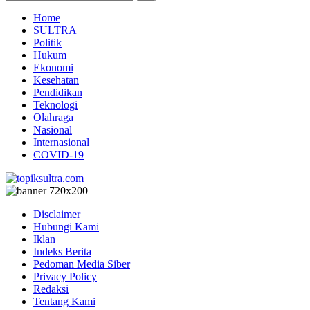
Home
SULTRA
Politik
Hukum
Ekonomi
Kesehatan
Pendidikan
Teknologi
Olahraga
Nasional
Internasional
COVID-19
Disclaimer
Hubungi Kami
Iklan
Indeks Berita
Pedoman Media Siber
Privacy Policy
Redaksi
Tentang Kami