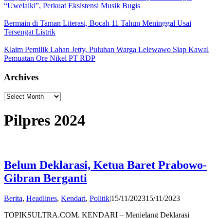
“Uwelaiki”, Perkuat Eksistensi Musik Bugis
Bermain di Taman Literasi, Bocah 11 Tahun Meninggal Usai
Tersengat Listrik
Klaim Pemilik Lahan Jetty, Puluhan Warga Lelewawo Siap Kawal
Pemuatan Ore Nikel PT RDP
Archives
Archives
Pilpres 2024
Belum Deklarasi, Ketua Baret Prabowo-
Gibran Berganti
by
Berita
,
Headlines
,
Kendari
,
Politik
|
15/11/2023
15/11/2023
Andi
TOPIKSULTRA.COM, KENDARI – Menjelang Deklarasi
Hatta