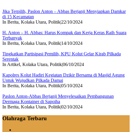
Jika Terpilih, Paslon Anton – Abbas Berjanji Menyiapkan Damkar
di 15 Kecamatan
In Berita, Kolaka Utara, Politik
|
22/10/2024
H. Anton – H. Abbas: Harus Kompak dan Kerja Keras Raih Suara
Terbanyak
In Berita, Kolaka Utara, Politik
|
14/10/2024
Tingkatkan Partisipasi Pemilih, KPU Kolut Gelar Kirab Pilkada
Serentak
In Artikel, Kolaka Utara, Politik
|
06/10/2024
Kapolres Kolut Hadiri Kegiatan Dzikir Bersama di Masjid Agung
Untuk Wujudkan Pilkada Damai
In Berita, Kolaka Utara, Politik
|
05/10/2024
Paslon Anton-Abbas Berjanji Menyelesaikan Pembangunan
Dermaga Kontainer di Sapoiha
In Berita, Kolaka Utara, Politik
|
02/10/2024
Olahraga Terbaru