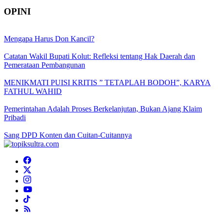
OPINI
Mengapa Harus Don Kancil?
Catatan Wakil Bupati Kolut: Refleksi tentang Hak Daerah dan
Pemerataan Pembangunan
MENIKMATI PUISI KRITIS ” TETAPLAH BODOH”, KARYA
FATHUL WAHID
Pemerintahan Adalah Proses Berkelanjutan, Bukan Ajang Klaim
Pribadi
Sang DPD Konten dan Cuitan-Cuitannya