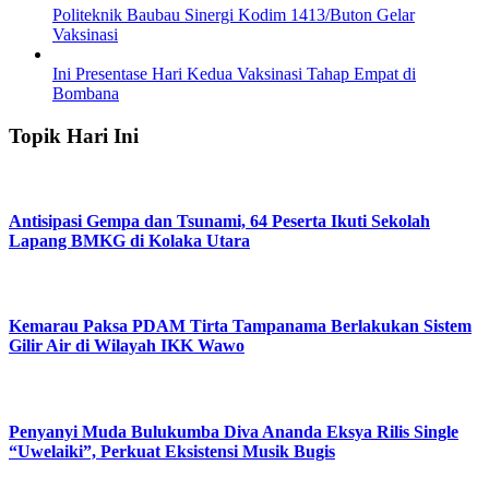
Politeknik Baubau Sinergi Kodim 1413/Buton Gelar
Vaksinasi
Ini Presentase Hari Kedua Vaksinasi Tahap Empat di
Bombana
Topik Hari Ini
Antisipasi Gempa dan Tsunami, 64 Peserta Ikuti Sekolah
Lapang BMKG di Kolaka Utara
Kemarau Paksa PDAM Tirta Tampanama Berlakukan Sistem
Gilir Air di Wilayah IKK Wawo
Penyanyi Muda Bulukumba Diva Ananda Eksya Rilis Single
“Uwelaiki”, Perkuat Eksistensi Musik Bugis