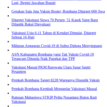
Lagi, Begini Jawaban Bupati
Gerakan Satu Juta Vaksin Boster, Bombana Ditarget 600 Jiwa
Ditarget Vaksinasi Siswa 70 Persen, 51 Kasek Yang Baru
Dilantik Bakal Dievaluasi
Vaksinasi Usia 6-11 Tahun di Kendari Dimulai, Ditarget
Selesai 16 Hari
Miliaran Anggaran Covid-19 di Sultra Diduga Menyimpang
ASN Kabupaten Bombana yang Tak Vaksin Covid-19
Terancam Ditunda Naik Pangkat dan TPP
Vaksinasi Massal PKM Rarowatu Utara Sasar Santri
Pesantren
Pemkab Bombana Target 8228 Warganya Disuntik Vaksin
Pemkab Bombana Kembali Menggelar Vaksinasi Massal
Ratusan Mahasiswa STKIP Pelita Nusantara Buton Ikuti
Vaksinasi