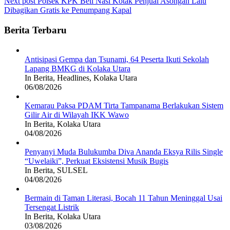
Next post
Polsek KPK Beli Nasi Kotak Penjual Asongan Lalu
Dibagikan Gratis ke Penumpang Kapal
Berita Terbaru
Antisipasi Gempa dan Tsunami, 64 Peserta Ikuti Sekolah
Lapang BMKG di Kolaka Utara
In Berita, Headlines, Kolaka Utara
06/08/2026
Kemarau Paksa PDAM Tirta Tampanama Berlakukan Sistem
Gilir Air di Wilayah IKK Wawo
In Berita, Kolaka Utara
04/08/2026
Penyanyi Muda Bulukumba Diva Ananda Eksya Rilis Single
“Uwelaiki”, Perkuat Eksistensi Musik Bugis
In Berita, SULSEL
04/08/2026
Bermain di Taman Literasi, Bocah 11 Tahun Meninggal Usai
Tersengat Listrik
In Berita, Kolaka Utara
03/08/2026