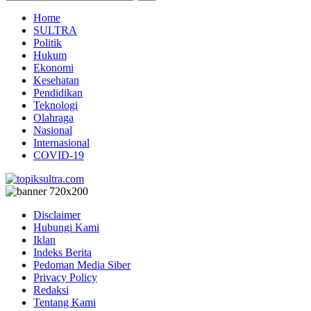
Home
SULTRA
Politik
Hukum
Ekonomi
Kesehatan
Pendidikan
Teknologi
Olahraga
Nasional
Internasional
COVID-19
Disclaimer
Hubungi Kami
Iklan
Indeks Berita
Pedoman Media Siber
Privacy Policy
Redaksi
Tentang Kami