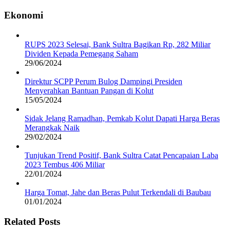
Ekonomi
RUPS 2023 Selesai, Bank Sultra Bagikan Rp, 282 Miliar
Dividen Kepada Pemegang Saham
29/06/2024
Direktur SCPP Perum Bulog Dampingi Presiden
Menyerahkan Bantuan Pangan di Kolut
15/05/2024
Sidak Jelang Ramadhan, Pemkab Kolut Dapati Harga Beras
Merangkak Naik
29/02/2024
Tunjukan Trend Positif, Bank Sultra Catat Pencapaian Laba
2023 Tembus 406 Miliar
22/01/2024
Harga Tomat, Jahe dan Beras Pulut Terkendali di Baubau
01/01/2024
Related Posts