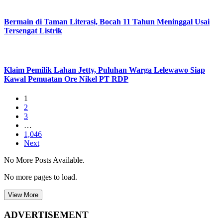
Bermain di Taman Literasi, Bocah 11 Tahun Meninggal Usai
Tersengat Listrik
Klaim Pemilik Lahan Jetty, Puluhan Warga Lelewawo Siap
Kawal Pemuatan Ore Nikel PT RDP
1
2
3
…
1,046
Next
No More Posts Available.
No more pages to load.
View More
ADVERTISEMENT