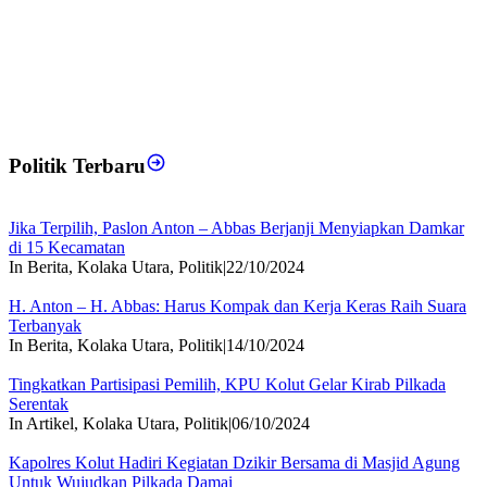
Politik Terbaru
Jika Terpilih, Paslon Anton – Abbas Berjanji Menyiapkan Damkar
di 15 Kecamatan
In Berita, Kolaka Utara, Politik
|
22/10/2024
H. Anton – H. Abbas: Harus Kompak dan Kerja Keras Raih Suara
Terbanyak
In Berita, Kolaka Utara, Politik
|
14/10/2024
Tingkatkan Partisipasi Pemilih, KPU Kolut Gelar Kirab Pilkada
Serentak
In Artikel, Kolaka Utara, Politik
|
06/10/2024
Kapolres Kolut Hadiri Kegiatan Dzikir Bersama di Masjid Agung
Untuk Wujudkan Pilkada Damai