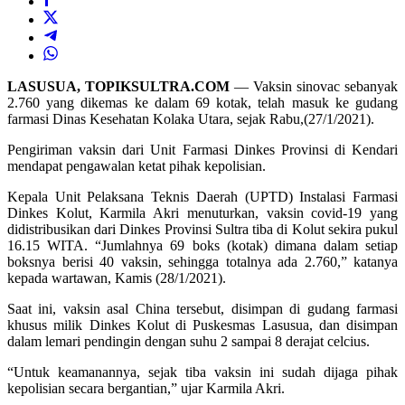
LASUSUA, TOPIKSULTRA.COM
— Vaksin sinovac sebanyak
2.760 yang dikemas ke dalam 69 kotak, telah masuk ke gudang
farmasi Dinas Kesehatan Kolaka Utara, sejak Rabu,(27/1/2021).
Pengiriman vaksin dari Unit Farmasi Dinkes Provinsi di Kendari
mendapat pengawalan ketat pihak kepolisian.
Kepala Unit Pelaksana Teknis Daerah (UPTD) Instalasi Farmasi
Dinkes Kolut, Karmila Akri menuturkan, vaksin covid-19 yang
didistribusikan dari Dinkes Provinsi Sultra tiba di Kolut sekira pukul
16.15 WITA. “Jumlahnya 69 boks (kotak) dimana dalam setiap
boksnya berisi 40 vaksin, sehingga totalnya ada 2.760,” katanya
kepada wartawan, Kamis (28/1/2021).
Saat ini, vaksin asal China tersebut, disimpan di gudang farmasi
khusus milik Dinkes Kolut di Puskesmas Lasusua, dan disimpan
dalam lemari pendingin dengan suhu 2 sampai 8 derajat celcius.
“Untuk keamanannya, sejak tiba vaksin ini sudah dijaga pihak
kepolisian secara bergantian,” ujar Karmila Akri.