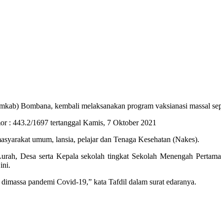
ab) Bombana, kembali melaksanakan program vaksianasi massal sepeka
mor : 443.2/1697 tertanggal Kamis, 7 Oktober 2021
masyarakat umum, lansia, pelajar dan Tenaga Kesehatan (Nakes).
 Lurah, Desa serta Kepala sekolah tingkat Sekolah Menengah Perta
ini.
dimassa pandemi Covid-19,” kata Tafdil dalam surat edaranya.