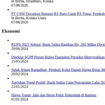
In Berita, Headlines, Kolaka
07/08/2026
PT CSM Tawarkan Bangun RS Baru Ganti RS Potoa, Pemkab K
In Berita, Kolaka Utara
07/08/2026
Ekonomi
RUPS 2023 Selesai, Bank Sultra Bagikan Rp, 282 Miliar Di
29/06/2024
Direktur SCPP Perum Bulog Dampingi Presiden Menyerahkan 
15/05/2024
Sidak Jelang Ramadhan, Pemkab Kolut Dapati Harga Beras M
29/02/2024
Tunjukan Trend Positif, Bank Sultra Catat Pencapaian Laba 2
22/01/2024
Harga Tomat, Jahe dan Beras Pulut Terkendali di Baubau
01/01/2024