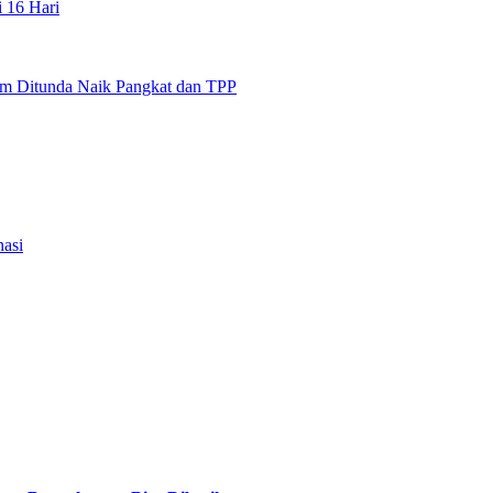
i 16 Hari
m Ditunda Naik Pangkat dan TPP
nasi