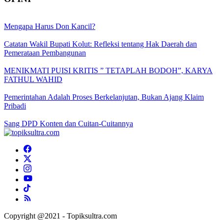
Mengapa Harus Don Kancil?
Catatan Wakil Bupati Kolut: Refleksi tentang Hak Daerah dan
Pemerataan Pembangunan
MENIKMATI PUISI KRITIS ” TETAPLAH BODOH”, KARYA
FATHUL WAHID
Pemerintahan Adalah Proses Berkelanjutan, Bukan Ajang Klaim
Pribadi
Sang DPD Konten dan Cuitan-Cuitannya
Copyright @2021 - Topiksultra.com