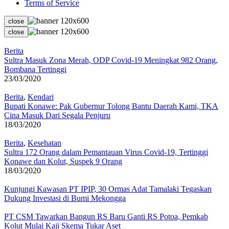
Terms of Service
close
close
Berita
Sultra Masuk Zona Merah, ODP Covid-19 Meningkat 982 Orang,
Bombana Tertinggi
23/03/2020
Berita
,
Kendari
Bupati Konawe: Pak Gubernur Tolong Bantu Daerah Kami, TKA
Cina Masuk Dari Segala Penjuru
18/03/2020
Berita
,
Kesehatan
Sultra 172 Orang dalam Pemantauan Virus Covid-19, Tertinggi
Konawe dan Kolut, Suspek 9 Orang
18/03/2020
Kunjungi Kawasan PT IPIP, 30 Ormas Adat Tamalaki Tegaskan
Dukung Investasi di Bumi Mekongga
PT CSM Tawarkan Bangun RS Baru Ganti RS Potoa, Pemkab
Kolut Mulai Kaji Skema Tukar Aset