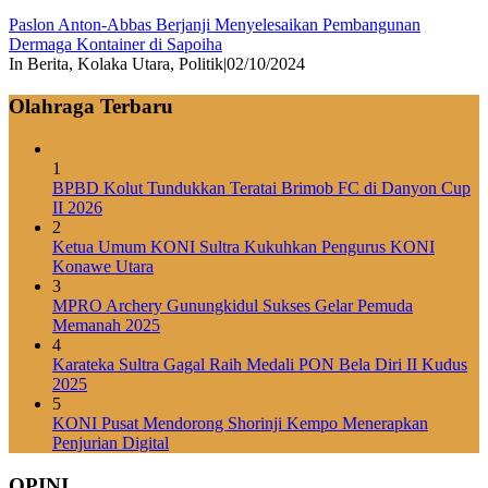
Paslon Anton-Abbas Berjanji Menyelesaikan Pembangunan
Dermaga Kontainer di Sapoiha
In Berita, Kolaka Utara, Politik
|
02/10/2024
Olahraga Terbaru
1
BPBD Kolut Tundukkan Teratai Brimob FC di Danyon Cup
II 2026
2
Ketua Umum KONI Sultra Kukuhkan Pengurus KONI
Konawe Utara
3
MPRO Archery Gunungkidul Sukses Gelar Pemuda
Memanah 2025
4
Karateka Sultra Gagal Raih Medali PON Bela Diri II Kudus
2025
5
KONI Pusat Mendorong Shorinji Kempo Menerapkan
Penjurian Digital
OPINI