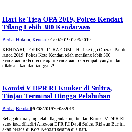
Hari ke Tiga OPA 2019, Polres Kendari
Tilang Lebih 300 Kendaraan
by
Berita
,
Hukum
,
Kendari
|
01/09/2019
01/09/2019
admin
KENDARI, TOPIKSULTRA.COM – Hari ke tiga Operasi Patuh
Anoa 2019, Polres Kota Kendari telah menilang lebih 300
kendaraan roda dua maupun kendaraan roda empat, yang mulai
dilaksanakan dari tanggal 29
Komisi V DPR RI Kunker di Sultra,
Tinjau Terminal Hingga Pelabuhan
by
Berita
,
Kendari
|
30/08/2019
30/08/2019
admin
Sebagaimana yang telah diagendakan, tim dari Komisi V DPR RI
yang juga dihadiri Anggota DPR RI Dapil Sultra, Ridwan Bae ini
akan berada di Kota Kendari selama dua hari.