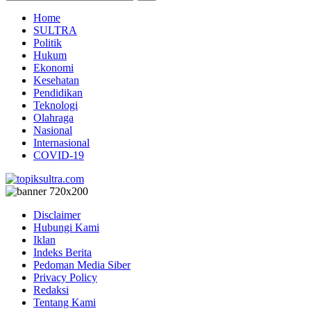
Home
SULTRA
Politik
Hukum
Ekonomi
Kesehatan
Pendidikan
Teknologi
Olahraga
Nasional
Internasional
COVID-19
Disclaimer
Hubungi Kami
Iklan
Indeks Berita
Pedoman Media Siber
Privacy Policy
Redaksi
Tentang Kami