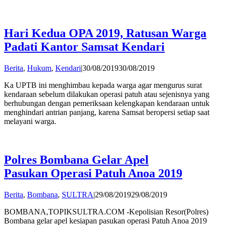
Hari Kedua OPA 2019, Ratusan Warga
Padati Kantor Samsat Kendari
by
Berita
,
Hukum
,
Kendari
|
30/08/2019
30/08/2019
admin
Ka UPTB ini menghimbau kepada warga agar mengurus surat
kendaraan sebelum dilakukan operasi patuh atau sejenisnya yang
berhubungan dengan pemeriksaan kelengkapan kendaraan untuk
menghindari antrian panjang, karena Samsat beropersi setiap saat
melayani warga.
Polres Bombana Gelar Apel
Pasukan Operasi Patuh Anoa 2019
by
Berita
,
Bombana
,
SULTRA
|
29/08/2019
29/08/2019
admin
BOMBANA,TOPIKSULTRA.COM -Kepolisian Resor(Polres)
Bombana gelar apel kesiapan pasukan operasi Patuh Anoa 2019