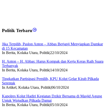
Politik Terbaru
Jika Terpilih, Paslon Anton – Abbas Berjanji Menyiapkan Damkar
di 15 Kecamatan
In Berita, Kolaka Utara, Politik
|
22/10/2024
H. Anton – H. Abbas: Harus Kompak dan Kerja Keras Raih Suara
Terbanyak
In Berita, Kolaka Utara, Politik
|
14/10/2024
Tingkatkan Partisipasi Pemilih, KPU Kolut Gelar Kirab Pilkada
Serentak
In Artikel, Kolaka Utara, Politik
|
06/10/2024
Kapolres Kolut Hadiri Kegiatan Dzikir Bersama di Masjid Agung
Untuk Wujudkan Pilkada Damai
In Berita, Kolaka Utara, Politik
|
05/10/2024