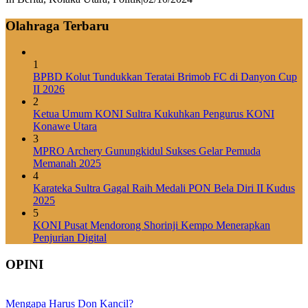
Olahraga Terbaru
1
BPBD Kolut Tundukkan Teratai Brimob FC di Danyon Cup
II 2026
2
Ketua Umum KONI Sultra Kukuhkan Pengurus KONI
Konawe Utara
3
MPRO Archery Gunungkidul Sukses Gelar Pemuda
Memanah 2025
4
Karateka Sultra Gagal Raih Medali PON Bela Diri II Kudus
2025
5
KONI Pusat Mendorong Shorinji Kempo Menerapkan
Penjurian Digital
OPINI
Mengapa Harus Don Kancil?