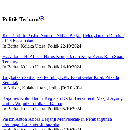
Politik Terbaru
Jika Terpilih, Paslon Anton – Abbas Berjanji Menyiapkan Damkar
di 15 Kecamatan
In Berita, Kolaka Utara, Politik
|
22/10/2024
H. Anton – H. Abbas: Harus Kompak dan Kerja Keras Raih Suara
Terbanyak
In Berita, Kolaka Utara, Politik
|
14/10/2024
Tingkatkan Partisipasi Pemilih, KPU Kolut Gelar Kirab Pilkada
Serentak
In Artikel, Kolaka Utara, Politik
|
06/10/2024
Kapolres Kolut Hadiri Kegiatan Dzikir Bersama di Masjid Agung
Untuk Wujudkan Pilkada Damai
In Berita, Kolaka Utara, Politik
|
05/10/2024
Paslon Anton-Abbas Berjanji Menyelesaikan Pembangunan
Dermaga Kontainer di Sapoiha
In Berita, Kolaka Utara, Politik
|
02/10/2024