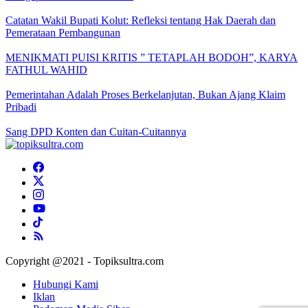
Catatan Wakil Bupati Kolut: Refleksi tentang Hak Daerah dan
Pemerataan Pembangunan
MENIKMATI PUISI KRITIS ” TETAPLAH BODOH”, KARYA
FATHUL WAHID
Pemerintahan Adalah Proses Berkelanjutan, Bukan Ajang Klaim
Pribadi
Sang DPD Konten dan Cuitan-Cuitannya
Copyright @2021 - Topiksultra.com
Hubungi Kami
Iklan