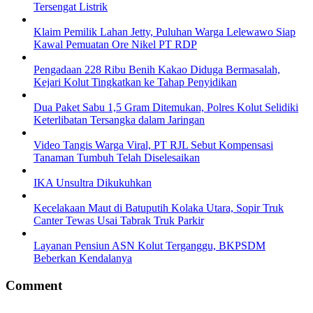
Tersengat Listrik
Klaim Pemilik Lahan Jetty, Puluhan Warga Lelewawo Siap
Kawal Pemuatan Ore Nikel PT RDP
Pengadaan 228 Ribu Benih Kakao Diduga Bermasalah,
Kejari Kolut Tingkatkan ke Tahap Penyidikan
Dua Paket Sabu 1,5 Gram Ditemukan, Polres Kolut Selidiki
Keterlibatan Tersangka dalam Jaringan
Video Tangis Warga Viral, PT RJL Sebut Kompensasi
Tanaman Tumbuh Telah Diselesaikan
IKA Unsultra Dikukuhkan
Kecelakaan Maut di Batuputih Kolaka Utara, Sopir Truk
Canter Tewas Usai Tabrak Truk Parkir
Layanan Pensiun ASN Kolut Terganggu, BKPSDM
Beberkan Kendalanya
Comment