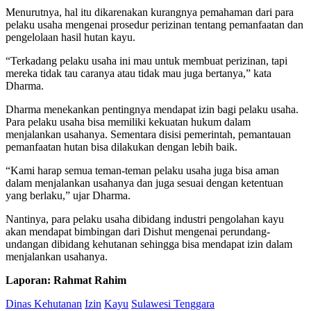
Menurutnya, hal itu dikarenakan kurangnya pemahaman dari para
pelaku usaha mengenai prosedur perizinan tentang pemanfaatan dan
pengelolaan hasil hutan kayu.
“Terkadang pelaku usaha ini mau untuk membuat perizinan, tapi
mereka tidak tau caranya atau tidak mau juga bertanya,” kata
Dharma.
Dharma menekankan pentingnya mendapat izin bagi pelaku usaha.
Para pelaku usaha bisa memiliki kekuatan hukum dalam
menjalankan usahanya. Sementara disisi pemerintah, pemantauan
pemanfaatan hutan bisa dilakukan dengan lebih baik.
“Kami harap semua teman-teman pelaku usaha juga bisa aman
dalam menjalankan usahanya dan juga sesuai dengan ketentuan
yang berlaku,” ujar Dharma.
Nantinya, para pelaku usaha dibidang industri pengolahan kayu
akan mendapat bimbingan dari Dishut mengenai perundang-
undangan dibidang kehutanan sehingga bisa mendapat izin dalam
menjalankan usahanya.
Laporan: Rahmat Rahim
Dinas Kehutanan
Izin
Kayu
Sulawesi Tenggara