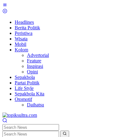
Skip
to
content
Headlines
Berita Politik
Peristiwa
Wisata
Mobil
Kolom
Advertorial
Feature
Inspirasi
Opini
Sepakbola
Partai Politik
Life Style
Sepakbola Kita
Otomotif
Daihatsu