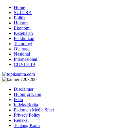
Home
SULTRA
Politik
Hukum
Ekonomi
Kesehatan
Pendidikan
Teknologi
Olahraga
Nasional
Internasional
COVID-19
Disclaimer
Hubungi Kami
Iklan
Indeks Berita
Pedoman Media Siber
Privacy Policy
Redaksi
Tentang Kami