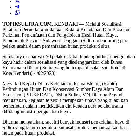
TOPIKSULTRA.COM, KENDARI
— Melalui Sosialisasi
Peraturan Perundang-undangan Bidang Kehutanan Dan Prosedur
Perizinan Pemanfaatan dan Pengelolaan Hasil Hutan Kayu,
Pemerintah Provinsi Sulawesi Tenggara (Sultra) mendorong para
pelaku usaha dalam pemanfaatan hutan produksi Sultra.
Setidaknya, sebanyak 50 pelaku usaha dibidang industri pengolahan
kayu hadir dalam sosialisasi yang diselenggarakan oleh Dinas
Kehutanan (Dishut) Sultra yang bertempat di salah satu hotel di
Kota Kendari (14/02/2023).
Mewakili Kepala Dinas Kehutanan, Ketua Bidang (Kabid)
Perlindungan Hutan Dan Konservasi Sumber Daya Alam Dan
Ekosistem (PH-KSDAE), Dishut Sultra, MN Dharma Prayudi
mengatakan, kegiatan tersebut merupakan upaya yang dilakukan
pemerintah dalam mendekatkan diri kepada para pelaku usaha
dibidang industri pengolahan kayu.
Dharma mengatakan, saat ini banyak industri pengolahan kayu di
Sultra yang belum memiliki izin usaha untuk memanfaatkan hasil
hutan pada hutan produksi.