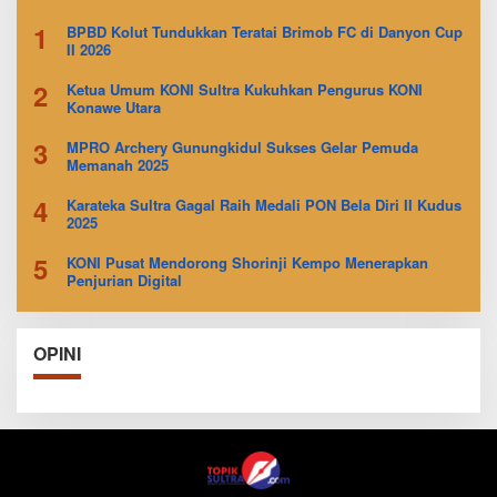
1
BPBD Kolut Tundukkan Teratai Brimob FC di Danyon Cup
II 2026
2
Ketua Umum KONI Sultra Kukuhkan Pengurus KONI
Konawe Utara
3
MPRO Archery Gunungkidul Sukses Gelar Pemuda
Memanah 2025
4
Karateka Sultra Gagal Raih Medali PON Bela Diri II Kudus
2025
5
KONI Pusat Mendorong Shorinji Kempo Menerapkan
Penjurian Digital
OPINI