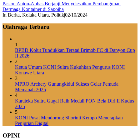
Paslon Anton-Abbas Berjanji Menyelesaikan Pembangunan
Dermaga Kontainer di Sapoiha
In Berita, Kolaka Utara, Politik
|
02/10/2024
Olahraga Terbaru
1
BPBD Kolut Tundukkan Teratai Brimob FC di Danyon Cup
II 2026
2
Ketua Umum KONI Sultra Kukuhkan Pengurus KONI
Konawe Utara
3
MPRO Archery Gunungkidul Sukses Gelar Pemuda
Memanah 2025
4
Karateka Sultra Gagal Raih Medali PON Bela Diri II Kudus
2025
5
KONI Pusat Mendorong Shorinji Kempo Menerapkan
Penjurian Digital
OPINI