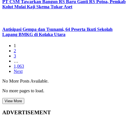
PT CSM Tawarkan Bangun RS Baru Ganti RS Potoa, Pemkab
Kolut Mulai Kaji Skema Tukar Aset
Antisipasi Gempa dan Tsunami, 64 Peserta Ikuti Sekolah
Lapang BMKG di Kolaka Utara
1
2
3
…
1,063
Next
No More Posts Available.
No more pages to load.
View More
ADVERTISEMENT