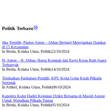
Politik Terbaru
Jika Terpilih, Paslon Anton – Abbas Berjanji Menyiapkan Damkar
di 15 Kecamatan
In Berita, Kolaka Utara, Politik
|
22/10/2024
H. Anton – H. Abbas: Harus Kompak dan Kerja Keras Raih Suara
Terbanyak
In Berita, Kolaka Utara, Politik
|
14/10/2024
Tingkatkan Partisipasi Pemilih, KPU Kolut Gelar Kirab Pilkada
Serentak
In Artikel, Kolaka Utara, Politik
|
06/10/2024
Kapolres Kolut Hadiri Kegiatan Dzikir Bersama di Masjid Agung
Untuk Wujudkan Pilkada Damai
In Berita, Kolaka Utara, Politik
|
05/10/2024