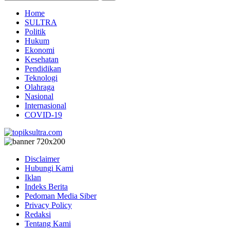
Home
SULTRA
Politik
Hukum
Ekonomi
Kesehatan
Pendidikan
Teknologi
Olahraga
Nasional
Internasional
COVID-19
Disclaimer
Hubungi Kami
Iklan
Indeks Berita
Pedoman Media Siber
Privacy Policy
Redaksi
Tentang Kami