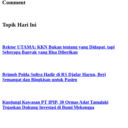
Comment
Topik Hari Ini
Rektor UTAMA: KKN Bukan tentang yang Didapat, tapi
Seberapa Banyak yang Bisa Diberikan
Brimob Polda Sultra Hadir di RS Djafar Harun, Beri
Semangat dan Bingkisan untuk Pasien
Kunjungi Kawasan PT IPIP, 30 Ormas Adat Tamalaki
Tegaskan Dukung Investasi di Bumi Mekongga