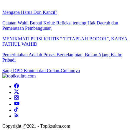
Mengapa Harus Don Kancil?
Catatan Wakil Bupati Kolut: Refleksi tentang Hak Daerah dan
Pemerataan Pembangunan
MENIKMATI PUISI KRITIS ” TETAPLAH BODOH”, KARYA
FATHUL WAHID
Pemerintahan Adalah Proses Berkelanjutan, Bukan Ajang Klaim
Pribadi
Sang DPD Konten dan Cuitan-Cuitannya
Copyright @2021 - Topiksultra.com