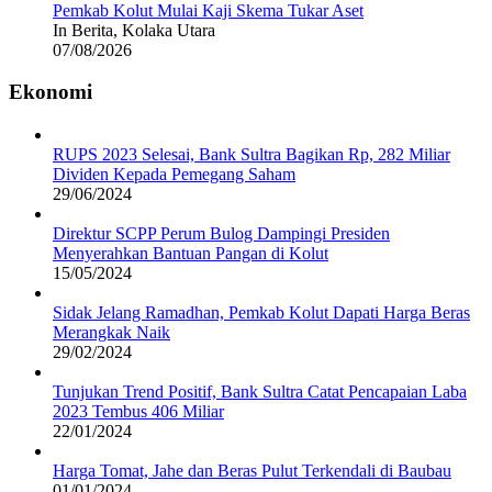
Pemkab Kolut Mulai Kaji Skema Tukar Aset
In Berita, Kolaka Utara
07/08/2026
Ekonomi
RUPS 2023 Selesai, Bank Sultra Bagikan Rp, 282 Miliar
Dividen Kepada Pemegang Saham
29/06/2024
Direktur SCPP Perum Bulog Dampingi Presiden
Menyerahkan Bantuan Pangan di Kolut
15/05/2024
Sidak Jelang Ramadhan, Pemkab Kolut Dapati Harga Beras
Merangkak Naik
29/02/2024
Tunjukan Trend Positif, Bank Sultra Catat Pencapaian Laba
2023 Tembus 406 Miliar
22/01/2024
Harga Tomat, Jahe dan Beras Pulut Terkendali di Baubau
01/01/2024