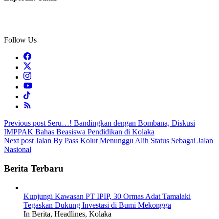
Follow Us
Post
Previous post
Seru…! Bandingkan dengan Bombana, Diskusi
IMPPAK Bahas Beasiswa Pendidikan di Kolaka
navigation
Next post
Jalan By Pass Kolut Menunggu Alih Status Sebagai Jalan
Nasional
Berita Terbaru
Kunjungi Kawasan PT IPIP, 30 Ormas Adat Tamalaki
Tegaskan Dukung Investasi di Bumi Mekongga
In Berita, Headlines, Kolaka