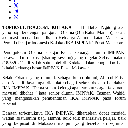
TOPIKSULTRA.COM, KOLAKA
— H. Bahar Ngitung atau
yang populer dengan panggilan Obama (Om Bahar Mantap), secara
aklamasi menahkodai Ikatan Keluarga Alumni Ikatan Mahasiswa
Pemuda Pelajar Indonesia Kolaka (IKA IMPPAK) Pusat Makassar.
Penunjukkan Obama sebagai Ketua keluarga alumni IMPPAK,
berawal dari diskusi (sharing session) yang digelar Selasa malam,
(18/5/2021), di salah satu hotel di Kolaka, dalam rangkaian halal
bihalal keluarga besar IMPPAK Pusat Makassar.
Selain Obama yang ditunjuk sebagai ketua alumni, Ahmad Faisal
dan Ashadi Jaya juga didaulat sebagai sekretaris dan bendahara
IKA IMPPAK. “Penyusunan kelengkapan struktur organisasi nanti
meyusul dibahas,” kata senior alumni IMPPAK, Tasman Wahid,
yang mengusulkan pembentukan IKA IMPPAK pada forum
tersebut.
Dengan terbentuknya IKA IMPPAK, diharapkan dapat menjadi
wadah silaturahim bagi alumni, adik-adik mahasiswa-pelajar, baik
yang berpusat di Makassar maupun yang tersebar di sejumlah