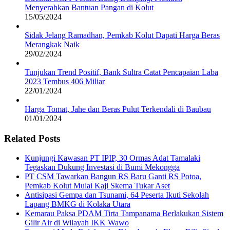
Menyerahkan Bantuan Pangan di Kolut
15/05/2024
Sidak Jelang Ramadhan, Pemkab Kolut Dapati Harga Beras
Merangkak Naik
29/02/2024
Tunjukan Trend Positif, Bank Sultra Catat Pencapaian Laba
2023 Tembus 406 Miliar
22/01/2024
Harga Tomat, Jahe dan Beras Pulut Terkendali di Baubau
01/01/2024
Related Posts
Kunjungi Kawasan PT IPIP, 30 Ormas Adat Tamalaki
Tegaskan Dukung Investasi di Bumi Mekongga
PT CSM Tawarkan Bangun RS Baru Ganti RS Potoa,
Pemkab Kolut Mulai Kaji Skema Tukar Aset
Antisipasi Gempa dan Tsunami, 64 Peserta Ikuti Sekolah
Lapang BMKG di Kolaka Utara
Kemarau Paksa PDAM Tirta Tampanama Berlakukan Sistem
Gilir Air di Wilayah IKK Wawo