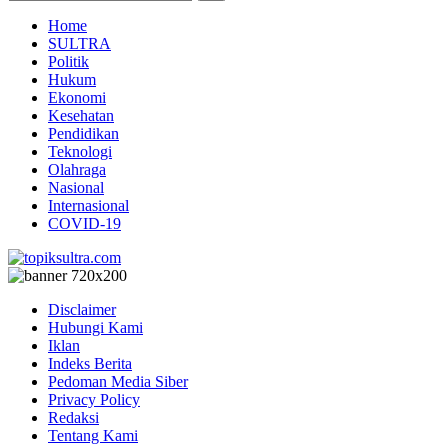
Home
SULTRA
Politik
Hukum
Ekonomi
Kesehatan
Pendidikan
Teknologi
Olahraga
Nasional
Internasional
COVID-19
Disclaimer
Hubungi Kami
Iklan
Indeks Berita
Pedoman Media Siber
Privacy Policy
Redaksi
Tentang Kami