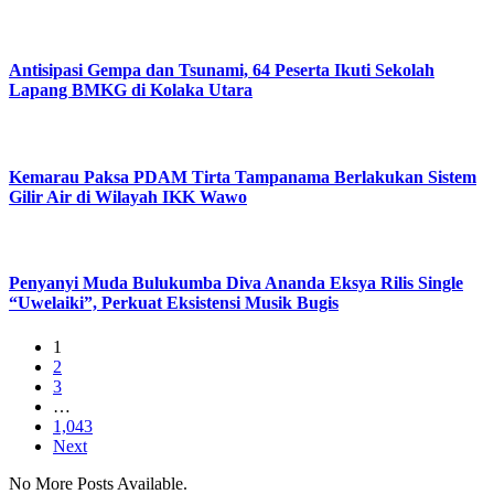
Antisipasi Gempa dan Tsunami, 64 Peserta Ikuti Sekolah
Lapang BMKG di Kolaka Utara
Kemarau Paksa PDAM Tirta Tampanama Berlakukan Sistem
Gilir Air di Wilayah IKK Wawo
Penyanyi Muda Bulukumba Diva Ananda Eksya Rilis Single
“Uwelaiki”, Perkuat Eksistensi Musik Bugis
1
2
3
…
1,043
Next
No More Posts Available.