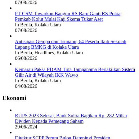
07/08/2026
PT CSM Tawarkan Bangun RS Baru Ganti RS Potoa,
Pemkab Kolut Mulai Kaji Skema Tukar Aset
In Berita, Kolaka Utara
07/08/2026
Antisipasi Gempa dan Tsunami, 64 Peserta Ikuti Sekolah
Lapang BMKG di Kolaka Utara
In Berita, Headlines, Kolaka Utara
06/08/2026
Kemarau Paksa PDAM Tirta Tampanama Berlakukan Sistem
Gilir Air di Wilayah IKK Wawo
In Berita, Kolaka Utara
04/08/2026
Ekonomi
RUPS 2023 Selesai, Bank Sultra Bagikan Rp, 282 Miliar
Dividen Kepada Pemegang Saham
29/06/2024
Direktur SCPP Perum Bulog Dampingi Presiden