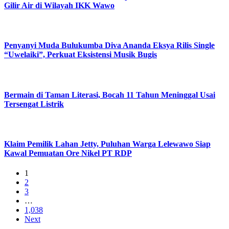
Gilir Air di Wilayah IKK Wawo
Penyanyi Muda Bulukumba Diva Ananda Eksya Rilis Single
“Uwelaiki”, Perkuat Eksistensi Musik Bugis
Bermain di Taman Literasi, Bocah 11 Tahun Meninggal Usai
Tersengat Listrik
Klaim Pemilik Lahan Jetty, Puluhan Warga Lelewawo Siap
Kawal Pemuatan Ore Nikel PT RDP
1
2
3
…
1,038
Next