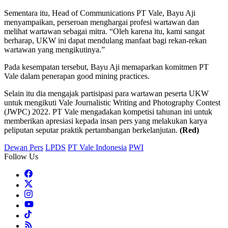
Sementara itu, Head of Communications PT Vale, Bayu Aji
menyampaikan, perseroan menghargai profesi wartawan dan
melihat wartawan sebagai mitra. “Oleh karena itu, kami sangat
berharap, UKW ini dapat mendulang manfaat bagi rekan-rekan
wartawan yang mengikutinya.”
Pada kesempatan tersebut, Bayu Aji memaparkan komitmen PT
Vale dalam penerapan good mining practices.
Selain itu dia mengajak partisipasi para wartawan peserta UKW
untuk mengikuti Vale Journalistic Writing and Photography Contest
(JWPC) 2022. PT Vale mengadakan kompetisi tahunan ini untuk
memberikan apresiasi kepada insan pers yang melakukan karya
peliputan seputar praktik pertambangan berkelanjutan.
(Red)
Dewan Pers
LPDS
PT Vale Indonesia
PWI
Follow Us