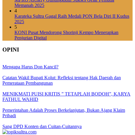
Memanah 2025
4
Karateka Sultra Gagal Raih Medali PON Bela Diri II Kudus
2025
5
KONI Pusat Mendorong Shorinji Kempo Menerapkan
Penjurian Digital
OPINI
Mengapa Harus Don Kancil?
Catatan Wakil Bupati Kolut: Refleksi tentang Hak Daerah dan
Pemerataan Pembangunan
MENIKMATI PUISI KRITIS ” TETAPLAH BODOH”, KARYA
FATHUL WAHID
Pemerintahan Adalah Proses Berkelanjutan, Bukan Ajang Klaim
Pribadi
Sang DPD Konten dan Cuitan-Cuitannya