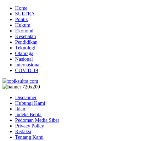
Home
SULTRA
Politik
Hukum
Ekonomi
Kesehatan
Pendidikan
Teknologi
Olahraga
Nasional
Internasional
COVID-19
Disclaimer
Hubungi Kami
Iklan
Indeks Berita
Pedoman Media Siber
Privacy Policy
Redaksi
Tentang Kami