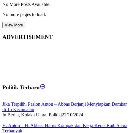
No More Posts Available.
No more pages to load.
View More
ADVERTISEMENT
Politik Terbaru
Jika Terpilih, Paslon Anton – Abbas Berjanji Menyiapkan Damkar
di 15 Kecamatan
In Berita, Kolaka Utara, Politik
|
22/10/2024
H. Anton – H. Abbas: Harus Kompak dan Kerja Keras Raih Suara
Terbanyak