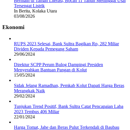
Bermain di Taman Literasi, Bocah 11 Tahun Meninggal Usai
Tersengat Listrik
In Berita, Kolaka Utara
03/08/2026
Ekonomi
RUPS 2023 Selesai, Bank Sultra Bagikan Rp, 282 Miliar
Dividen Kepada Pemegang Saham
29/06/2024
Direktur SCPP Perum Bulog Dampingi Presiden
Menyerahkan Bantuan Pangan di Kolut
15/05/2024
Sidak Jelang Ramadhan, Pemkab Kolut Dapati Harga Beras
Merangkak Naik
29/02/2024
Tunjukan Trend Positif, Bank Sultra Catat Pencapaian Laba
2023 Tembus 406 Miliar
22/01/2024
Harga Tomat, Jahe dan Beras Pulut Terkendali di Baubau