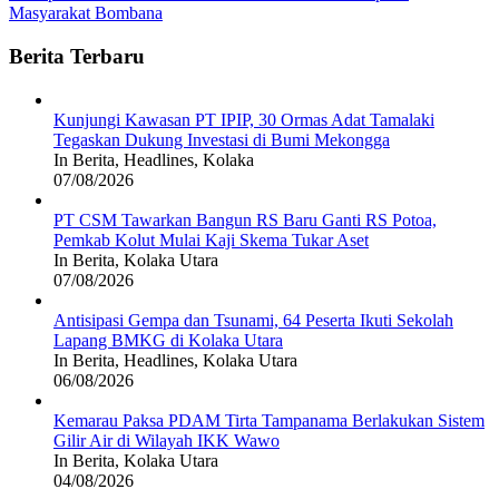
Masyarakat Bombana
Berita Terbaru
Kunjungi Kawasan PT IPIP, 30 Ormas Adat Tamalaki
Tegaskan Dukung Investasi di Bumi Mekongga
In Berita, Headlines, Kolaka
07/08/2026
PT CSM Tawarkan Bangun RS Baru Ganti RS Potoa,
Pemkab Kolut Mulai Kaji Skema Tukar Aset
In Berita, Kolaka Utara
07/08/2026
Antisipasi Gempa dan Tsunami, 64 Peserta Ikuti Sekolah
Lapang BMKG di Kolaka Utara
In Berita, Headlines, Kolaka Utara
06/08/2026
Kemarau Paksa PDAM Tirta Tampanama Berlakukan Sistem
Gilir Air di Wilayah IKK Wawo
In Berita, Kolaka Utara
04/08/2026