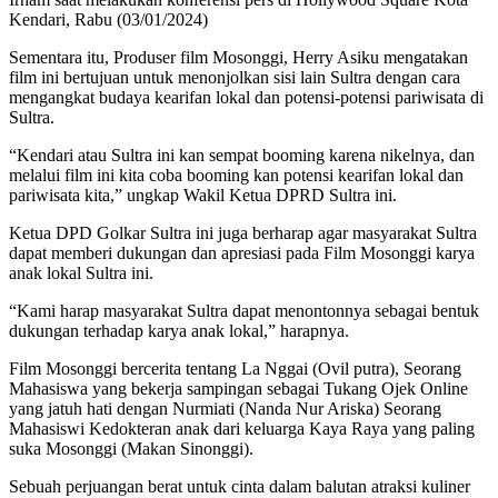
Kendari, Rabu (03/01/2024)
Sementara itu, Produser film Mosonggi, Herry Asiku mengatakan
film ini bertujuan untuk menonjolkan sisi lain Sultra dengan cara
mengangkat budaya kearifan lokal dan potensi-potensi pariwisata di
Sultra.
“Kendari atau Sultra ini kan sempat booming karena nikelnya, dan
melalui film ini kita coba booming kan potensi kearifan lokal dan
pariwisata kita,” ungkap Wakil Ketua DPRD Sultra ini.
Ketua DPD Golkar Sultra ini juga berharap agar masyarakat Sultra
dapat memberi dukungan dan apresiasi pada Film Mosonggi karya
anak lokal Sultra ini.
“Kami harap masyarakat Sultra dapat menontonnya sebagai bentuk
dukungan terhadap karya anak lokal,” harapnya.
Film Mosonggi bercerita tentang La Nggai (Ovil putra), Seorang
Mahasiswa yang bekerja sampingan sebagai Tukang Ojek Online
yang jatuh hati dengan Nurmiati (Nanda Nur Ariska) Seorang
Mahasiswi Kedokteran anak dari keluarga Kaya Raya yang paling
suka Mosonggi (Makan Sinonggi).
Sebuah perjuangan berat untuk cinta dalam balutan atraksi kuliner