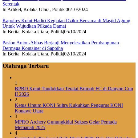
Serentak
In Artikel, Kolaka Utara, Politik
|
06/10/2024
Kapolres Kolut Hadiri Kegiatan Dzikir Bersama di Masjid Agung
Untuk Wujudkan Pilkada Damai
In Berita, Kolaka Utara, Politik
|
05/10/2024
Paslon Anton-Abbas Berjanji Menyelesaikan Pembangunan
Dermaga Kontainer di Sapoiha
In Berita, Kolaka Utara, Politik
|
02/10/2024
Olahraga Terbaru
1
BPBD Kolut Tundukkan Teratai Brimob FC di Danyon Cup
II 2026
2
Ketua Umum KONI Sultra Kukuhkan Pengurus KONI
Konawe Utara
3
MPRO Archery Gunungkidul Sukses Gelar Pemuda
Memanah 2025
4