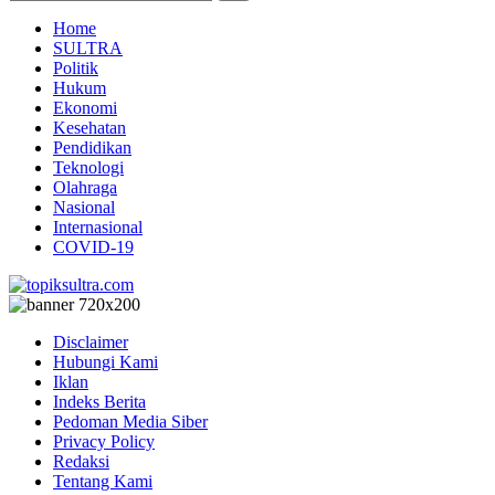
Home
SULTRA
Politik
Hukum
Ekonomi
Kesehatan
Pendidikan
Teknologi
Olahraga
Nasional
Internasional
COVID-19
Disclaimer
Hubungi Kami
Iklan
Indeks Berita
Pedoman Media Siber
Privacy Policy
Redaksi
Tentang Kami