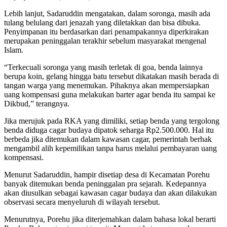
Lebih lanjut, Sadaruddin mengatakan, dalam soronga, masih ada
tulang belulang dari jenazah yang diletakkan dan bisa dibuka.
Penyimpanan itu berdasarkan dari penampakannya diperkirakan
merupakan peninggalan terakhir sebelum masyarakat mengenal
Islam.
“Terkecuali soronga yang masih terletak di goa, benda lainnya
berupa koin, gelang hingga batu tersebut dikatakan masih berada di
tangan warga yang menemukan. Pihaknya akan mempersiapkan
uang kompensasi guna melakukan barter agar benda itu sampai ke
Dikbud,” terangnya.
Jika merujuk pada RKA yang dimiliki, setiap benda yang tergolong
benda diduga cagar budaya dipatok seharga Rp2.500.000. Hal itu
berbeda jika ditemukan dalam kawasan cagar, pemerintah berhak
mengambil alih kepemilikan tanpa harus melalui pembayaran uang
kompensasi.
Menurut Sadaruddin, hampir disetiap desa di Kecamatan Porehu
banyak ditemukan benda peninggalan pra sejarah. Kedepannya
akan diusulkan sebagai kawasan cagar budaya dan akan dilakukan
observasi secara menyeluruh di wilayah tersebut.
Menurutnya, Porehu jika diterjemahkan dalam bahasa lokal berarti