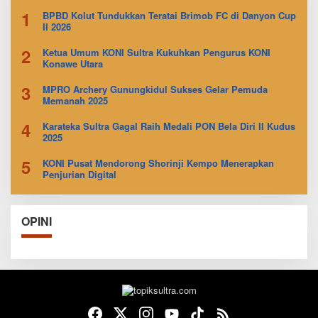
1
BPBD Kolut Tundukkan Teratai Brimob FC di Danyon Cup
II 2026
2
Ketua Umum KONI Sultra Kukuhkan Pengurus KONI
Konawe Utara
3
MPRO Archery Gunungkidul Sukses Gelar Pemuda
Memanah 2025
4
Karateka Sultra Gagal Raih Medali PON Bela Diri II Kudus
2025
5
KONI Pusat Mendorong Shorinji Kempo Menerapkan
Penjurian Digital
OPINI