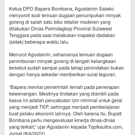
Ketua DPD Bapera Bombana, Agustamin Saleko
menyoroti soal temuan dugaan penumpukan minyak
goreng di salah satu toko retailer moderen yang
dilakukan Dinas Perindagkop Provinsi Sulawesi
Tenggara pada saat melakukan inspeksi dadakan
(sidak) beberapa waktu lalu.
Menurut Agustamin, seharusnya temuan dugaan
penimbunan minyak goreng di tengah kelangkaan
tersebut sudah sampai pada tahap penindakan bukan
dengan hanya sekedar memberikan surat teguran.
“Bapera menilai pemerintah lemah pada penerapan
kewenangan. Mestinya tindakan yang diambil pada
kasus ini adalah pencabutan izin minimal untuk gerai
yang menjadi TKP, sehingga menjadi pembelajaran
buat pelaku ekonomi lainnya. Oleh karena itu, Bupati
Bombana perlu mengevaluasi kinerja dinas-dinas
yang terkait,” ujar Agustamin kepada Topiksultra.com,
Jumat (8/4/2022).