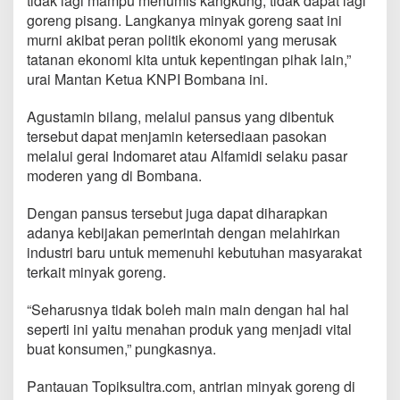
tidak lagi mampu menumis kangkung, tidak dapat lagi
goreng pisang. Langkanya minyak goreng saat ini
murni akibat peran politik ekonomi yang merusak
tatanan ekonomi kita untuk kepentingan pihak lain,”
urai Mantan Ketua KNPI Bombana ini.
Agustamin bilang, melalui pansus yang dibentuk
tersebut dapat menjamin ketersediaan pasokan
melalui gerai Indomaret atau Alfamidi selaku pasar
moderen yang di Bombana.
Dengan pansus tersebut juga dapat diharapkan
adanya kebijakan pemerintah dengan melahirkan
industri baru untuk memenuhi kebutuhan masyarakat
terkait minyak goreng.
“Seharusnya tidak boleh main main dengan hal hal
seperti ini yaitu menahan produk yang menjadi vital
buat konsumen,” pungkasnya.
Pantauan Topiksultra.com, antrian minyak goreng di