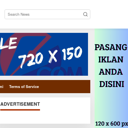
close
mi
Terms of Service
ADVERTISEMENT