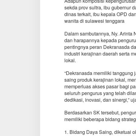
Adapun komposisi kepengurusan D
sekda prov sultra, ibu gubernur 
dinas terkait, ibu kepala OPD da
wanita di sulawesi tenggara
Dalam sambutannya, Ny. Arinta 
dan harapannya kepada pengurus
pentingnya peran Dekranasda 
industri kerajinan daerah serta 
lokal.
“Dekranasda memiliki tanggung 
saing produk kerajinan lokal, m
memperluas akses pasar bagi par
seluruh pengurus yang telah dila
dedikasi, inovasi, dan sinergi,” uj
Berdasarkan SK tersebut, pengu
memiliki beberapa bidang strategi
1. Bidang Daya Saing, diketuai 