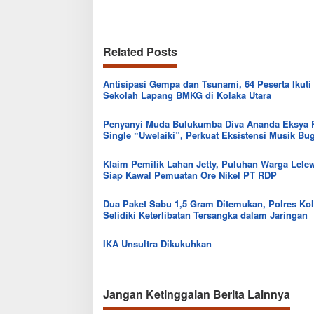
Related Posts
Antisipasi Gempa dan Tsunami, 64 Peserta Ikuti
Sekolah Lapang BMKG di Kolaka Utara
Penyanyi Muda Bulukumba Diva Ananda Eksya R
Single “Uwelaiki”, Perkuat Eksistensi Musik Bu
Klaim Pemilik Lahan Jetty, Puluhan Warga Lel
Siap Kawal Pemuatan Ore Nikel PT RDP
Dua Paket Sabu 1,5 Gram Ditemukan, Polres Kol
Selidiki Keterlibatan Tersangka dalam Jaringan
IKA Unsultra Dikukuhkan
Jangan Ketinggalan Berita Lainnya