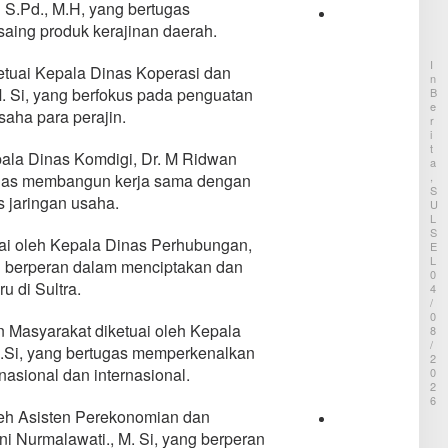
m
S.Pd., M.H, yang bertugas
a
P
saing produk kerajinan daerah.
B
e
e
n
r
I
tuai Kepala Dinas Koperasi dan
y
N
l
a
M. Si, yang berfokus pada penguatan
B
a
E
n
k
aha para perajin.
R
y
u
I
i
k
T
M
pala Dinas Komdigi, Dr. M Ridwan
a
A
u
n
,
ugas membangun kerja sama dengan
d
S
S
 jaringan usaha.
a
U
i
L
B
s
S
u
t
uai oleh Kepala Dinas Perhubungan,
E
l
e
L
 berperan dalam menciptakan dan
u
m
0
k
 di Sultra.
G
4
u
/
i
m
0
l
 Masyarakat diketuai oleh Kepala
8
b
i
/
a
 M.Si, yang bertugas memperkenalkan
r
2
D
A
nasional dan internasional.
0
i
i
2
v
r
6
a
leh Asisten Perekonomian dan
d
A
i
B
i Nurmalawati., M. Si, yang berperan
n