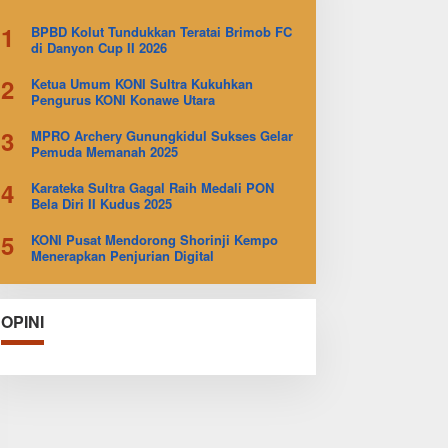
1
BPBD Kolut Tundukkan Teratai Brimob FC
di Danyon Cup II 2026
2
Ketua Umum KONI Sultra Kukuhkan
Pengurus KONI Konawe Utara
3
MPRO Archery Gunungkidul Sukses Gelar
Pemuda Memanah 2025
4
Karateka Sultra Gagal Raih Medali PON
Bela Diri II Kudus 2025
5
KONI Pusat Mendorong Shorinji Kempo
Menerapkan Penjurian Digital
OPINI