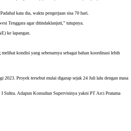
Padahal kata dia, waktu pengerjaan sisa 70 hari.
esi Tenggara agar ditindaklanjuti,” tutupnya.
E) ke lapangan.
elihat kondisi yang sebenarnya sebagai bahan koordinasi lebih
2023. Proyek tersebut mulai digarap sejak 24 Juli lalu dengan masa
 I Sultra. Adapun Konsultan Supervisinya yakni PT Arci Pratama