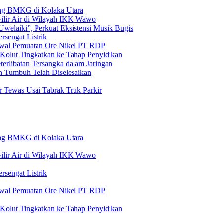
pang BMKG di Kolaka Utara
lir Air di Wilayah IKK Wawo
welaiki”, Perkuat Eksistensi Musik Bugis
rsengat Listrik
awal Pemuatan Ore Nikel PT RDP
Kolut Tingkatkan ke Tahap Penyidikan
terlibatan Tersangka dalam Jaringan
n Tumbuh Telah Diselesaikan
r Tewas Usai Tabrak Truk Parkir
pang BMKG di Kolaka Utara
lir Air di Wilayah IKK Wawo
rsengat Listrik
awal Pemuatan Ore Nikel PT RDP
Kolut Tingkatkan ke Tahap Penyidikan