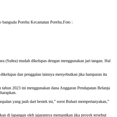
o bangsala Porehu Kecamatan Porehu.Foto :
ara (Sultra) mudah dikelupas dengan menggunakan jari tangan. Hal
 dikelupas dan penggalan lainnya menyebutkan jika hamparan itu
n tahun 2023 ini menggunakan dana Anggaran Pendapatan Belanja
iharapkan.
aspalan yang jauh dari bestek ini,” sorot Buhari mempertanyakan,”
n di lapangan oleh jajarannya memastikan jika proyek tersebut