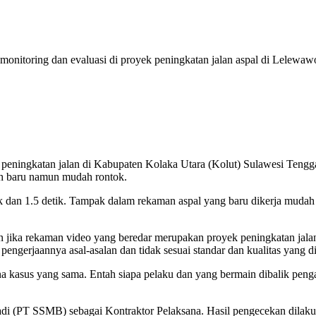
itoring dan evaluasi di proyek peningkatan jalan aspal di Lelewaw
 peningkatan jalan di Kabupaten Kolaka Utara (Kolut) Sulawesi Tengg
ih baru namun mudah rontok.
ik dan 1.5 detik. Tampak dalam rekaman aspal yang baru dikerja mudah
ika rekaman video yang beredar merupakan proyek peningkatan jala
engerjaannya asal-asalan dan tidak sesuai standar dan kualitas yang d
na kasus yang sama. Entah siapa pelaku dan yang bermain dibalik peng
 (PT SSMB) sebagai Kontraktor Pelaksana. Hasil pengecekan dilakuka