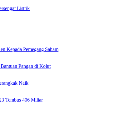
rsengat Listrik
viden Kepada Pemegang Saham
Bantuan Pangan di Kolut
erangkak Naik
023 Tembus 406 Miliar