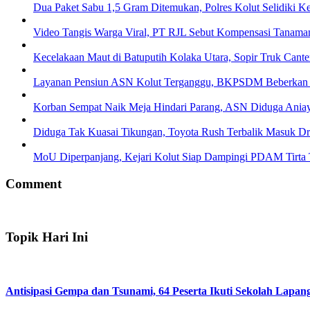
Dua Paket Sabu 1,5 Gram Ditemukan, Polres Kolut Selidiki Ke
Video Tangis Warga Viral, PT RJL Sebut Kompensasi Tanama
Kecelakaan Maut di Batuputih Kolaka Utara, Sopir Truk Cante
Layanan Pensiun ASN Kolut Terganggu, BKPSDM Beberkan
Korban Sempat Naik Meja Hindari Parang, ASN Diduga Aniay
Diduga Tak Kuasai Tikungan, Toyota Rush Terbalik Masuk Dr
MoU Diperpanjang, Kejari Kolut Siap Dampingi PDAM Tirta
Comment
Topik Hari Ini
Antisipasi Gempa dan Tsunami, 64 Peserta Ikuti Sekolah Lapa