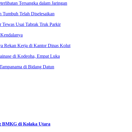
terlibatan Tersangka dalam Jaringan
n Tumbuh Telah Diselesaikan
r Tewas Usai Tabrak Truk Parkir
 Kendalanya
a Rekan Kerja di Kantor Dinas Kolut
ainase di Kodeoha, Empat Luka
 Tampanama di Bidang Datun
ng BMKG di Kolaka Utara