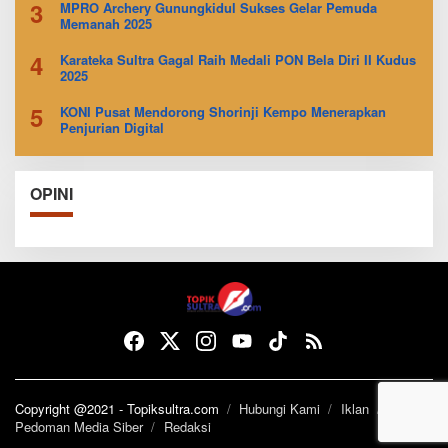
3
MPRO Archery Gunungkidul Sukses Gelar Pemuda
Memanah 2025
4
Karateka Sultra Gagal Raih Medali PON Bela Diri II Kudus
2025
5
KONI Pusat Mendorong Shorinji Kempo Menerapkan
Penjurian Digital
OPINI
Copyright @2021 - Topiksultra.com
Hubungi Kami
Iklan
Pedoman Media Siber
Redaksi