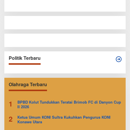
Politik Terbaru
Olahraga Terbaru
1
BPBD Kolut Tundukkan Teratai Brimob FC di Danyon Cup
II 2026
2
Ketua Umum KONI Sultra Kukuhkan Pengurus KONI
Konawe Utara