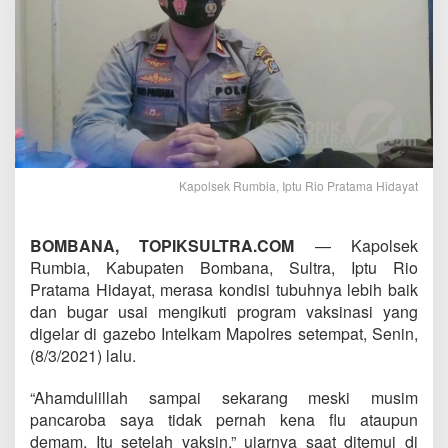
Kapolsek Rumbia, Iptu Rio Pratama Hidayat
BOMBANA, TOPIKSULTRA.COM
— Kapolsek
Rumbia, Kabupaten Bombana, Sultra, Iptu Rio
Pratama Hidayat, merasa kondisi tubuhnya lebih baik
dan bugar usai mengikuti program vaksinasi yang
digelar di gazebo Intelkam Mapolres setempat, Senin,
(8/3/2021) lalu.
“Ahamdulillah sampai sekarang meski musim
pancaroba saya tidak pernah kena flu ataupun
demam. Itu setelah vaksin,” ujarnya saat ditemui di