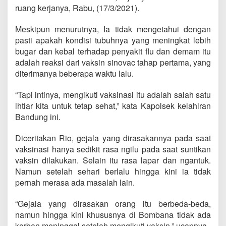
ruang kerjanya, Rabu, (17/3/2021).
Meskipun menurutnya, Ia tidak mengetahui dengan
pasti apakah kondisi tubuhnya yang meningkat lebih
bugar dan kebal terhadap penyakit flu dan demam itu
adalah reaksi dari vaksin sinovac tahap pertama, yang
diterimanya beberapa waktu lalu.
“Tapi intinya, mengikuti vaksinasi itu adalah salah satu
ihtiar kita untuk tetap sehat,” kata Kapolsek kelahiran
Bandung ini.
Diceritakan Rio, gejala yang dirasakannya pada saat
vaksinasi hanya sedikit rasa ngilu pada saat suntikan
vaksin dilakukan. Selain itu rasa lapar dan ngantuk.
Namun setelah sehari berlalu hingga kini ia tidak
pernah merasa ada masalah lain.
“Gejala yang dirasakan orang itu berbeda-beda,
namun hingga kini khususnya di Bombana tidak ada
korban meninggal setelah mengikuti vaksin,” ucapnya.