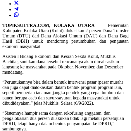
TOPIKSULTRA.COM, KOLAKA UTARA
—- Pemerintah
Kabupaten Kolaka Utara (Kolut) alokasikan 2 persen Dana Transfer
Umum (DTU) dari Dana Alokasi Umum (DAU) dan Dana Bagi
Hasil (DBH) untuk mendorong pertumbuhan dan penguatan
ekonomi masyarakat.
Asisten I Bidang Ekonomi dan Kesrah Sekda Kolut, Mukhlis
Bachtiar, suntikan dana tersebut rencananya akan direalisasikan
langsung ke masyarakat pada Oktober, November, dan Desember
mendatang.
“Peruntukannya bisa dalam bentuk intervensi pasar (pasar murah)
dan juga dapat dialokasikan dalam bentuk program-program lain,
seperti pemberian tanaman jangka pendek yang cepat tumbuh dan
panen berupa caeb dan sayur-sayuran kepada masyarakat untuk
dibudidayakan,” jelas Mukhlis, Selasa (6/9/2022).
“Sistemnya hampir sama dengan rekofusing anggaran, dan
pengalokasian dua persen dilakukan tidak lagi melalui persetujuan
DPRD, tetapi hanya dalam bentuk penyampaian ke DPRD,”
sambungnya.