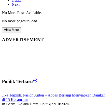
Next
No More Posts Available.
No more pages to load.
View More
ADVERTISEMENT
Politik Terbaru
Jika Terpilih, Paslon Anton – Abbas Berjanji Menyiapkan Damkar
di 15 Kecamatan
In Berita, Kolaka Utara, Politik
|
22/10/2024