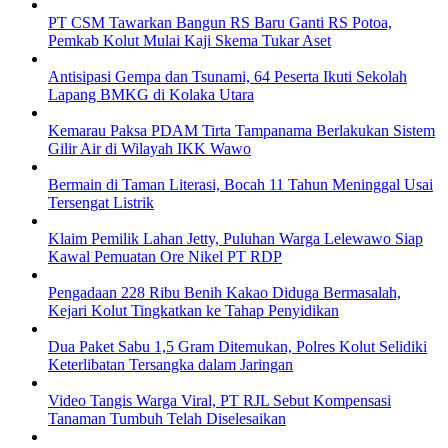
PT CSM Tawarkan Bangun RS Baru Ganti RS Potoa,
Pemkab Kolut Mulai Kaji Skema Tukar Aset
Antisipasi Gempa dan Tsunami, 64 Peserta Ikuti Sekolah
Lapang BMKG di Kolaka Utara
Kemarau Paksa PDAM Tirta Tampanama Berlakukan Sistem
Gilir Air di Wilayah IKK Wawo
Bermain di Taman Literasi, Bocah 11 Tahun Meninggal Usai
Tersengat Listrik
Klaim Pemilik Lahan Jetty, Puluhan Warga Lelewawo Siap
Kawal Pemuatan Ore Nikel PT RDP
Pengadaan 228 Ribu Benih Kakao Diduga Bermasalah,
Kejari Kolut Tingkatkan ke Tahap Penyidikan
Dua Paket Sabu 1,5 Gram Ditemukan, Polres Kolut Selidiki
Keterlibatan Tersangka dalam Jaringan
Video Tangis Warga Viral, PT RJL Sebut Kompensasi
Tanaman Tumbuh Telah Diselesaikan