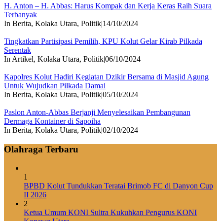
H. Anton – H. Abbas: Harus Kompak dan Kerja Keras Raih Suara
Terbanyak
In Berita, Kolaka Utara, Politik
|
14/10/2024
Tingkatkan Partisipasi Pemilih, KPU Kolut Gelar Kirab Pilkada
Serentak
In Artikel, Kolaka Utara, Politik
|
06/10/2024
Kapolres Kolut Hadiri Kegiatan Dzikir Bersama di Masjid Agung
Untuk Wujudkan Pilkada Damai
In Berita, Kolaka Utara, Politik
|
05/10/2024
Paslon Anton-Abbas Berjanji Menyelesaikan Pembangunan
Dermaga Kontainer di Sapoiha
In Berita, Kolaka Utara, Politik
|
02/10/2024
Olahraga Terbaru
1
BPBD Kolut Tundukkan Teratai Brimob FC di Danyon Cup
II 2026
2
Ketua Umum KONI Sultra Kukuhkan Pengurus KONI