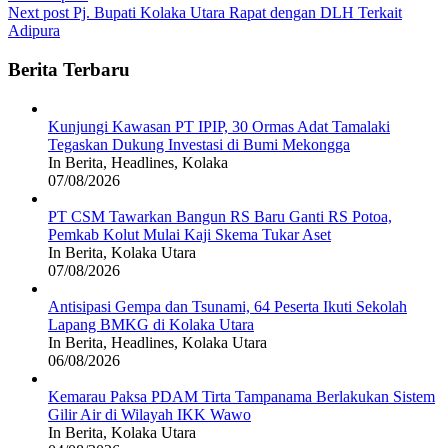
navigation
Next post
Pj. Bupati Kolaka Utara Rapat dengan DLH Terkait
Adipura
Berita Terbaru
Kunjungi Kawasan PT IPIP, 30 Ormas Adat Tamalaki
Tegaskan Dukung Investasi di Bumi Mekongga
In Berita, Headlines, Kolaka
07/08/2026
PT CSM Tawarkan Bangun RS Baru Ganti RS Potoa,
Pemkab Kolut Mulai Kaji Skema Tukar Aset
In Berita, Kolaka Utara
07/08/2026
Antisipasi Gempa dan Tsunami, 64 Peserta Ikuti Sekolah
Lapang BMKG di Kolaka Utara
In Berita, Headlines, Kolaka Utara
06/08/2026
Kemarau Paksa PDAM Tirta Tampanama Berlakukan Sistem
Gilir Air di Wilayah IKK Wawo
In Berita, Kolaka Utara