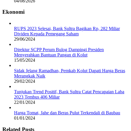
04/08/2026
Ekonomi
RUPS 2023 Selesai, Bank Sultra Bagikan Rp, 282 Miliar
Dividen Kepada Pemegang Saham
29/06/2024
Direktur SCPP Perum Bulog Dampingi Presiden
Menyerahkan Bantuan Pangan di Kolut
15/05/2024
Sidak Jelang Ramadhan, Pemkab Kolut Dapati Harga Beras
Merangkak Naik
29/02/2024
Tunjukan Trend Positif, Bank Sultra Catat Pencapaian Laba
2023 Tembus 406 Miliar
22/01/2024
Harga Tomat, Jahe dan Beras Pulut Terkendali di Baubau
01/01/2024
Related Posts