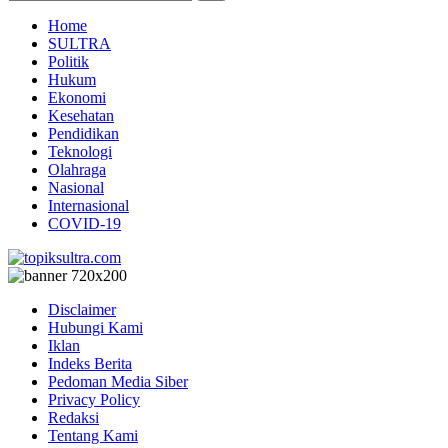
Home
SULTRA
Politik
Hukum
Ekonomi
Kesehatan
Pendidikan
Teknologi
Olahraga
Nasional
Internasional
COVID-19
Disclaimer
Hubungi Kami
Iklan
Indeks Berita
Pedoman Media Siber
Privacy Policy
Redaksi
Tentang Kami