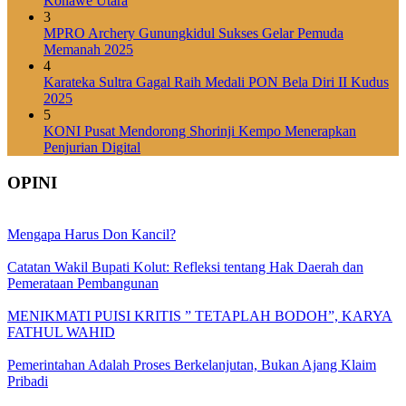
Konawe Utara
3
MPRO Archery Gunungkidul Sukses Gelar Pemuda
Memanah 2025
4
Karateka Sultra Gagal Raih Medali PON Bela Diri II Kudus
2025
5
KONI Pusat Mendorong Shorinji Kempo Menerapkan
Penjurian Digital
OPINI
Mengapa Harus Don Kancil?
Catatan Wakil Bupati Kolut: Refleksi tentang Hak Daerah dan
Pemerataan Pembangunan
MENIKMATI PUISI KRITIS ” TETAPLAH BODOH”, KARYA
FATHUL WAHID
Pemerintahan Adalah Proses Berkelanjutan, Bukan Ajang Klaim
Pribadi