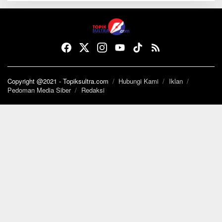
Copyright @2021 - Topiksultra.com
Hubungi Kami
Iklan
Pedoman Media Siber
Redaksi