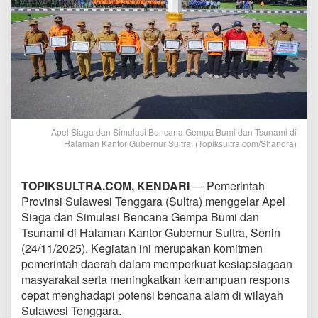
Apel Siaga dan Simulasi Bencana Gempa Bumi dan Tsunami di
Halaman Kantor Gubernur Sultra. (Topiksultra.com/Shandra)
TOPIKSULTRA.COM, KENDARI
— Pemerintah
Provinsi Sulawesi Tenggara (Sultra) menggelar Apel
Siaga dan Simulasi Bencana Gempa Bumi dan
Tsunami di Halaman Kantor Gubernur Sultra, Senin
(24/11/2025). Kegiatan ini merupakan komitmen
pemerintah daerah dalam memperkuat kesiapsiagaan
masyarakat serta meningkatkan kemampuan respons
cepat menghadapi potensi bencana alam di wilayah
Sulawesi Tenggara.