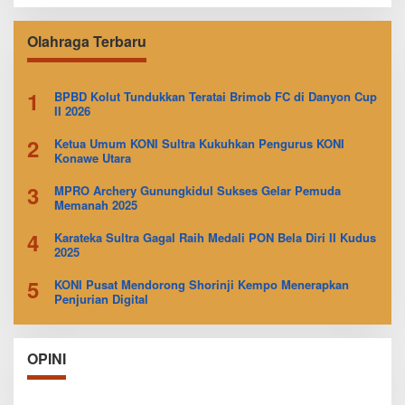
Olahraga Terbaru
1
BPBD Kolut Tundukkan Teratai Brimob FC di Danyon Cup
II 2026
2
Ketua Umum KONI Sultra Kukuhkan Pengurus KONI
Konawe Utara
3
MPRO Archery Gunungkidul Sukses Gelar Pemuda
Memanah 2025
4
Karateka Sultra Gagal Raih Medali PON Bela Diri II Kudus
2025
5
KONI Pusat Mendorong Shorinji Kempo Menerapkan
Penjurian Digital
OPINI