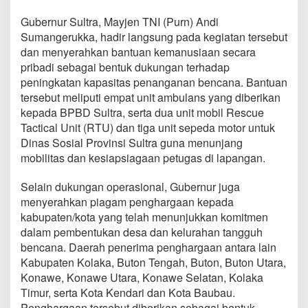
Gubernur Sultra, Mayjen TNI (Purn) Andi
Sumangerukka, hadir langsung pada kegiatan tersebut
dan menyerahkan bantuan kemanusiaan secara
pribadi sebagai bentuk dukungan terhadap
peningkatan kapasitas penanganan bencana. Bantuan
tersebut meliputi empat unit ambulans yang diberikan
kepada BPBD Sultra, serta dua unit mobil Rescue
Tactical Unit (RTU) dan tiga unit sepeda motor untuk
Dinas Sosial Provinsi Sultra guna menunjang
mobilitas dan kesiapsiagaan petugas di lapangan.
Selain dukungan operasional, Gubernur juga
menyerahkan piagam penghargaan kepada
kabupaten/kota yang telah menunjukkan komitmen
dalam pembentukan desa dan kelurahan tangguh
bencana. Daerah penerima penghargaan antara lain
Kabupaten Kolaka, Buton Tengah, Buton, Buton Utara,
Konawe, Konawe Utara, Konawe Selatan, Kolaka
Timur, serta Kota Kendari dan Kota Baubau.
Penghargaan tersebut diberikan sebagai bentuk