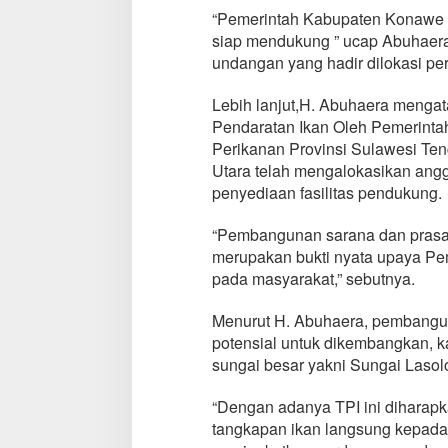
“Pemerintah Kabupaten Konawe U
siap mendukung ” ucap Abuhaer
undangan yang hadir dilokasi pe
Lebih lanjut,H. Abuhaera menga
Pendaratan Ikan Oleh Pemerintah
Perikanan Provinsi Sulawesi T
Utara telah mengalokasikan angg
penyediaan fasilitas pendukung.
“Pembangunan sarana dan prasaran
merupakan bukti nyata upaya P
pada masyarakat,” sebutnya.
Menurut H. Abuhaera, pembangu
potensial untuk dikembangkan, kar
sungai besar yakni Sungai Lasol
“Dengan adanya TPI ini diharapk
tangkapan ikan langsung kepada