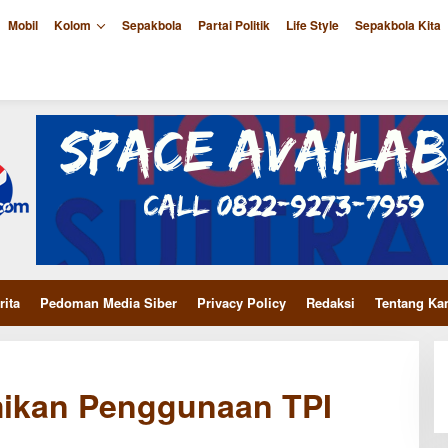
Mobil
Kolom
Sepakbola
Partai Politik
Life Style
Sepakbola Kita
rita
Pedoman Media Siber
Privacy Policy
Redaksi
Tentang Ka
ikan Penggunaan TPI