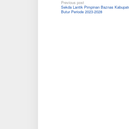
Post
Previous post
Sekda Lantik Pimpinan Baznas Kabupat
navigation
Butur Periode 2023-2028