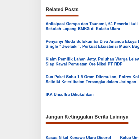
Related Posts
Antisipasi Gempa dan Tsunami, 64 Peserta Ikuti
Sekolah Lapang BMKG di Kolaka Utara
Penyanyi Muda Bulukumba Diva Ananda Eksya R
Single “Uwelaiki”, Perkuat Eksistensi Musik Bu
Klaim Pemilik Lahan Jetty, Puluhan Warga Lel
Siap Kawal Pemuatan Ore Nikel PT RDP
Dua Paket Sabu 1,5 Gram Ditemukan, Polres Kol
Selidiki Keterlibatan Tersangka dalam Jaringan
IKA Unsultra Dikukuhkan
Jangan Ketinggalan Berita Lainnya
Kasus Nikel Konawe Utara Disorot
Ketua Um