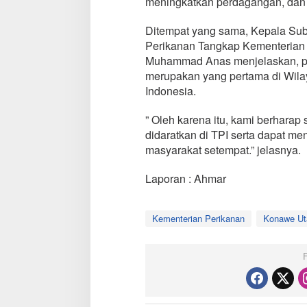
meningkatkan perdagangan, dan 
Ditempat yang sama, Kepala Sub 
Perikanan Tangkap Kementerian 
Muhammad Anas menjelaskan, p
merupakan yang pertama di Wila
Indonesia.
” Oleh karena itu, kami berharap
didaratkan di TPI serta dapat m
masyarakat setempat.” jelasnya.
Laporan : Ahmar
Kementerian Perikanan
Konawe Ut