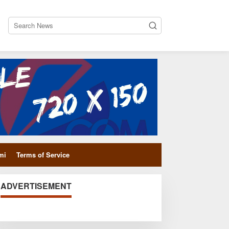
close
mi
Terms of Service
ADVERTISEMENT