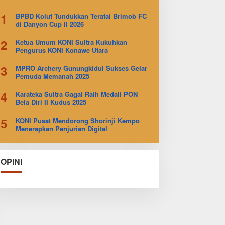
1
BPBD Kolut Tundukkan Teratai Brimob FC
di Danyon Cup II 2026
2
Ketua Umum KONI Sultra Kukuhkan
Pengurus KONI Konawe Utara
3
MPRO Archery Gunungkidul Sukses Gelar
Pemuda Memanah 2025
4
Karateka Sultra Gagal Raih Medali PON
Bela Diri II Kudus 2025
5
KONI Pusat Mendorong Shorinji Kempo
Menerapkan Penjurian Digital
OPINI