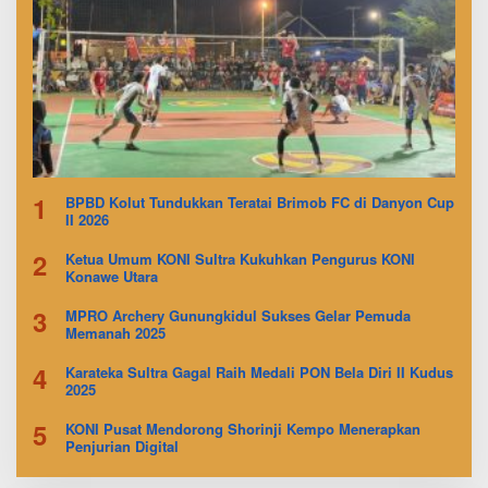
1
BPBD Kolut Tundukkan Teratai Brimob FC di Danyon Cup
II 2026
2
Ketua Umum KONI Sultra Kukuhkan Pengurus KONI
Konawe Utara
3
MPRO Archery Gunungkidul Sukses Gelar Pemuda
Memanah 2025
4
Karateka Sultra Gagal Raih Medali PON Bela Diri II Kudus
2025
5
KONI Pusat Mendorong Shorinji Kempo Menerapkan
Penjurian Digital