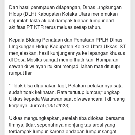
Dari hasil peninjauan dilapangan, Dinas Lingkungan
Hidup (DLH) Kabupaten Kolaka Utara menemukan
sejumlah fakta akibat dampak luapan lumpur dari
aktifitas PT KTR terus meluas setiap tahun.
Kepala Bidang Penataan dan Penataan PPLH Dinas
Lingkungan Hidup Kabupaten Kolaka Utara,Ukkas, ST
menjelaskan, hasil kunjungannya ke lapangan khusus
di Desa Mosiku sangat memprihatinkan. Hamparan
sawah di wilayah itu kini menjadi lahan mati ditutupi
rumput liar.
“Tidak bisa digunakan lagi, Petakan-petakannya saja
sudah tidak kelihatan. Rata tertutup lumpur,” ungkap
Ukkas kepada Wartawan saat diwawancarai l di ruang
kerjanya, Jum’at (13/1/2023).
Ukkas mengungkapkan, setelah tiba dilokasi bersama
timnya, tidak sepenuhnya menjangkau areal yang
terdampak lumpur, karena endapan lumpur sangat