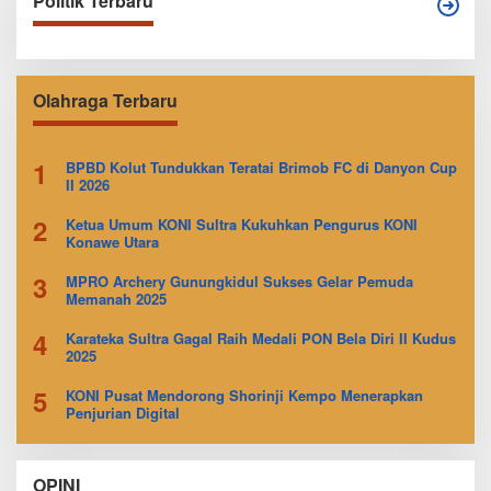
Politik Terbaru
Olahraga Terbaru
1
BPBD Kolut Tundukkan Teratai Brimob FC di Danyon Cup
II 2026
2
Ketua Umum KONI Sultra Kukuhkan Pengurus KONI
Konawe Utara
3
MPRO Archery Gunungkidul Sukses Gelar Pemuda
Memanah 2025
4
Karateka Sultra Gagal Raih Medali PON Bela Diri II Kudus
2025
5
KONI Pusat Mendorong Shorinji Kempo Menerapkan
Penjurian Digital
OPINI