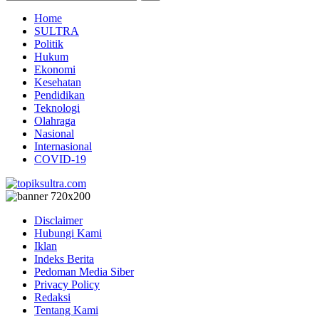
Home
SULTRA
Politik
Hukum
Ekonomi
Kesehatan
Pendidikan
Teknologi
Olahraga
Nasional
Internasional
COVID-19
Disclaimer
Hubungi Kami
Iklan
Indeks Berita
Pedoman Media Siber
Privacy Policy
Redaksi
Tentang Kami