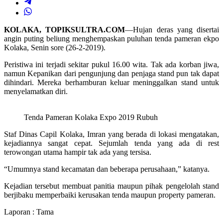
KOLAKA, TOPIKSULTRA.COM
—Hujan deras yang disertai
angin puting beliung menghempaskan puluhan tenda pameran ekpo
Kolaka, Senin sore (26-2-2019).
Peristiwa ini terjadi sekitar pukul 16.00 wita. Tak ada korban jiwa,
namun Kepanikan dari pengunjung dan penjaga stand pun tak dapat
dihindari. Mereka berhamburan keluar meninggalkan stand untuk
menyelamatkan diri.
Tenda Pameran Kolaka Expo 2019 Rubuh
Staf Dinas Capil Kolaka, Imran yang berada di lokasi mengatakan,
kejadiannya sangat cepat. Sejumlah tenda yang ada di rest
terowongan utama hampir tak ada yang tersisa.
“Umumnya stand kecamatan dan beberapa perusahaan,” katanya.
Kejadian tersebut membuat panitia maupun pihak pengelolah stand
berjibaku memperbaiki kerusakan tenda maupun property pameran.
Laporan : Tama