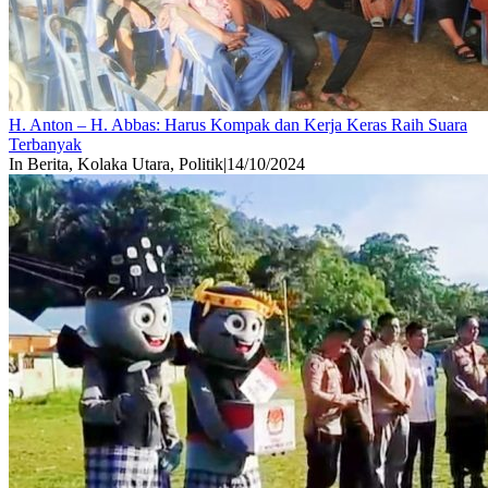
H. Anton – H. Abbas: Harus Kompak dan Kerja Keras Raih Suara
Terbanyak
In Berita, Kolaka Utara, Politik
|
14/10/2024