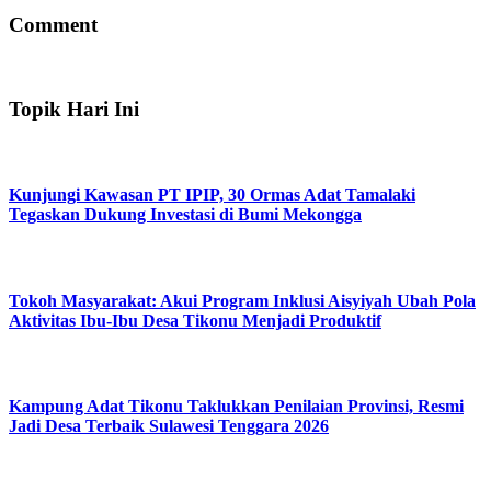
Comment
Topik Hari Ini
Kunjungi Kawasan PT IPIP, 30 Ormas Adat Tamalaki
Tegaskan Dukung Investasi di Bumi Mekongga
Tokoh Masyarakat: Akui Program Inklusi Aisyiyah Ubah Pola
Aktivitas Ibu-Ibu Desa Tikonu Menjadi Produktif
Kampung Adat Tikonu Taklukkan Penilaian Provinsi, Resmi
Jadi Desa Terbaik Sulawesi Tenggara 2026