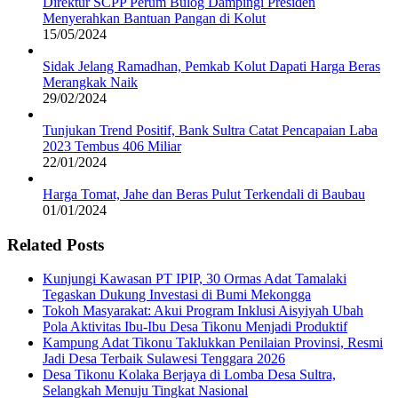
Direktur SCPP Perum Bulog Dampingi Presiden
Menyerahkan Bantuan Pangan di Kolut
15/05/2024
Sidak Jelang Ramadhan, Pemkab Kolut Dapati Harga Beras
Merangkak Naik
29/02/2024
Tunjukan Trend Positif, Bank Sultra Catat Pencapaian Laba
2023 Tembus 406 Miliar
22/01/2024
Harga Tomat, Jahe dan Beras Pulut Terkendali di Baubau
01/01/2024
Related Posts
Kunjungi Kawasan PT IPIP, 30 Ormas Adat Tamalaki
Tegaskan Dukung Investasi di Bumi Mekongga
Tokoh Masyarakat: Akui Program Inklusi Aisyiyah Ubah
Pola Aktivitas Ibu-Ibu Desa Tikonu Menjadi Produktif
Kampung Adat Tikonu Taklukkan Penilaian Provinsi, Resmi
Jadi Desa Terbaik Sulawesi Tenggara 2026
Desa Tikonu Kolaka Berjaya di Lomba Desa Sultra,
Selangkah Menuju Tingkat Nasional