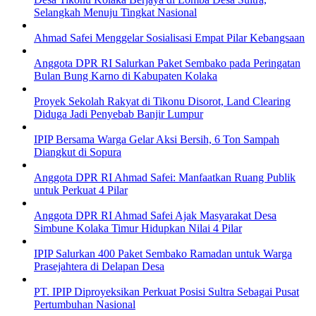
Selangkah Menuju Tingkat Nasional
Ahmad Safei Menggelar Sosialisasi Empat Pilar Kebangsaan
Anggota DPR RI Salurkan Paket Sembako pada Peringatan
Bulan Bung Karno di Kabupaten Kolaka
Proyek Sekolah Rakyat di Tikonu Disorot, Land Clearing
Diduga Jadi Penyebab Banjir Lumpur
IPIP Bersama Warga Gelar Aksi Bersih, 6 Ton Sampah
Diangkut di Sopura
Anggota DPR RI Ahmad Safei: Manfaatkan Ruang Publik
untuk Perkuat 4 Pilar
Anggota DPR RI Ahmad Safei Ajak Masyarakat Desa
Simbune Kolaka Timur Hidupkan Nilai 4 Pilar
IPIP Salurkan 400 Paket Sembako Ramadan untuk Warga
Prasejahtera di Delapan Desa
PT. IPIP Diproyeksikan Perkuat Posisi Sultra Sebagai Pusat
Pertumbuhan Nasional