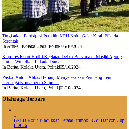
Tingkatkan Partisipasi Pemilih, KPU Kolut Gelar Kirab Pilkada
Serentak
In Artikel, Kolaka Utara, Politik
|
06/10/2024
Kapolres Kolut Hadiri Kegiatan Dzikir Bersama di Masjid Agung
Untuk Wujudkan Pilkada Damai
In Berita, Kolaka Utara, Politik
|
05/10/2024
Paslon Anton-Abbas Berjanji Menyelesaikan Pembangunan
Dermaga Kontainer di Sapoiha
In Berita, Kolaka Utara, Politik
|
02/10/2024
Olahraga Terbaru
1
BPBD Kolut Tundukkan Teratai Brimob FC di Danyon Cup
II 2026