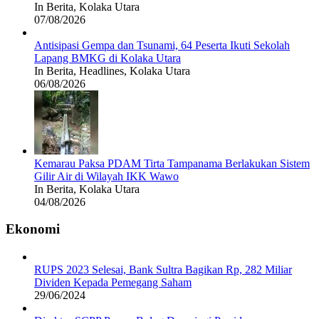
In Berita, Kolaka Utara
07/08/2026
Antisipasi Gempa dan Tsunami, 64 Peserta Ikuti Sekolah
Lapang BMKG di Kolaka Utara
In Berita, Headlines, Kolaka Utara
06/08/2026
Kemarau Paksa PDAM Tirta Tampanama Berlakukan Sistem
Gilir Air di Wilayah IKK Wawo
In Berita, Kolaka Utara
04/08/2026
Ekonomi
RUPS 2023 Selesai, Bank Sultra Bagikan Rp, 282 Miliar
Dividen Kepada Pemegang Saham
29/06/2024