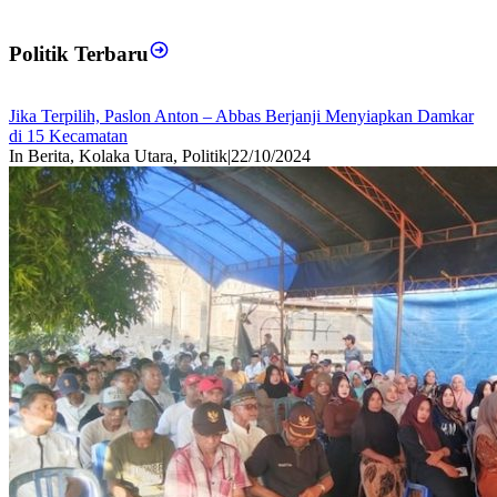
Politik Terbaru
Jika Terpilih, Paslon Anton – Abbas Berjanji Menyiapkan Damkar
di 15 Kecamatan
In Berita, Kolaka Utara, Politik
|
22/10/2024