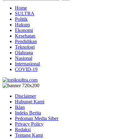
Home
SULTRA
Politik
Hukum
Ekonomi
Kesehatan
Pendidikan
Teknologi
Olahraga
Nasional
Internasional
COVID-19
Disclaimer
Hubungi Kami
Iklan
Indeks Berita
Pedoman Media Siber
Privacy Policy
Redaksi
Tentang Kami