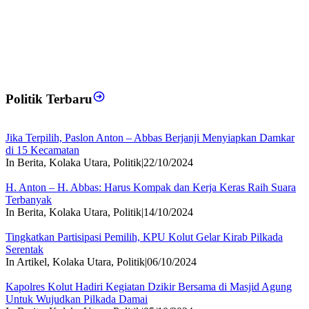
Politik Terbaru
Jika Terpilih, Paslon Anton – Abbas Berjanji Menyiapkan Damkar
di 15 Kecamatan
In Berita, Kolaka Utara, Politik
|
22/10/2024
H. Anton – H. Abbas: Harus Kompak dan Kerja Keras Raih Suara
Terbanyak
In Berita, Kolaka Utara, Politik
|
14/10/2024
Tingkatkan Partisipasi Pemilih, KPU Kolut Gelar Kirab Pilkada
Serentak
In Artikel, Kolaka Utara, Politik
|
06/10/2024
Kapolres Kolut Hadiri Kegiatan Dzikir Bersama di Masjid Agung
Untuk Wujudkan Pilkada Damai