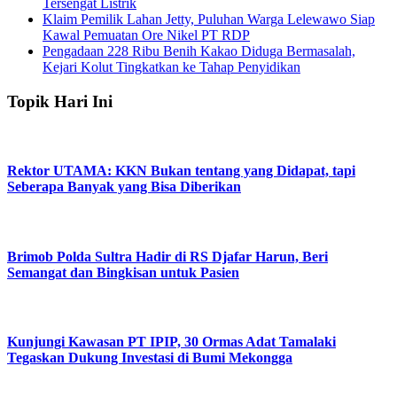
Tersengat Listrik
Klaim Pemilik Lahan Jetty, Puluhan Warga Lelewawo Siap
Kawal Pemuatan Ore Nikel PT RDP
Pengadaan 228 Ribu Benih Kakao Diduga Bermasalah,
Kejari Kolut Tingkatkan ke Tahap Penyidikan
Topik Hari Ini
Rektor UTAMA: KKN Bukan tentang yang Didapat, tapi
Seberapa Banyak yang Bisa Diberikan
Brimob Polda Sultra Hadir di RS Djafar Harun, Beri
Semangat dan Bingkisan untuk Pasien
Kunjungi Kawasan PT IPIP, 30 Ormas Adat Tamalaki
Tegaskan Dukung Investasi di Bumi Mekongga