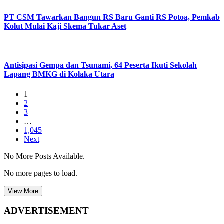
PT CSM Tawarkan Bangun RS Baru Ganti RS Potoa, Pemkab
Kolut Mulai Kaji Skema Tukar Aset
Antisipasi Gempa dan Tsunami, 64 Peserta Ikuti Sekolah
Lapang BMKG di Kolaka Utara
1
2
3
…
1,045
Next
No More Posts Available.
No more pages to load.
View More
ADVERTISEMENT