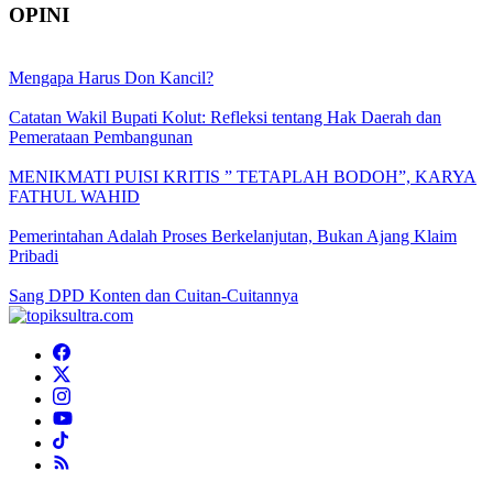
OPINI
Mengapa Harus Don Kancil?
Catatan Wakil Bupati Kolut: Refleksi tentang Hak Daerah dan
Pemerataan Pembangunan
MENIKMATI PUISI KRITIS ” TETAPLAH BODOH”, KARYA
FATHUL WAHID
Pemerintahan Adalah Proses Berkelanjutan, Bukan Ajang Klaim
Pribadi
Sang DPD Konten dan Cuitan-Cuitannya