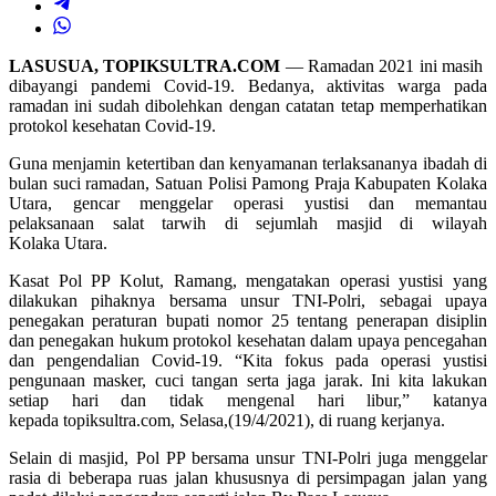
LASUSUA, TOPIKSULTRA.COM
— Ramadan 2021 ini masih
dibayangi pandemi Covid-19. Bedanya, aktivitas warga pada
ramadan ini sudah dibolehkan dengan catatan tetap memperhatikan
protokol kesehatan Covid-19.
Guna menjamin ketertiban dan kenyamanan terlaksananya ibadah di
bulan suci ramadan, Satuan Polisi Pamong Praja Kabupaten Kolaka
Utara, gencar menggelar operasi yustisi dan memantau
pelaksanaan salat tarwih di sejumlah masjid di wilayah
Kolaka Utara.
Kasat Pol PP Kolut, Ramang, mengatakan operasi yustisi yang
dilakukan pihaknya bersama unsur TNI-Polri, sebagai upaya
penegakan peraturan bupati nomor 25 tentang penerapan disiplin
dan penegakan hukum protokol kesehatan dalam upaya pencegahan
dan pengendalian Covid-19. “Kita fokus pada operasi yustisi
pengunaan masker, cuci tangan serta jaga jarak. Ini kita lakukan
setiap hari dan tidak mengenal hari libur,” katanya
kepada topiksultra.com, Selasa,(19/4/2021), di ruang kerjanya.
Selain di masjid, Pol PP bersama unsur TNI-Polri juga menggelar
rasia di beberapa ruas jalan khususnya di persimpagan jalan yang