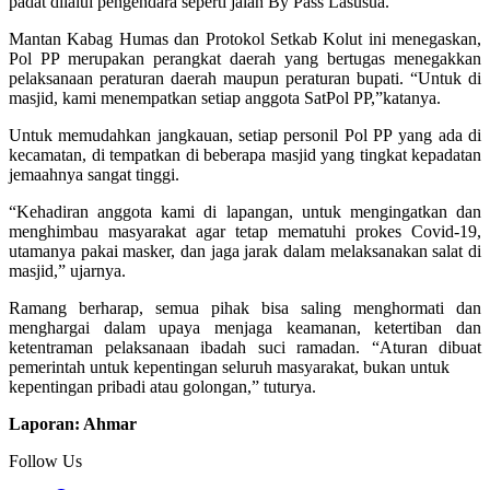
padat dilalui pengendara seperti jalan By Pass Lasusua.
Mantan Kabag Humas dan Protokol Setkab Kolut ini menegaskan,
Pol PP merupakan perangkat daerah yang bertugas menegakkan
pelaksanaan peraturan daerah maupun peraturan bupati. “Untuk di
masjid, kami menempatkan setiap anggota SatPol PP,”katanya.
Untuk memudahkan jangkauan, setiap personil Pol PP yang ada di
kecamatan, di tempatkan di beberapa masjid yang tingkat kepadatan
jemaahnya sangat tinggi.
“Kehadiran anggota kami di lapangan, untuk mengingatkan dan
menghimbau masyarakat agar tetap mematuhi prokes Covid-19,
utamanya pakai masker, dan jaga jarak dalam melaksanakan salat di
masjid,” ujarnya.
Ramang berharap, semua pihak bisa saling menghormati dan
menghargai dalam upaya menjaga keamanan, ketertiban dan
ketentraman pelaksanaan ibadah suci ramadan. “Aturan dibuat
pemerintah untuk kepentingan seluruh masyarakat, bukan untuk
kepentingan pribadi atau golongan,” tuturya.
Laporan: Ahmar
Follow Us