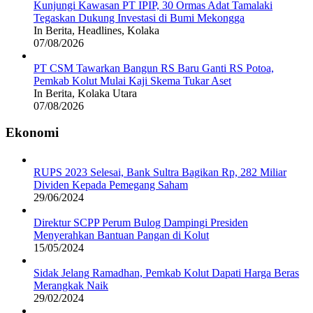
Kunjungi Kawasan PT IPIP, 30 Ormas Adat Tamalaki
Tegaskan Dukung Investasi di Bumi Mekongga
In Berita, Headlines, Kolaka
07/08/2026
PT CSM Tawarkan Bangun RS Baru Ganti RS Potoa,
Pemkab Kolut Mulai Kaji Skema Tukar Aset
In Berita, Kolaka Utara
07/08/2026
Ekonomi
RUPS 2023 Selesai, Bank Sultra Bagikan Rp, 282 Miliar
Dividen Kepada Pemegang Saham
29/06/2024
Direktur SCPP Perum Bulog Dampingi Presiden
Menyerahkan Bantuan Pangan di Kolut
15/05/2024
Sidak Jelang Ramadhan, Pemkab Kolut Dapati Harga Beras
Merangkak Naik
29/02/2024