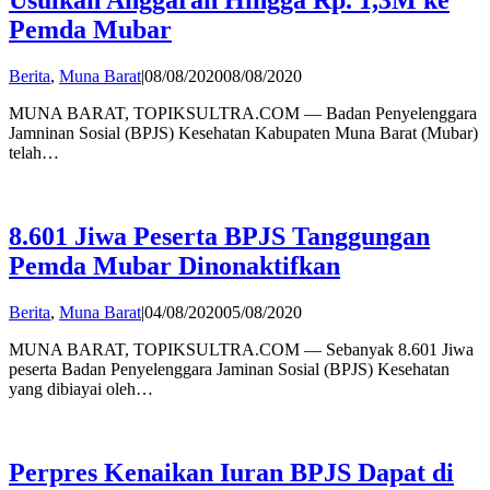
Usulkan Anggaran Hingga Rp. 1,3M ke
Pemda Mubar
by
Berita
,
Muna Barat
|
08/08/2020
08/08/2020
admin
MUNA BARAT, TOPIKSULTRA.COM — Badan Penyelenggara
Jamninan Sosial (BPJS) Kesehatan Kabupaten Muna Barat (Mubar)
telah…
8.601 Jiwa Peserta BPJS Tanggungan
Pemda Mubar Dinonaktifkan
by
Berita
,
Muna Barat
|
04/08/2020
05/08/2020
Publisher
MUNA BARAT, TOPIKSULTRA.COM — Sebanyak 8.601 Jiwa
peserta Badan Penyelenggara Jaminan Sosial (BPJS) Kesehatan
yang dibiayai oleh…
Perpres Kenaikan Iuran BPJS Dapat di