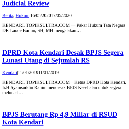
Judicial Review
by
Berita
,
Hukum
|
16/05/2020
17/05/2020
admin
KENDARI, TOPIKSULTRA.COM — Pakar Hukum Tata Negara
DR Laode Bariun, SH, MH mengatakan…
DPRD Kota Kendari Desak BPJS Segera
Lunasi Utang di Sejumlah RS
by
Kendari
|
11/01/2019
11/01/2019
Publisher
KENDARI, TOPIKSULTRA.COM—Ketua DPRD Kota Kendari,
Ir.H.Syamsuddin Rahim mendesak BPJS Kesehatan untuk segera
melunasi…
BPJS Berutang Rp 4,9 Miliar di RSUD
Kota Kendari