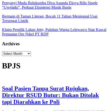
Penyanyi Muda Bulukumba Diva Ananda Eksya Rilis Single
“Uwelaiki”, Perkuat Eksistensi Musik Bugis
Bermain di Taman Literasi, Bocah 11 Tahun Meninggal Usai
Tersengat Listrik
Klaim Pemilik Lahan Jetty, Puluhan Warga Lelewawo Siap Kawal
Pemuatan Ore Nikel PT RDP
Archives
Archives
BPJS
Soal Pasien Tanpa Surat Rujukan,
Direktur RSUD Butur: Bukan Ditolak
tapi Diarahkan ke Poli