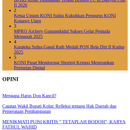
II 2026
2
Ketua Umum KONI Sultra Kukuhkan Pengurus KONI
Konawe Utara
3
MPRO Archery Gunungkidul Sukses Gelar Pemuda
Memanah 2025
4
Karateka Sultra Gagal Raih Medali PON Bela Diri II Kudus
2025
5
KONI Pusat Mendorong Shorinji Kempo Menerapkan
Penjurian Digital
OPINI
Mengapa Harus Don Kancil?
Catatan Wakil Bupati Kolut: Refleksi tentang Hak Daerah dan
Pemerataan Pembangunan
MENIKMATI PUISI KRITIS ” TETAPLAH BODOH”, KARYA
FATHUL WAHID