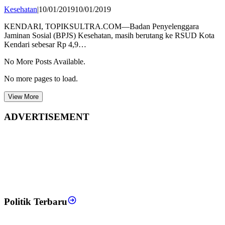
by
Kesehatan
|
10/01/2019
10/01/2019
Publisher
KENDARI, TOPIKSULTRA.COM—Badan Penyelenggara
Jaminan Sosial (BPJS) Kesehatan, masih berutang ke RSUD Kota
Kendari sebesar Rp 4,9…
No More Posts Available.
No more pages to load.
View More
ADVERTISEMENT
Politik Terbaru