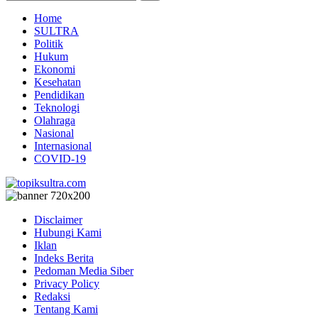
Home
SULTRA
Politik
Hukum
Ekonomi
Kesehatan
Pendidikan
Teknologi
Olahraga
Nasional
Internasional
COVID-19
Disclaimer
Hubungi Kami
Iklan
Indeks Berita
Pedoman Media Siber
Privacy Policy
Redaksi
Tentang Kami