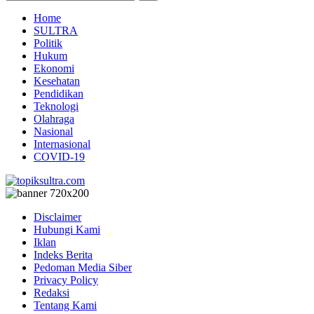
Home
SULTRA
Politik
Hukum
Ekonomi
Kesehatan
Pendidikan
Teknologi
Olahraga
Nasional
Internasional
COVID-19
Disclaimer
Hubungi Kami
Iklan
Indeks Berita
Pedoman Media Siber
Privacy Policy
Redaksi
Tentang Kami