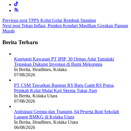
Post
Previous post
TPPS Kolut Gelar Rembuk Stunting
Next post
Tekan Inflasi, Pemkot Kendari Masifkan Gerakan Pangan
navigation
Murah
Berita Terbaru
Kunjungi Kawasan PT IPIP, 30 Ormas Adat Tamalaki
Tegaskan Dukung Investasi di Bumi Mekongga
In Berita, Headlines, Kolaka
07/08/2026
PT CSM Tawarkan Bangun RS Baru Ganti RS Potoa,
Pemkab Kolut Mulai Kaji Skema Tukar Aset
In Berita, Kolaka Utara
07/08/2026
Antisipasi Gempa dan Tsunami, 64 Peserta Ikuti Sekolah
Lapang BMKG di Kolaka Utara
In Berita, Headlines, Kolaka Utara
06/08/2026