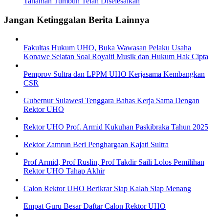
Tanaman Tumbuh Telah Diselesaikan
Jangan Ketinggalan Berita Lainnya
Fakultas Hukum UHO, Buka Wawasan Pelaku Usaha
Konawe Selatan Soal Royalti Musik dan Hukum Hak Cipta
Pemprov Sultra dan LPPM UHO Kerjasama Kembangkan
CSR
Gubernur Sulawesi Tenggara Bahas Kerja Sama Dengan
Rektor UHO
Rektor UHO Prof. Armid Kukuhan Paskibraka Tahun 2025
Rektor Zamrun Beri Penghargaan Kajati Sultra
Prof Armid, Prof Ruslin, Prof Takdir Saili Lolos Pemilihan
Rektor UHO Tahap Akhir
Calon Rektor UHO Berikrar Siap Kalah Siap Menang
Empat Guru Besar Daftar Calon Rektor UHO