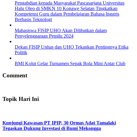
Pengabdian kepada Masyarakat Pascasarjana Universitas
Halu Oleo di SMKN 10 Konawe Selatan Tingkatkan
Kompetensi Guru dalam Pembelajaran Bahasa Inggris
Berbasis Teknologi
Mahasiswa FISIP UHO Akan Dilibatkan dalam
Penyelenggaraan Pemilu 2024
Dekan FISIP Unhas dan UHO Tekankan Pentingnya Etika
Politik
BMI Kolut Gelar Turnamen Sepak Bola Mini Antar Club
Comment
Topik Hari Ini
Kunjungi Kawasan PT IPIP, 30 Ormas Adat Tamalaki
Tegaskan Dukung Investasi di Bumi Mekongga