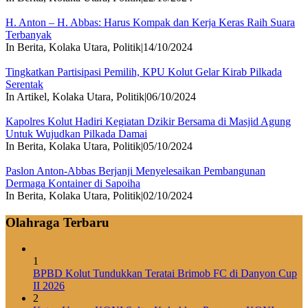
H. Anton – H. Abbas: Harus Kompak dan Kerja Keras Raih Suara
Terbanyak
In Berita, Kolaka Utara, Politik
|
14/10/2024
Tingkatkan Partisipasi Pemilih, KPU Kolut Gelar Kirab Pilkada
Serentak
In Artikel, Kolaka Utara, Politik
|
06/10/2024
Kapolres Kolut Hadiri Kegiatan Dzikir Bersama di Masjid Agung
Untuk Wujudkan Pilkada Damai
In Berita, Kolaka Utara, Politik
|
05/10/2024
Paslon Anton-Abbas Berjanji Menyelesaikan Pembangunan
Dermaga Kontainer di Sapoiha
In Berita, Kolaka Utara, Politik
|
02/10/2024
Olahraga Terbaru
1
BPBD Kolut Tundukkan Teratai Brimob FC di Danyon Cup
II 2026
2