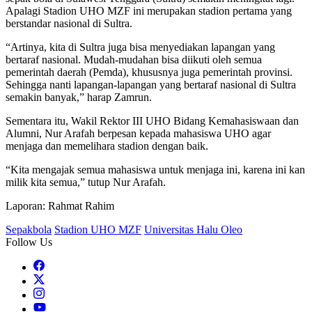
Apalagi Stadion UHO MZF ini merupakan stadion pertama yang
berstandar nasional di Sultra.
“Artinya, kita di Sultra juga bisa menyediakan lapangan yang
bertaraf nasional. Mudah-mudahan bisa diikuti oleh semua
pemerintah daerah (Pemda), khususnya juga pemerintah provinsi.
Sehingga nanti lapangan-lapangan yang bertaraf nasional di Sultra
semakin banyak,” harap Zamrun.
Sementara itu, Wakil Rektor III UHO Bidang Kemahasiswaan dan
Alumni, Nur Arafah berpesan kepada mahasiswa UHO agar
menjaga dan memelihara stadion dengan baik.
“Kita mengajak semua mahasiswa untuk menjaga ini, karena ini kan
milik kita semua,” tutup Nur Arafah.
Laporan: Rahmat Rahim
Sepakbola
Stadion UHO MZF
Universitas Halu Oleo
Follow Us