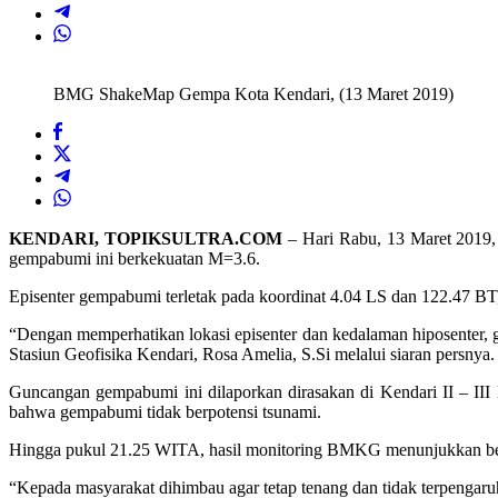
BMG ShakeMap Gempa Kota Kendari, (13 Maret 2019)
KENDARI, TOPIKSULTRA.COM
– Hari Rabu, 13 Maret 2019,
gempabumi ini berkekuatan M=3.6.
Episenter gempabumi terletak pada koordinat 4.04 LS dan 122.47 BT,
“Dengan memperhatikan lokasi episenter dan kedalaman hiposenter, 
Stasiun Geofisika Kendari, Rosa Amelia, S.Si melalui siaran persnya.
Guncangan gempabumi ini dilaporkan dirasakan di Kendari II – II
bahwa gempabumi tidak berpotensi tsunami.
Hingga pukul 21.25 WITA, hasil monitoring BMKG menunjukkan belu
“Kepada masyarakat dihimbau agar tetap tenang dan tidak terpengar