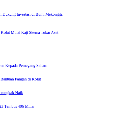
n Dukung Investasi di Bumi Mekongga
olut Mulai Kaji Skema Tukar Aset
viden Kepada Pemegang Saham
Bantuan Pangan di Kolut
erangkak Naik
023 Tembus 406 Miliar