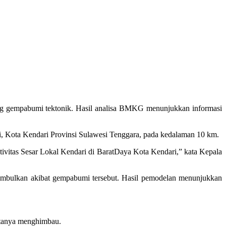
ng gempabumi tektonik. Hasil analisa BMKG menunjukkan informasi
ri, Kota Kendari Provinsi Sulawesi Tenggara, pada kedalaman 10 km.
ivitas Sesar Lokal Kendari di BaratDaya Kota Kendari,” kata Kepala
timbulkan akibat gempabumi tersebut. Hasil pemodelan menunjukkan
atanya menghimbau.