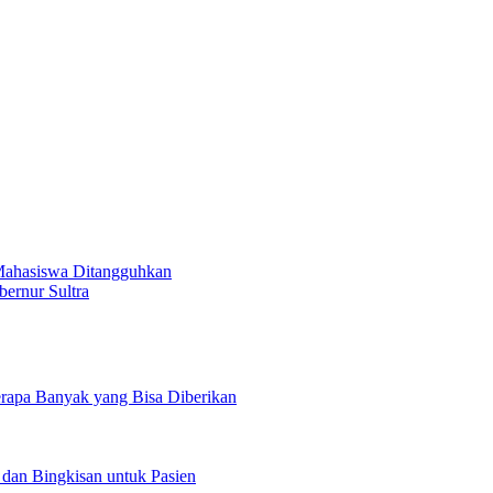
Mahasiswa Ditangguhkan
ernur Sultra
rapa Banyak yang Bisa Diberikan
 dan Bingkisan untuk Pasien