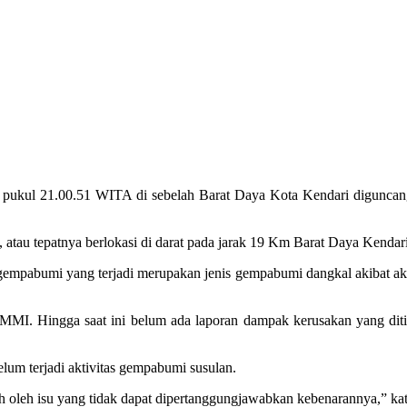
 pukul 21.00.51 WITA di sebelah Barat Daya Kota Kendari digunca
 atau tepatnya berlokasi di darat pada jarak 19 Km Barat Daya Kenda
gempabumi yang terjadi merupakan jenis gempabumi dangkal akibat akt
I MMI. Hingga saat ini belum ada laporan dampak kerusakan yang di
m terjadi aktivitas gempabumi susulan.
uh oleh isu yang tidak dapat dipertanggungjawabkan kebenarannya,” k