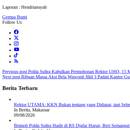
Laporan : Hendriansyah
Gempa Bumi
Follow Us
Post
Previous post
Polda Sultra Kabulkan Permohonan Rektor UHO, 15 
Next post
Ribuan Massa Aksi Bela Wawonii Jilid 3 Padati Kantor Gub
navigation
Berita Terbaru
Rektor UTAMA: KKN Bukan tentang yang Didapat, tapi Sebe
In Berita, Makassar
09/08/2026
Brimob Polda Sultra Hadir di RS Djafar Harun, Beri Semangat