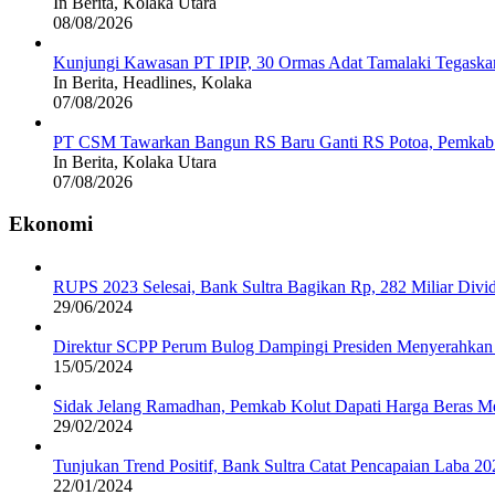
In Berita, Kolaka Utara
08/08/2026
Kunjungi Kawasan PT IPIP, 30 Ormas Adat Tamalaki Tegaska
In Berita, Headlines, Kolaka
07/08/2026
PT CSM Tawarkan Bangun RS Baru Ganti RS Potoa, Pemkab K
In Berita, Kolaka Utara
07/08/2026
Ekonomi
RUPS 2023 Selesai, Bank Sultra Bagikan Rp, 282 Miliar Di
29/06/2024
Direktur SCPP Perum Bulog Dampingi Presiden Menyerahkan 
15/05/2024
Sidak Jelang Ramadhan, Pemkab Kolut Dapati Harga Beras M
29/02/2024
Tunjukan Trend Positif, Bank Sultra Catat Pencapaian Laba 2
22/01/2024