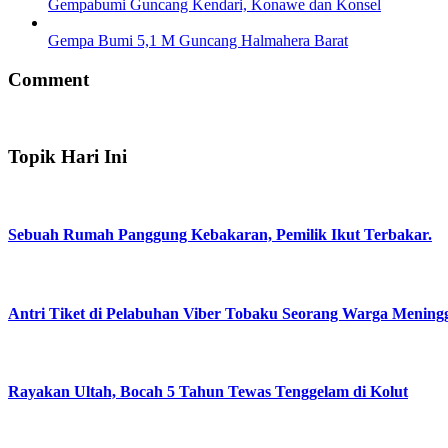
Gempabumi Guncang Kendari, Konawe dan Konsel
Gempa Bumi 5,1 M Guncang Halmahera Barat
Comment
Topik Hari Ini
Sebuah Rumah Panggung Kebakaran, Pemilik Ikut Terbakar.
Antri Tiket di Pelabuhan Viber Tobaku Seorang Warga Mening
Rayakan Ultah, Bocah 5 Tahun Tewas Tenggelam di Kolut