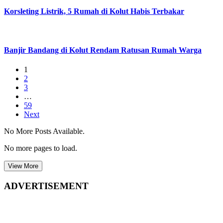
Korsleting Listrik, 5 Rumah di Kolut Habis Terbakar
Banjir Bandang di Kolut Rendam Ratusan Rumah Warga
1
2
3
…
59
Next
No More Posts Available.
No more pages to load.
View More
ADVERTISEMENT