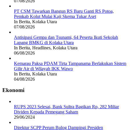
07/08/2026
PT CSM Tawarkan Bangun RS Baru Ganti RS Potoa,
Pemkab Kolut Mulai Kaji Skema Tukar Aset
In Berita, Kolaka Utara
07/08/2026
Antisipasi Gempa dan Tsunami, 64 Peserta Ikuti Sekolah
Lapang BMKG di Kolaka Utara
In Berita, Headlines, Kolaka Utara
06/08/2026
Kemarau Paksa PDAM Tirta Tampanama Berlakukan Sistem
Gilir Air di Wilayah IKK Wawo
In Berita, Kolaka Utara
04/08/2026
Ekonomi
RUPS 2023 Selesai, Bank Sultra Bagikan Rp, 282 Miliar
Dividen Kepada Pemegang Saham
29/06/2024
Direktur SCPP Perum Bulog Dampingi Presiden