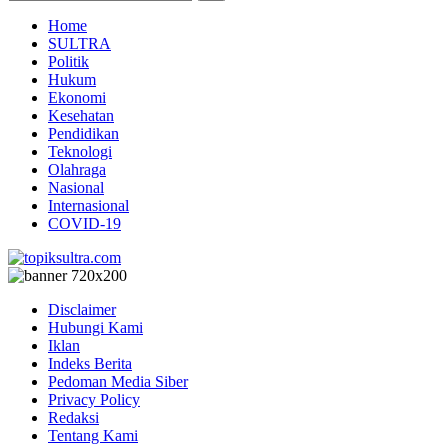
Home
SULTRA
Politik
Hukum
Ekonomi
Kesehatan
Pendidikan
Teknologi
Olahraga
Nasional
Internasional
COVID-19
Disclaimer
Hubungi Kami
Iklan
Indeks Berita
Pedoman Media Siber
Privacy Policy
Redaksi
Tentang Kami