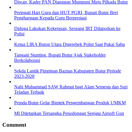
Diwan, Kader PAN Dianggap Mumpuni Maju Pilkada Butur
Peringati Hari Guru dan HUT PGRI, Bupati Butur Beri
Penghargaan Kepada Guru Berprestasi
Diduga Lakukan Kekerasan, Seorang IRT Dilaporkan ke
Polisi
Ketua LIRA Buton Utara Digerebek Polisi Saat Pakai Sabu
Tangani Stunting, Bupati Butur Ajak Stakeholder
Berkolaborasi
Sekda Lantik Pimpinan Baznas Kabupaten Butur Periode
2023-2028
Nabi Muhammad SAW Rahmat bagi Alam Semesta dan Suri
Teladan Terbaik
Pemda Butur Gelar Bimtek Pengembangan Produk UMKM
MI Ditetapkan Tersangka Penodongan Senjata Airsoft Gun
Comment