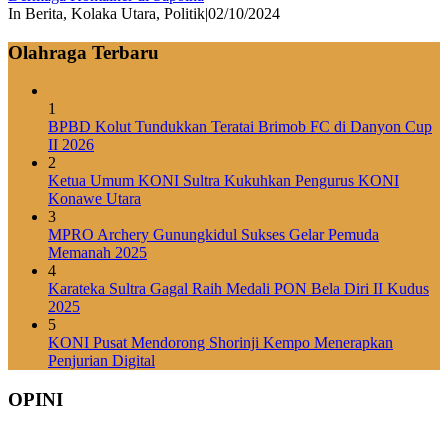
In Berita, Kolaka Utara, Politik
|
02/10/2024
Olahraga Terbaru
1
BPBD Kolut Tundukkan Teratai Brimob FC di Danyon Cup
II 2026
2
Ketua Umum KONI Sultra Kukuhkan Pengurus KONI
Konawe Utara
3
MPRO Archery Gunungkidul Sukses Gelar Pemuda
Memanah 2025
4
Karateka Sultra Gagal Raih Medali PON Bela Diri II Kudus
2025
5
KONI Pusat Mendorong Shorinji Kempo Menerapkan
Penjurian Digital
OPINI