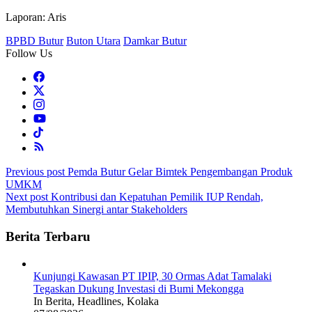
Laporan: Aris
BPBD Butur
Buton Utara
Damkar Butur
Follow Us
Post
Previous post
Pemda Butur Gelar Bimtek Pengembangan Produk
UMKM
navigation
Next post
Kontribusi dan Kepatuhan Pemilik IUP Rendah,
Membutuhkan Sinergi antar Stakeholders
Berita Terbaru
Kunjungi Kawasan PT IPIP, 30 Ormas Adat Tamalaki
Tegaskan Dukung Investasi di Bumi Mekongga
In Berita, Headlines, Kolaka