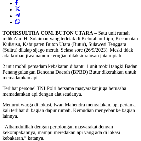
TOPIKSULTRA.COM, BUTON UTARA
– Satu unit rumah
milik Alm H. Sulaiman yang terletak di Kelurahan Lipu, Kecamatan
Kulisusu, Kabupaten Buton Utara (Butur), Sulawesi Tenggara
(Sultra) dilalap sijago merah, Selasa sore (26/9/2023). Meski tidak
ada korban jiwa namun kerugian ditaksir ratusan juta rupiah.
2 unit mobil pemadam kebakaran dibantu 1 unit mobil tangki Badan
Penanggulangan Bencana Daerah (BPBD) Butur dikerahkan untuk
memadamkan api.
Terlihat personel TNI-Polri bersama masyarakat juga berusaha
memadamkan api dengan alat seadanya.
Menurut warga di lokasi, Iwan Mahendra mengatakan, api pertama
kali terlihat di bagian dapur rumah. Kemudian menyebar ke bagian
lainnya.
“Alhamdulillah dengan pertolongan masyarakat dengan
kekompakannya, mampu meredakan api yang ada di lokasi
kebakaran,” katanya.