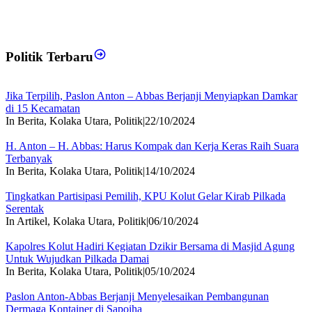
Politik Terbaru
Jika Terpilih, Paslon Anton – Abbas Berjanji Menyiapkan Damkar
di 15 Kecamatan
In Berita, Kolaka Utara, Politik
|
22/10/2024
H. Anton – H. Abbas: Harus Kompak dan Kerja Keras Raih Suara
Terbanyak
In Berita, Kolaka Utara, Politik
|
14/10/2024
Tingkatkan Partisipasi Pemilih, KPU Kolut Gelar Kirab Pilkada
Serentak
In Artikel, Kolaka Utara, Politik
|
06/10/2024
Kapolres Kolut Hadiri Kegiatan Dzikir Bersama di Masjid Agung
Untuk Wujudkan Pilkada Damai
In Berita, Kolaka Utara, Politik
|
05/10/2024
Paslon Anton-Abbas Berjanji Menyelesaikan Pembangunan
Dermaga Kontainer di Sapoiha