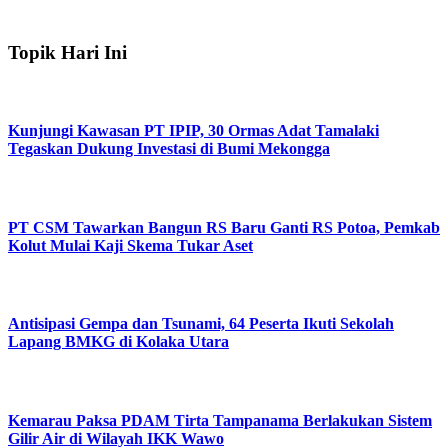
Topik Hari Ini
Kunjungi Kawasan PT IPIP, 30 Ormas Adat Tamalaki
Tegaskan Dukung Investasi di Bumi Mekongga
PT CSM Tawarkan Bangun RS Baru Ganti RS Potoa, Pemkab
Kolut Mulai Kaji Skema Tukar Aset
Antisipasi Gempa dan Tsunami, 64 Peserta Ikuti Sekolah
Lapang BMKG di Kolaka Utara
Kemarau Paksa PDAM Tirta Tampanama Berlakukan Sistem
Gilir Air di Wilayah IKK Wawo