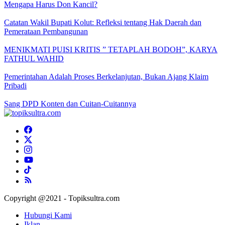
Mengapa Harus Don Kancil?
Catatan Wakil Bupati Kolut: Refleksi tentang Hak Daerah dan
Pemerataan Pembangunan
MENIKMATI PUISI KRITIS ” TETAPLAH BODOH”, KARYA
FATHUL WAHID
Pemerintahan Adalah Proses Berkelanjutan, Bukan Ajang Klaim
Pribadi
Sang DPD Konten dan Cuitan-Cuitannya
Copyright @2021 - Topiksultra.com
Hubungi Kami
Iklan