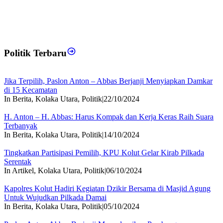
Politik Terbaru
Jika Terpilih, Paslon Anton – Abbas Berjanji Menyiapkan Damkar
di 15 Kecamatan
In Berita, Kolaka Utara, Politik
|
22/10/2024
H. Anton – H. Abbas: Harus Kompak dan Kerja Keras Raih Suara
Terbanyak
In Berita, Kolaka Utara, Politik
|
14/10/2024
Tingkatkan Partisipasi Pemilih, KPU Kolut Gelar Kirab Pilkada
Serentak
In Artikel, Kolaka Utara, Politik
|
06/10/2024
Kapolres Kolut Hadiri Kegiatan Dzikir Bersama di Masjid Agung
Untuk Wujudkan Pilkada Damai
In Berita, Kolaka Utara, Politik
|
05/10/2024