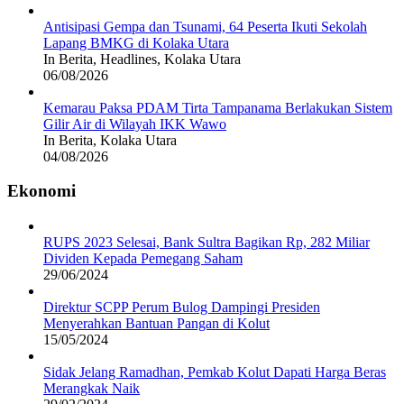
Antisipasi Gempa dan Tsunami, 64 Peserta Ikuti Sekolah
Lapang BMKG di Kolaka Utara
In Berita, Headlines, Kolaka Utara
06/08/2026
Kemarau Paksa PDAM Tirta Tampanama Berlakukan Sistem
Gilir Air di Wilayah IKK Wawo
In Berita, Kolaka Utara
04/08/2026
Ekonomi
RUPS 2023 Selesai, Bank Sultra Bagikan Rp, 282 Miliar
Dividen Kepada Pemegang Saham
29/06/2024
Direktur SCPP Perum Bulog Dampingi Presiden
Menyerahkan Bantuan Pangan di Kolut
15/05/2024
Sidak Jelang Ramadhan, Pemkab Kolut Dapati Harga Beras
Merangkak Naik