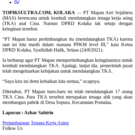
TOPIKSULTRA.COM, KOLAKA
— PT Mapan Asri Sejahtera
(MAS) berencana untuk kembali mendatangkan tenaga kerja asing
(TKA) asal Cina. Namun DPRD Kolaka tak setuju dengan
keinginan tersebut.
“PT Mapan harus pertimbangkan itu (mendatangkan TKA) karena
saat ini kita masih dalam suasana PPKM level III,” kata Ketua
DPRD Kolaka, Syaifullah Halik, Selasa (24/8/2021).
Ia berharap agar PT Mapan mempertimbangkan keinginannya untuk
kembali mendatangkan TKA. Apalagi, lanjut dia, pemerintah pusat
telah mengeluarkan kebijakan untuk mendatangkan TKA.
“Saya kira ini demi kebaikan kita semua,” ucapnya.
Diketahui, PT Mapan baru-baru ini telah mendatangkan 17 orang
TKA Cina. Para TKA tersebut merupakan tenaga ahli yang akan
membangun pabrik di Desa Sopura, Kecamatan Pomalaa.
Laporan : Azhar Sabirin
Pertambangan
Tenaga Kerja Asing
Follow Us