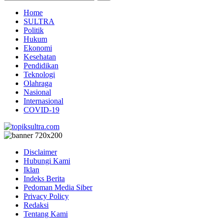
Home
SULTRA
Politik
Hukum
Ekonomi
Kesehatan
Pendidikan
Teknologi
Olahraga
Nasional
Internasional
COVID-19
Disclaimer
Hubungi Kami
Iklan
Indeks Berita
Pedoman Media Siber
Privacy Policy
Redaksi
Tentang Kami