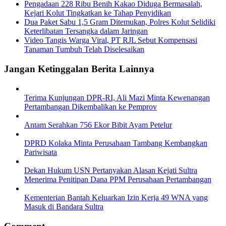
Pengadaan 228 Ribu Benih Kakao Diduga Bermasalah,
Kejari Kolut Tingkatkan ke Tahap Penyidikan
Dua Paket Sabu 1,5 Gram Ditemukan, Polres Kolut Selidiki
Keterlibatan Tersangka dalam Jaringan
Video Tangis Warga Viral, PT RJL Sebut Kompensasi
Tanaman Tumbuh Telah Diselesaikan
Jangan Ketinggalan Berita Lainnya
Terima Kunjungan DPR-RI, Ali Mazi Minta Kewenangan
Pertambangan Dikembalikan ke Pemprov
Antam Serahkan 756 Ekor Bibit Ayam Petelur
DPRD Kolaka Minta Perusahaan Tambang Kembangkan
Pariwisata
Dekan Hukum USN Pertanyakan Alasan Kejati Sultra
Menerima Penitipan Dana PPM Perusahaan Pertambangan
Kementerian Bantah Keluarkan Izin Kerja 49 WNA yang
Masuk di Bandara Sultra