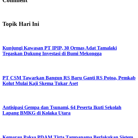
Comment
Topik Hari Ini
Kunjungi Kawasan PT IPIP, 30 Ormas Adat Tamalaki
Tegaskan Dukung Investasi di Bumi Mekongga
PT CSM Tawarkan Bangun RS Baru Ganti RS Potoa, Pemkab
Kolut Mulai Kaji Skema Tukar Aset
Antisipasi Gempa dan Tsunami, 64 Peserta Ikuti Sekolah
Lapang BMKG di Kolaka Utara
Kemarau Paksa PDAM Tirta Tampanama Berlakukan Sistem