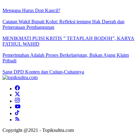
Mengapa Harus Don Kancil?
Catatan Wakil Bupati Kolut: Refleksi tentang Hak Daerah dan
Pemerataan Pembangunan
MENIKMATI PUISI KRITIS ” TETAPLAH BODOH”, KARYA
FATHUL WAHID
Pemerintahan Adalah Proses Berkelanjutan, Bukan Ajang Klaim
Pribadi
Sang DPD Konten dan Cuitan-Cuitannya
Copyright @2021 - Topiksultra.com