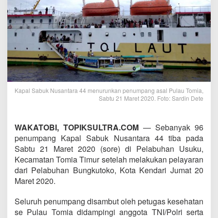
Kapal Sabuk Nusantara 44 menurunkan penumpang asal Pulau Tomia,
Sabtu 21 Maret 2020. Foto: Sardin Dete
WAKATOBI, TOPIKSULTRA.COM
— Sebanyak 96
penumpang Kapal Sabuk Nusantara 44 tiba pada
Sabtu 21 Maret 2020 (sore) di Pelabuhan Usuku,
Kecamatan Tomia Timur setelah melakukan pelayaran
dari Pelabuhan Bungkutoko, Kota Kendari Jumat 20
Maret 2020.
Seluruh penumpang disambut oleh petugas kesehatan
se Pulau Tomia didampingi anggota TNI/Polri serta