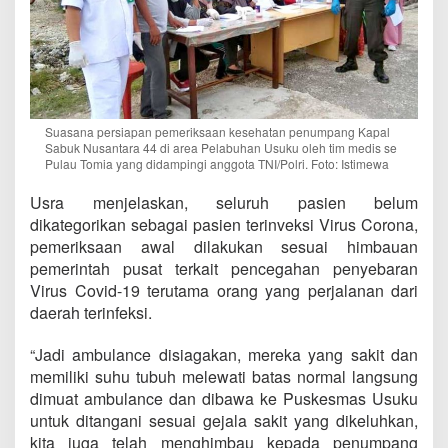
Suasana persiapan pemeriksaan kesehatan penumpang Kapal
Sabuk Nusantara 44 di area Pelabuhan Usuku oleh tim medis se
Pulau Tomia yang didampingi anggota TNI/Polri. Foto: Istimewa
Usra menjelaskan, seluruh pasien belum
dikategorikan sebagai pasien terinveksi Virus Corona,
pemeriksaan awal dilakukan sesuai himbauan
pemerintah pusat terkait pencegahan penyebaran
Virus Covid-19 terutama orang yang perjalanan dari
daerah terinfeksi.
“Jadi ambulance disiagakan, mereka yang sakit dan
memiliki suhu tubuh melewati batas normal langsung
dimuat ambulance dan dibawa ke Puskesmas Usuku
untuk ditangani sesuai gejala sakit yang dikeluhkan,
kita juga telah menghimbau kepada penumpang