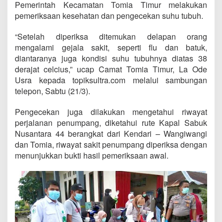
Pemerintah Kecamatan Tomia Timur melakukan
pemeriksaan kesehatan dan pengecekan suhu tubuh.
“Setelah diperiksa ditemukan delapan orang
mengalami gejala sakit, seperti flu dan batuk,
diantaranya juga kondisi suhu tubuhnya diatas 38
derajat celcius,” ucap Camat Tomia Timur, La Ode
Usra kepada topiksultra.com melalui sambungan
telepon, Sabtu (21/3).
Pengecekan juga dilakukan mengetahui riwayat
perjalanan penumpang, diketahui rute Kapal Sabuk
Nusantara 44 berangkat dari Kendari – Wangiwangi
dan Tomia, riwayat sakit penumpang diperiksa dengan
menunjukkan bukti hasil pemeriksaan awal.