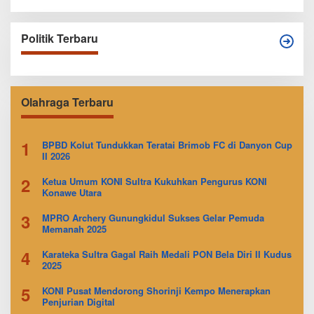
Politik Terbaru
Olahraga Terbaru
1
BPBD Kolut Tundukkan Teratai Brimob FC di Danyon Cup
II 2026
2
Ketua Umum KONI Sultra Kukuhkan Pengurus KONI
Konawe Utara
3
MPRO Archery Gunungkidul Sukses Gelar Pemuda
Memanah 2025
4
Karateka Sultra Gagal Raih Medali PON Bela Diri II Kudus
2025
5
KONI Pusat Mendorong Shorinji Kempo Menerapkan
Penjurian Digital