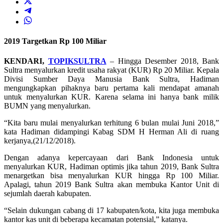
2019 Targetkan Rp 100 Miliar
KENDARI,
TOPIKSULTRA
– Hingga Desember 2018, Bank
Sultra menyalurkan kredit usaha rakyat (KUR) Rp 20 Miliar. Kepala
Divisi Sumber Daya Manusia Bank Sultra, Hadiman
mengungkapkan pihaknya baru pertama kali mendapat amanah
untuk menyalurkan KUR. Karena selama ini hanya bank milik
BUMN yang menyalurkan.
“Kita baru mulai menyalurkan terhitung 6 bulan mulai Juni 2018,”
kata Hadiman didampingi Kabag SDM H Herman Ali di ruang
kerjanya,(21/12/2018).
Dengan adanya kepercayaan dari Bank Indonesia untuk
menyalurkan KUR, Hadiman optimis jika tahun 2019, Bank Sultra
menargetkan bisa menyalurkan KUR hingga Rp 100 Miliar.
Apalagi, tahun 2019 Bank Sultra akan membuka Kantor Unit di
sejumlah daerah kabupaten.
“Selain dukungan cabang di 17 kabupaten/kota, kita juga membuka
kantor kas unit di beberapa kecamatan potensial,” katanya.