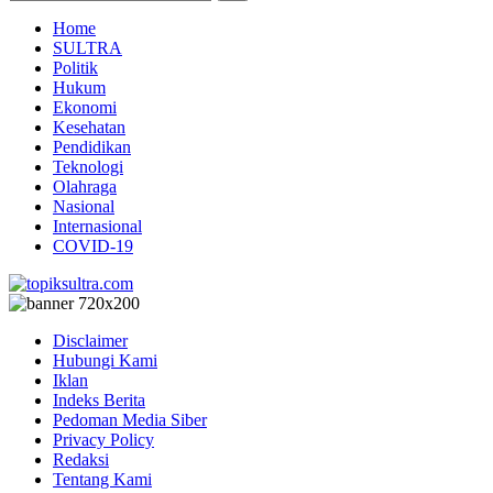
Home
SULTRA
Politik
Hukum
Ekonomi
Kesehatan
Pendidikan
Teknologi
Olahraga
Nasional
Internasional
COVID-19
Disclaimer
Hubungi Kami
Iklan
Indeks Berita
Pedoman Media Siber
Privacy Policy
Redaksi
Tentang Kami