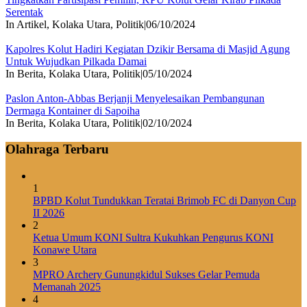
Serentak
In Artikel, Kolaka Utara, Politik
|
06/10/2024
Kapolres Kolut Hadiri Kegiatan Dzikir Bersama di Masjid Agung
Untuk Wujudkan Pilkada Damai
In Berita, Kolaka Utara, Politik
|
05/10/2024
Paslon Anton-Abbas Berjanji Menyelesaikan Pembangunan
Dermaga Kontainer di Sapoiha
In Berita, Kolaka Utara, Politik
|
02/10/2024
Olahraga Terbaru
1
BPBD Kolut Tundukkan Teratai Brimob FC di Danyon Cup
II 2026
2
Ketua Umum KONI Sultra Kukuhkan Pengurus KONI
Konawe Utara
3
MPRO Archery Gunungkidul Sukses Gelar Pemuda
Memanah 2025
4