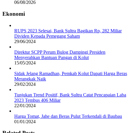
06/08/2026
Ekonomi
RUPS 2023 Selesai, Bank Sultra Bagikan Rp, 282 Miliar
Dividen Kepada Pemegang Saham
29/06/2024
Direktur SCPP Perum Bulog Dampingi Presiden
Menyerahkan Bantuan Pangan di Kolut
15/05/2024
Sidak Jelang Ramadhan, Pemkab Kolut Dapati Harga Beras
Merangkak Naik
29/02/2024
Tunjukan Trend Positif, Bank Sultra Catat Pencapaian Laba
2023 Tembus 406 Miliar
22/01/2024
Harga Tomat, Jahe dan Beras Pulut Terkendali di Baubau
01/01/2024
Related Posts