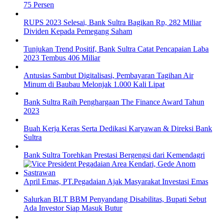
75 Persen
RUPS 2023 Selesai, Bank Sultra Bagikan Rp, 282 Miliar
Dividen Kepada Pemegang Saham
Tunjukan Trend Positif, Bank Sultra Catat Pencapaian Laba
2023 Tembus 406 Miliar
Antusias Sambut Digitalisasi, Pembayaran Tagihan Air
Minum di Baubau Melonjak 1.000 Kali Lipat
Bank Sultra Raih Penghargaan The Finance Award Tahun
2023
Buah Kerja Keras Serta Dedikasi Karyawan & Direksi Bank
Sultra
Bank Sultra Torehkan Prestasi Bergengsi dari Kemendagri
April Emas, PT.Pegadaian Ajak Masyarakat Investasi Emas
Salurkan BLT BBM Penyandang Disabilitas, Bupati Sebut
Ada Investor Siap Masuk Butur