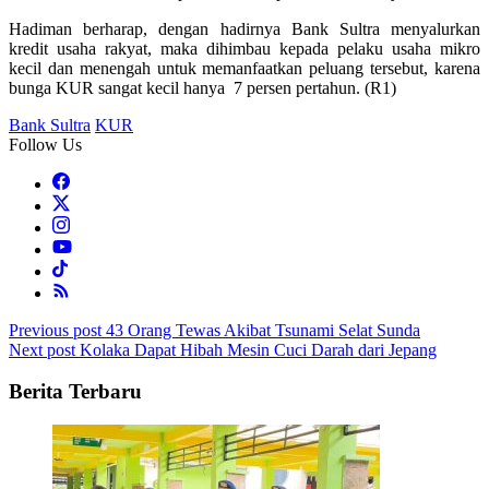
Hadiman berharap, dengan hadirnya Bank Sultra menyalurkan
kredit usaha rakyat, maka dihimbau kepada pelaku usaha mikro
kecil dan menengah untuk memanfaatkan peluang tersebut, karena
bunga KUR sangat kecil hanya 7 persen pertahun. (R1)
Bank Sultra
KUR
Follow Us
Post
Previous post
43 Orang Tewas Akibat Tsunami Selat Sunda
Next post
Kolaka Dapat Hibah Mesin Cuci Darah dari Jepang
navigation
Berita Terbaru