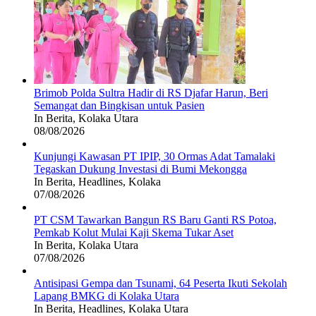
Brimob Polda Sultra Hadir di RS Djafar Harun, Beri
Semangat dan Bingkisan untuk Pasien
In Berita, Kolaka Utara
08/08/2026
Kunjungi Kawasan PT IPIP, 30 Ormas Adat Tamalaki
Tegaskan Dukung Investasi di Bumi Mekongga
In Berita, Headlines, Kolaka
07/08/2026
PT CSM Tawarkan Bangun RS Baru Ganti RS Potoa,
Pemkab Kolut Mulai Kaji Skema Tukar Aset
In Berita, Kolaka Utara
07/08/2026
Antisipasi Gempa dan Tsunami, 64 Peserta Ikuti Sekolah
Lapang BMKG di Kolaka Utara
In Berita, Headlines, Kolaka Utara