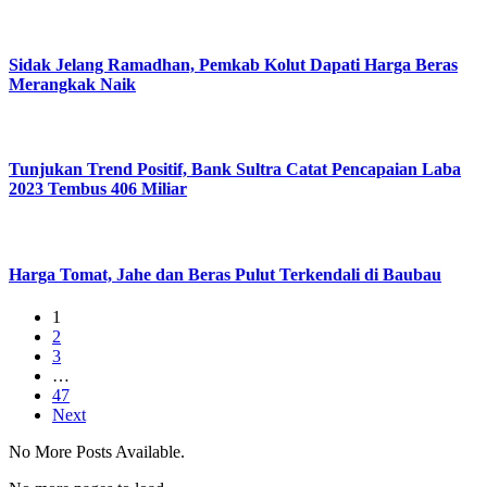
Sidak Jelang Ramadhan, Pemkab Kolut Dapati Harga Beras
Merangkak Naik
Tunjukan Trend Positif, Bank Sultra Catat Pencapaian Laba
2023 Tembus 406 Miliar
Harga Tomat, Jahe dan Beras Pulut Terkendali di Baubau
1
2
3
…
47
Next
No More Posts Available.