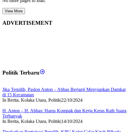
No more pages to load.
View More
ADVERTISEMENT
Politik Terbaru
Jika Terpilih, Paslon Anton – Abbas Berjanji Menyiapkan Damkar
di 15 Kecamatan
In Berita, Kolaka Utara, Politik
|
22/10/2024
H. Anton – H. Abbas: Harus Kompak dan Kerja Keras Raih Suara
Terbanyak
In Berita, Kolaka Utara, Politik
|
14/10/2024
Tingkatkan Partisipasi Pemilih, KPU Kolut Gelar Kirab Pilkada