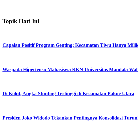
Topik Hari Ini
Capaian Positif Program Genting: Kecamatan Tiwu Hanya Miliki
Waspada Hipertensi: Mahasiswa KKN Universitas Mandala Walu
Di Kolut, Angka Stunting Tertinggi di Kecamatan Pakue Utara
Presiden Joko Widodo Tekankan Pentingnya Konsolidasi Turun