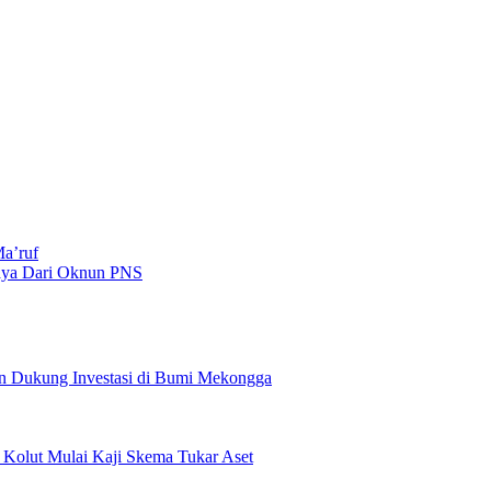
a’ruf
haya Dari Oknun PNS
n Dukung Investasi di Bumi Mekongga
olut Mulai Kaji Skema Tukar Aset