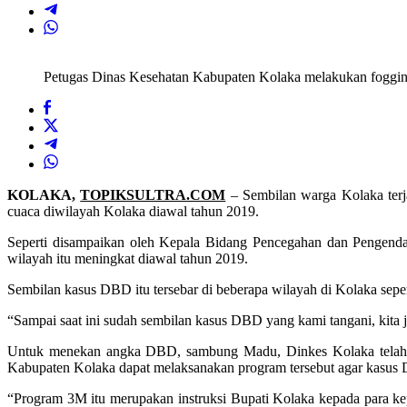
Petugas Dinas Kesehatan Kabupaten Kolaka melakukan foggin
KOLAKA,
TOPIKSULTRA.COM
– Sembilan warga Kolaka ter
cuaca diwilayah Kolaka diawal tahun 2019.
Seperti disampaikan oleh Kepala Bidang Pencegahan dan Pengenda
wilayah itu meningkat diawal tahun 2019.
Sembilan kasus DBD itu tersebar di beberapa wilayah di Kolaka se
“Sampai saat ini sudah sembilan kasus DBD yang kami tangani, kita 
Untuk menekan angka DBD, sambung Madu, Dinkes Kolaka telah be
Kabupaten Kolaka dapat melaksanakan program tersebut agar kasus 
“Program 3M itu merupakan instruksi Bupati Kolaka kepada para kepa