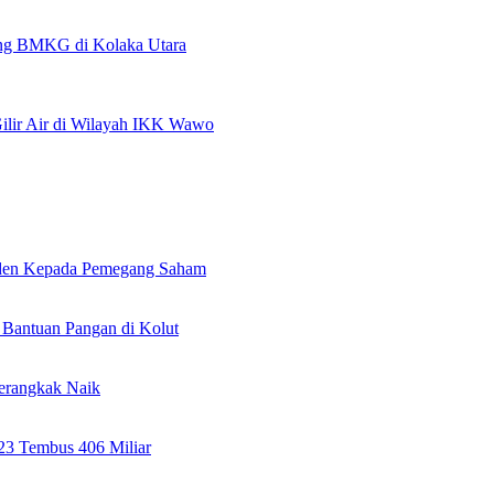
pang BMKG di Kolaka Utara
lir Air di Wilayah IKK Wawo
viden Kepada Pemegang Saham
Bantuan Pangan di Kolut
erangkak Naik
023 Tembus 406 Miliar