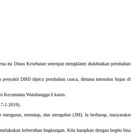
a itu Dinas Kesehatan setempat mengklaim diakibatkan perubahan
penyakit DBD dipicu perubahan cuaca, dimana intensitas hujan di
dan Kecamatan Watubangga 6 kasus.
17-1-2019).
 menguras, menutup, dan mengubur (3M). Ia berharap, masyarakat
k melakukan kebersihan lingkungan. Kita harapkan dengan begitu bisa