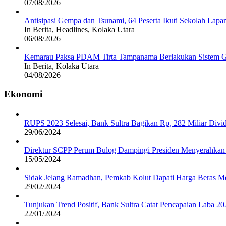
07/08/2026
Antisipasi Gempa dan Tsunami, 64 Peserta Ikuti Sekolah La
In Berita, Headlines, Kolaka Utara
06/08/2026
Kemarau Paksa PDAM Tirta Tampanama Berlakukan Sistem Gi
In Berita, Kolaka Utara
04/08/2026
Ekonomi
RUPS 2023 Selesai, Bank Sultra Bagikan Rp, 282 Miliar Di
29/06/2024
Direktur SCPP Perum Bulog Dampingi Presiden Menyerahkan 
15/05/2024
Sidak Jelang Ramadhan, Pemkab Kolut Dapati Harga Beras M
29/02/2024
Tunjukan Trend Positif, Bank Sultra Catat Pencapaian Laba 2
22/01/2024