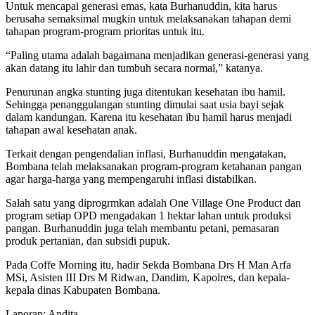
Untuk mencapai generasi emas, kata Burhanuddin, kita harus
berusaha semaksimal mugkin untuk melaksanakan tahapan demi
tahapan program-program prioritas untuk itu.
“Paling utama adalah bagaimana menjadikan generasi-generasi yang
akan datang itu lahir dan tumbuh secara normal,” katanya.
Penurunan angka stunting juga ditentukan kesehatan ibu hamil.
Sehingga penanggulangan stunting dimulai saat usia bayi sejak
dalam kandungan. Karena itu kesehatan ibu hamil harus menjadi
tahapan awal kesehatan anak.
Terkait dengan pengendalian inflasi, Burhanuddin mengatakan,
Bombana telah melaksanakan program-program ketahanan pangan
agar harga-harga yang mempengaruhi inflasi distabilkan.
Salah satu yang diprogrmkan adalah One Village One Product dan
program setiap OPD mengadakan 1 hektar lahan untuk produksi
pangan. Burhanuddin juga telah membantu petani, pemasaran
produk pertanian, dan subsidi pupuk.
Pada Coffe Morning itu, hadir Sekda Bombana Drs H Man Arfa
MSi, Asisten III Drs M Ridwan, Dandim, Kapolres, dan kepala-
kepala dinas Kabupaten Bombana.
Laporan: Andita