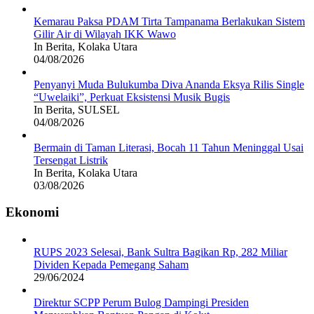
Kemarau Paksa PDAM Tirta Tampanama Berlakukan Sistem
Gilir Air di Wilayah IKK Wawo
In Berita, Kolaka Utara
04/08/2026
Penyanyi Muda Bulukumba Diva Ananda Eksya Rilis Single
“Uwelaiki”, Perkuat Eksistensi Musik Bugis
In Berita, SULSEL
04/08/2026
Bermain di Taman Literasi, Bocah 11 Tahun Meninggal Usai
Tersengat Listrik
In Berita, Kolaka Utara
03/08/2026
Ekonomi
RUPS 2023 Selesai, Bank Sultra Bagikan Rp, 282 Miliar
Dividen Kepada Pemegang Saham
29/06/2024
Direktur SCPP Perum Bulog Dampingi Presiden