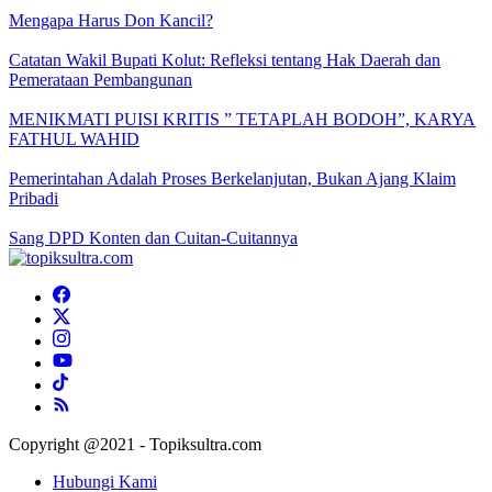
Mengapa Harus Don Kancil?
Catatan Wakil Bupati Kolut: Refleksi tentang Hak Daerah dan
Pemerataan Pembangunan
MENIKMATI PUISI KRITIS ” TETAPLAH BODOH”, KARYA
FATHUL WAHID
Pemerintahan Adalah Proses Berkelanjutan, Bukan Ajang Klaim
Pribadi
Sang DPD Konten dan Cuitan-Cuitannya
Copyright @2021 - Topiksultra.com
Hubungi Kami