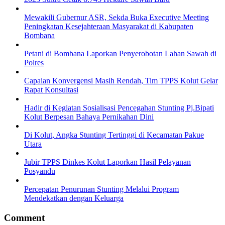
Mewakili Gubernur ASR, Sekda Buka Executive Meeting
Peningkatan Kesejahteraan Masyarakat di Kabupaten
Bombana
Petani di Bombana Laporkan Penyerobotan Lahan Sawah di
Polres
Capaian Konvergensi Masih Rendah, Tim TPPS Kolut Gelar
Rapat Konsultasi
Hadir di Kegiatan Sosialisasi Pencegahan Stunting Pj.Bipati
Kolut Berpesan Bahaya Pernikahan Dini
Di Kolut, Angka Stunting Tertinggi di Kecamatan Pakue
Utara
Jubir TPPS Dinkes Kolut Laporkan Hasil Pelayanan
Posyandu
Percepatan Penurunan Stunting Melalui Program
Mendekatkan dengan Keluarga
Comment