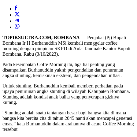
TOPIKSULTRA.COM, BOMBANA
— Penjabat (Pj) Bupati
Bombana Ir H Burhanuddin MSi kembali menggelar coffee
morning dengan pimpinan SKPD di Aula Tanduale Kantor Bupati
Bombana, Rabu (3/10/2023).
Pada kesempatan Coffe Morning itu, tiga hal penting yang
disampaikan Burhanuddin yakni; pengendalian dan penurunan
angka stunting, kemiskinan ekstrem, dan pengendalian inflasi.
Untuk stunting, Burhanuddin kembali memberi perhatian pada
upaya penurunan angka stunting di wilayah Kabupaten Bombana.
Stunting adalah kondisi anak balita yang penyerapan gizinya
kurang.
“Stunting adalah suatu tantangan besar bagi bangsa kita di mana
bangsa kita bercita-cita di tahun 2045 nanti akan mencapai generasi
emas,” kata Burhanuddin dalam arahannya di acara Coffee Morning
tersebut.