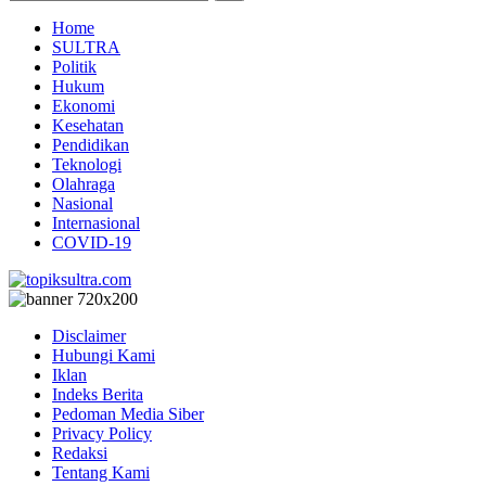
Home
SULTRA
Politik
Hukum
Ekonomi
Kesehatan
Pendidikan
Teknologi
Olahraga
Nasional
Internasional
COVID-19
Disclaimer
Hubungi Kami
Iklan
Indeks Berita
Pedoman Media Siber
Privacy Policy
Redaksi
Tentang Kami