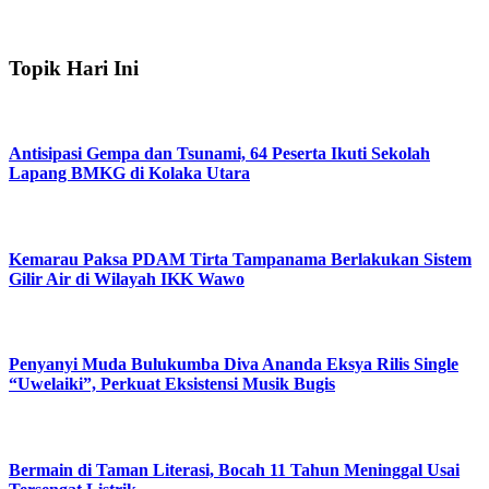
Topik Hari Ini
Antisipasi Gempa dan Tsunami, 64 Peserta Ikuti Sekolah
Lapang BMKG di Kolaka Utara
Kemarau Paksa PDAM Tirta Tampanama Berlakukan Sistem
Gilir Air di Wilayah IKK Wawo
Penyanyi Muda Bulukumba Diva Ananda Eksya Rilis Single
“Uwelaiki”, Perkuat Eksistensi Musik Bugis
Bermain di Taman Literasi, Bocah 11 Tahun Meninggal Usai