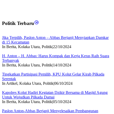
Politik Terbaru
Jika Terpilih, Paslon Anton – Abbas Berjanji Menyiapkan Damkar
di 15 Kecamatan
In Berita, Kolaka Utara, Politik
|
22/10/2024
H. Anton – H. Abbas: Harus Kompak dan Kerja Keras Raih Suara
Terbanyak
In Berita, Kolaka Utara, Politik
|
14/10/2024
Tingkatkan Partisipasi Pemilih, KPU Kolut Gelar Kirab Pilkada
Serentak
In Artikel, Kolaka Utara, Politik
|
06/10/2024
Kapolres Kolut Hadiri Kegiatan Dzikir Bersama di Masjid Agung
Untuk Wujudkan Pilkada Damai
In Berita, Kolaka Utara, Politik
|
05/10/2024
Paslon Anton-Abbas Berjanji Menyelesaikan Pembangunan