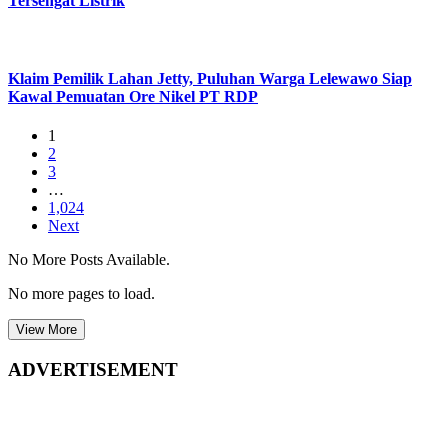
Tersengat Listrik
Klaim Pemilik Lahan Jetty, Puluhan Warga Lelewawo Siap
Kawal Pemuatan Ore Nikel PT RDP
1
2
3
…
1,024
Next
No More Posts Available.
No more pages to load.
View More
ADVERTISEMENT