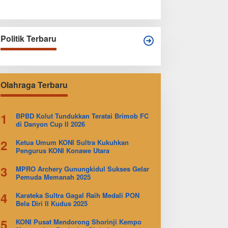
Politik Terbaru
Olahraga Terbaru
1
BPBD Kolut Tundukkan Teratai Brimob FC
di Danyon Cup II 2026
2
Ketua Umum KONI Sultra Kukuhkan
Pengurus KONI Konawe Utara
3
MPRO Archery Gunungkidul Sukses Gelar
Pemuda Memanah 2025
4
Karateka Sultra Gagal Raih Medali PON
Bela Diri II Kudus 2025
5
KONI Pusat Mendorong Shorinji Kempo