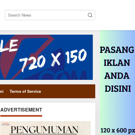
close
mi
Terms of Service
ADVERTISEMENT