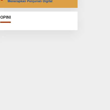
Menerapkan Penjurian Digital
OPINI