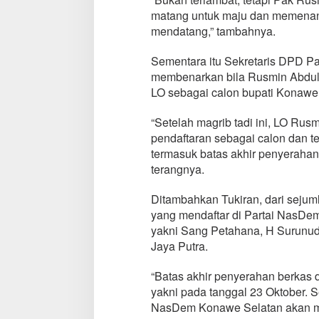
matang untuk maju dan memenan
mendatang,” tambahnya.
Sementara itu Sekretaris DPD Pa
membenarkan bila Rusmin Abdul G
LO sebagai calon bupati Konawe
“Setelah magrib tadi ini, LO Rus
pendaftaran sebagai calon dan 
termasuk batas akhir penyerahan
terangnya.
Ditambahkan Tukiran, dari sejuml
yang mendaftar di Partai NasDe
yakni Sang Petahana, H Surunud
Jaya Putra.
“Batas akhir penyerahan berkas 
yakni pada tanggal 23 Oktober. S
NasDem Konawe Selatan akan m