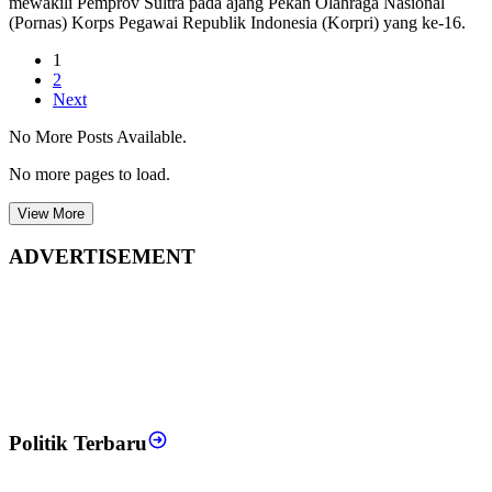
mewakili Pemprov Sultra pada ajang Pekan Olahraga Nasional
(Pornas) Korps Pegawai Republik Indonesia (Korpri) yang ke-16.
1
2
Next
No More Posts Available.
No more pages to load.
View More
ADVERTISEMENT
Politik Terbaru