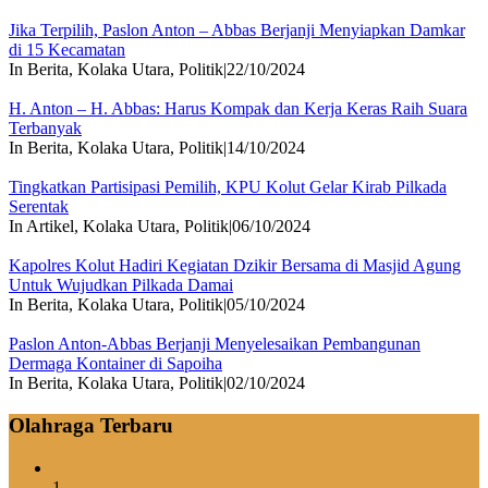
Jika Terpilih, Paslon Anton – Abbas Berjanji Menyiapkan Damkar
di 15 Kecamatan
In Berita, Kolaka Utara, Politik
|
22/10/2024
H. Anton – H. Abbas: Harus Kompak dan Kerja Keras Raih Suara
Terbanyak
In Berita, Kolaka Utara, Politik
|
14/10/2024
Tingkatkan Partisipasi Pemilih, KPU Kolut Gelar Kirab Pilkada
Serentak
In Artikel, Kolaka Utara, Politik
|
06/10/2024
Kapolres Kolut Hadiri Kegiatan Dzikir Bersama di Masjid Agung
Untuk Wujudkan Pilkada Damai
In Berita, Kolaka Utara, Politik
|
05/10/2024
Paslon Anton-Abbas Berjanji Menyelesaikan Pembangunan
Dermaga Kontainer di Sapoiha
In Berita, Kolaka Utara, Politik
|
02/10/2024
Olahraga Terbaru
1