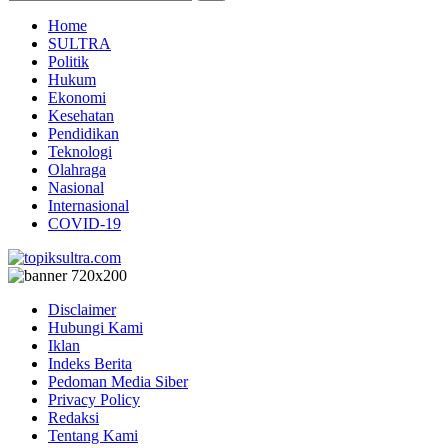
Home
SULTRA
Politik
Hukum
Ekonomi
Kesehatan
Pendidikan
Teknologi
Olahraga
Nasional
Internasional
COVID-19
Disclaimer
Hubungi Kami
Iklan
Indeks Berita
Pedoman Media Siber
Privacy Policy
Redaksi
Tentang Kami