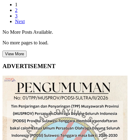
1
2
3
Next
No More Posts Available.
No more pages to load.
View More
ADVERTISEMENT