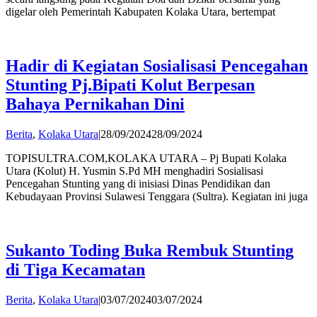
digelar oleh Pemerintah Kabupaten Kolaka Utara, bertempat
Hadir di Kegiatan Sosialisasi Pencegahan
Stunting Pj.Bipati Kolut Berpesan
Bahaya Pernikahan Dini
by
Berita
,
Kolaka Utara
|
28/09/2024
28/09/2024
Andi
TOPISULTRA.COM,KOLAKA UTARA – Pj Bupati Kolaka
Hatta
Utara (Kolut) H. Yusmin S.Pd MH menghadiri Sosialisasi
Pencegahan Stunting yang di inisiasi Dinas Pendidikan dan
Kebudayaan Provinsi Sulawesi Tenggara (Sultra). Kegiatan ini juga
Sukanto Toding Buka Rembuk Stunting
di Tiga Kecamatan
by
Berita
,
Kolaka Utara
|
03/07/2024
03/07/2024
Andi