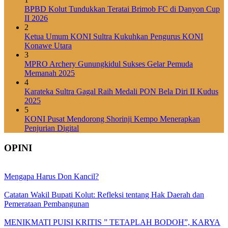
BPBD Kolut Tundukkan Teratai Brimob FC di Danyon Cup
II 2026
2
Ketua Umum KONI Sultra Kukuhkan Pengurus KONI
Konawe Utara
3
MPRO Archery Gunungkidul Sukses Gelar Pemuda
Memanah 2025
4
Karateka Sultra Gagal Raih Medali PON Bela Diri II Kudus
2025
5
KONI Pusat Mendorong Shorinji Kempo Menerapkan
Penjurian Digital
OPINI
Mengapa Harus Don Kancil?
Catatan Wakil Bupati Kolut: Refleksi tentang Hak Daerah dan
Pemerataan Pembangunan
MENIKMATI PUISI KRITIS ” TETAPLAH BODOH”, KARYA