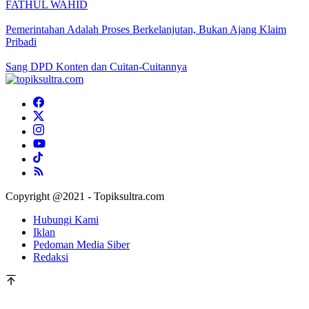
FATHUL WAHID
Pemerintahan Adalah Proses Berkelanjutan, Bukan Ajang Klaim
Pribadi
Sang DPD Konten dan Cuitan-Cuitannya
Copyright @2021 - Topiksultra.com
Hubungi Kami
Iklan
Pedoman Media Siber
Redaksi