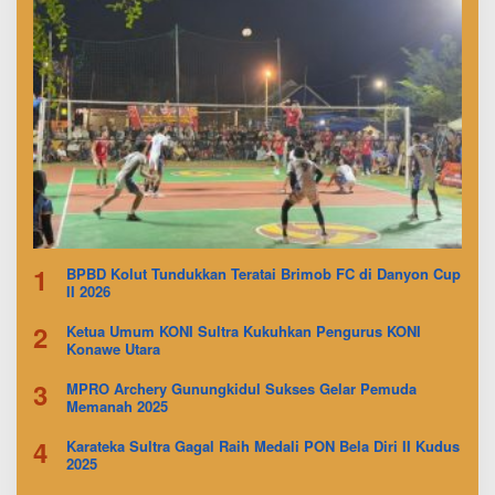
1
BPBD Kolut Tundukkan Teratai Brimob FC di Danyon Cup
II 2026
2
Ketua Umum KONI Sultra Kukuhkan Pengurus KONI
Konawe Utara
3
MPRO Archery Gunungkidul Sukses Gelar Pemuda
Memanah 2025
4
Karateka Sultra Gagal Raih Medali PON Bela Diri II Kudus
2025