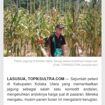
Petani jagung di Kolaka Utara merugi akibat anjloknya harga jual.
(Foto: TOPIKSULTRA.com/parman)
LASUSUA, TOPIKSULTRA.COM
— Sejumlah petani
di Kabupaten Kolaka Utara yang memanfaatkan
jagung sebagai salah satu komoditi andalan,
mengeluhkan anjloknya harga jual di pasaran. Mereka
mengaku, musim panen bulan ini mengalami kerugian.