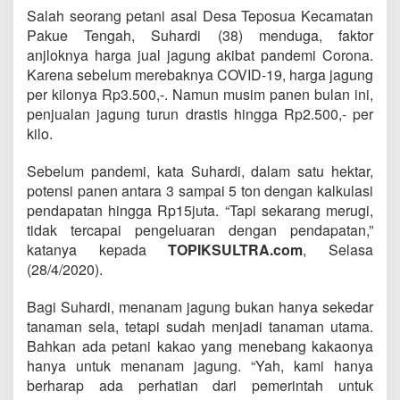
Salah seorang petani asal Desa Teposua Kecamatan
Pakue Tengah, Suhardi (38) menduga, faktor
anjloknya harga jual jagung akibat pandemi Corona.
Karena sebelum merebaknya COVID-19, harga jagung
per kilonya Rp3.500,-. Namun musim panen bulan ini,
penjualan jagung turun drastis hingga Rp2.500,- per
kilo.
Sebelum pandemi, kata Suhardi, dalam satu hektar,
potensi panen antara 3 sampai 5 ton dengan kalkulasi
pendapatan hingga Rp15juta. “Tapi sekarang merugi,
tidak tercapai pengeluaran dengan pendapatan,”
katanya kepada
TOPIKSULTRA.com
, Selasa
(28/4/2020).
Bagi Suhardi, menanam jagung bukan hanya sekedar
tanaman sela, tetapi sudah menjadi tanaman utama.
Bahkan ada petani kakao yang menebang kakaonya
hanya untuk menanam jagung. “Yah, kami hanya
berharap ada perhatian dari pemerintah untuk