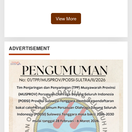
Siap Kawal Pemuatan Ore
Nikel PT RDP
View More
ADVERTISEMENT