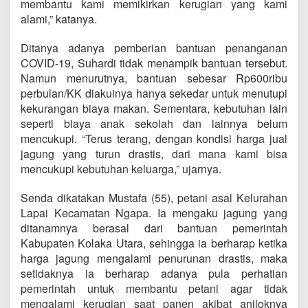
membantu kami memikirkan kerugian yang kami
alami,” katanya.
Ditanya adanya pemberian bantuan penanganan
COVID-19, Suhardi tidak menampik bantuan tersebut.
Namun menurutnya, bantuan sebesar Rp600ribu
perbulan/KK diakuinya hanya sekedar untuk menutupi
kekurangan biaya makan. Sementara, kebutuhan lain
seperti biaya anak sekolah dan lainnya belum
mencukupi. “Terus terang, dengan kondisi harga jual
jagung yang turun drastis, dari mana kami bisa
mencukupi kebutuhan keluarga,” ujarnya.
Senda dikatakan Mustafa (55), petani asal Kelurahan
Lapai Kecamatan Ngapa. Ia mengaku jagung yang
ditanamnya berasal dari bantuan pemerintah
Kabupaten Kolaka Utara, sehingga ia berharap ketika
harga jagung mengalami penurunan drastis, maka
setidaknya ia berharap adanya pula perhatian
pemerintah untuk membantu petani agar tidak
mengalami kerugian saat panen akibat anjloknya